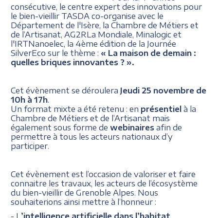
consécutive, le centre expert des innovations pour
le bien-vieillir TASDA co-organise avec le
Département de l'Isère, la Chambre de Métiers et
de l‘Artisanat, AG2RLa Mondiale, Minalogic et
l'IRTNanoelec, la 4ème édition de la Journée
SilverEco sur le thème :
« La maison de demain :
quelles briques innovantes ? ».
Cet évènement se déroulera
Jeudi 25 novembre de
10h à 17h
.
Un format mixte a été retenu : en
présentiel
à la
Chambre de Métiers et de l’Artisanat mais
également sous forme de
webinaires
afin de
permettre à tous les acteurs nationaux d’y
participer.
Cet évènement est l’occasion de valoriser et faire
connaitre les travaux, les acteurs de l’écosystème
du bien-vieillir de Grenoble Alpes. Nous
souhaiterions ainsi mettre à l’honneur :
- L
’intelligence artificielle dans l’habitat,