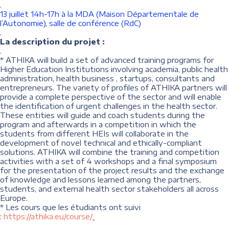
.
13 juillet 14h-17h à la MDA (Maison Départementale de
l’Autonomie), salle de conférence (RdC)
.
La description du projet :
.
* ATHIKA will build a set of advanced training programs for
Higher Education Institutions involving academia, public health
administration, health business , startups, consultants and
entrepreneurs. The variety of profiles of ATHIKA partners will
provide a complete perspective of the sector and will enable
the identification of urgent challenges in the health sector.
These entities will guide and coach students during the
program and afterwards in a competition in which the
students from different HEIs will collaborate in the
development of novel technical and ethically-compliant
solutions. ATHIKA will combine the training and competition
activities with a set of 4 workshops and a final symposium
for the presentation of the project results and the exchange
of knowledge and lessons learned among the partners,
students, and external health sector stakeholders all across
Europe.
* Les cours que les étudiants ont suivi
:
https://athika.eu/course/