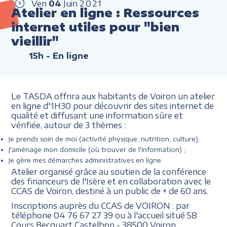
Ven
04
Juin
2021
Atelier en ligne : Ressources
internet utiles pour "bien
vieillir"
15h
- En ligne
Le TASDA offrira aux habitants de Voiron un atelier
en ligne d'1H30 pour découvrir des sites internet de
qualité et diffusant une information sûre et
vérifiée, autour de 3 thèmes :
Je prends soin de moi (activité physique, nutrition, culture);
J'aménage mon domicile (où trouver de l'information) ;
Je gère mes démarches administratives en ligne.
Atelier organisé grâce au soutien de la conférence
des financeurs de l'Isère et en collaboration avec le
CCAS de Voiron, destiné à un public de + de 60 ans.
Inscriptions auprès du CCAS de VOIRON : par
téléphone 04 76 67 27 39 ou à l'accueil situé
58
Cours Becquart Castelbon - 38500 Voiron.