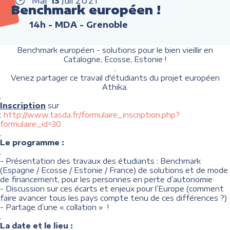
Mar
13
Juil
2021
Benchmark européen !
14h
- MDA - Grenoble
Benchmark européen - solutions pour le bien vieillir en
Catalogne, Ecosse, Estonie !
.
Venez partager ce travail d'étudiants du projet européen
Athika.
.
Inscription
sur
:
http://www.tasda.fr/formulaire_inscription.php?
formulaire_id=30
.
Le programme :
.
- Présentation des travaux des étudiants : Benchmark
(Espagne / Ecosse / Estonie / France) de solutions et de mode
de financement, pour les personnes en perte d’autonomie
- Discussion sur ces écarts et enjeux pour l’Europe (comment
faire avancer tous les pays compte tenu de ces différences ?)
- Partage d’une « collation » !
.
La date et le lieu :