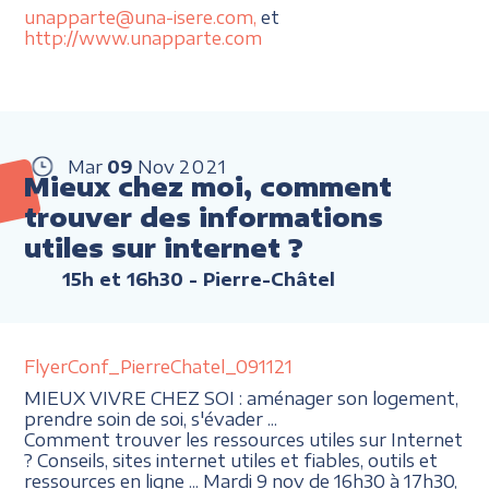
unapparte@una-isere.com,
et
http://www.unapparte.com
Mar
09
Nov
2021
Mieux chez moi, comment
trouver des informations
utiles sur internet ?
15h et 16h30
- Pierre-Châtel
FlyerConf_PierreChatel_091121
MIEUX VIVRE CHEZ SOI : aménager son logement,
prendre soin de soi, s'évader ...
Comment trouver les ressources utiles sur Internet
? Conseils, sites internet utiles et fiables, outils et
ressources en ligne ... Mardi 9 nov de 16h30 à 17h30,