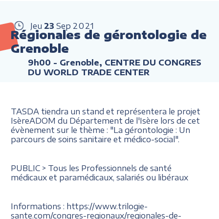
Jeu
23
Sep
2021
Régionales de gérontologie de
Grenoble
9h00
- Grenoble, CENTRE DU CONGRES
DU WORLD TRADE CENTER
TASDA tiendra un stand et représentera le projet
IsèreADOM du Département de l'Isère lors de cet
évènement sur le thème : "La gérontologie : Un
parcours de soins sanitaire et médico-social".
PUBLIC > Tous les Professionnels de santé
médicaux et paramédicaux, salariés ou libéraux
Informations : https://www.trilogie-
sante.com/congres-regionaux/regionales-de-