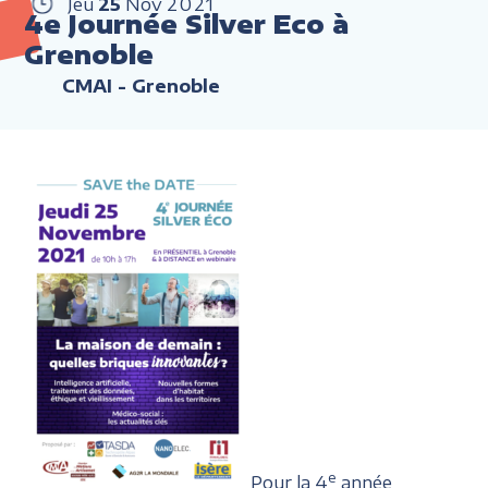
Jeu
25
Nov
2021
4e Journée Silver Eco à
Grenoble
CMAI - Grenoble
e
Pour la 4
année