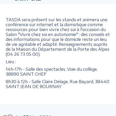
TASDA sera présent sur les stands et animera une
conférence sur internet et la domotique comme
ressources pour bien vivre chez soi à l'occasion du
Salon "Vivre chez soi en autonomie" : des conseils et
des informations pour que le domicile reste un lieu
de vie agréable et adapté. Renseignements auprès
de la Maison du Département de la Porte des Alpes
(04 26 73 05 00).
Lieu :
14h-17h - Salle des spectacles, Voie du collège,
38890 SAINT CHEF
8h30 à 12h - Salle Claire Delage, Rue Bayard, 38440
SAINT JEAN DE BOURNAY