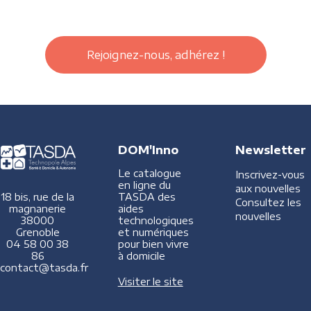
Rejoignez-nous, adhérez !
DOM'Inno
Newsletter
Le catalogue
Inscrivez-vous
en ligne du
aux nouvelles
TASDA des
18 bis, rue de la
Consultez les
aides
magnanerie
nouvelles
technologiques
38000
et numériques
Grenoble
pour bien vivre
04 58 00 38
à domicile
86
contact@tasda.fr
Visiter le site