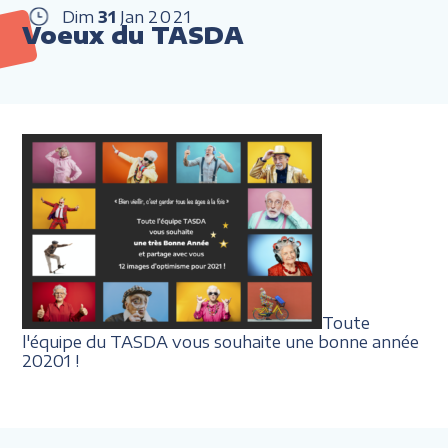
Dim
31
Jan
2021
Voeux du TASDA
Toute
l'équipe du TASDA vous souhaite une bonne année
20201 !