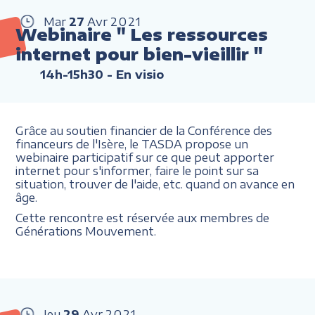
Mar
27
Avr
2021
Webinaire " Les ressources
internet pour bien-vieillir "
14h-15h30
- En visio
Grâce au soutien financier de la Conférence des
financeurs de l'Isère, le TASDA propose un
webinaire participatif sur ce que peut apporter
internet pour s'informer, faire le point sur sa
situation, trouver de l'aide, etc. quand on avance en
âge.
Cette rencontre est réservée aux membres de
Générations Mouvement.
Jeu
29
Avr
2021