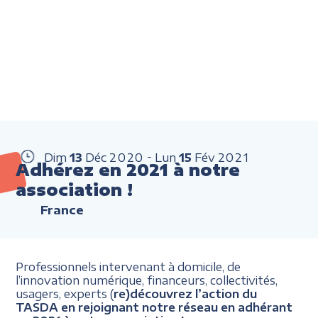
Dim
13
Déc
2020
Lun
15
Fév
2021
Adhérez en 2021 à notre
association !
France
Professionnels intervenant à domicile, de
l’innovation numérique, financeurs, collectivités,
usagers, experts (
re)découvrez l’action du
TASDA en rejoignant notre réseau en adhérant