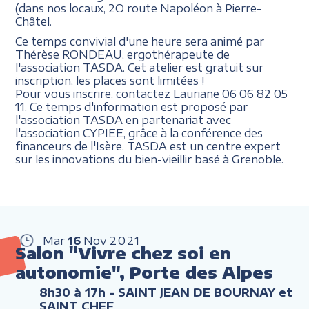
(dans nos locaux, 2O route Napoléon à Pierre-
Châtel.
Ce temps convivial d'une heure sera animé par
Thérèse RONDEAU, ergothérapeute de
l'association TASDA. Cet atelier est gratuit sur
inscription, les places sont limitées !
Pour vous inscrire, contactez Lauriane 06 06 82 05
11. Ce temps d'information est proposé par
l'association TASDA en partenariat avec
l'association CYPIEE, grâce à la conférence des
financeurs de l'Isère. TASDA est un centre expert
sur les innovations du bien-vieillir basé à Grenoble.
Mar
16
Nov
2021
Salon "Vivre chez soi en
autonomie", Porte des Alpes
8h30 à 17h
- SAINT JEAN DE BOURNAY et
SAINT CHEF