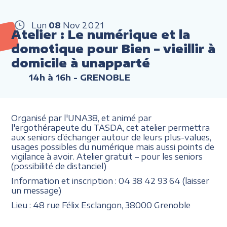
Lun
08
Nov
2021
Atelier : Le numérique et la
domotique pour Bien – vieillir à
domicile à unapparté
14h à 16h
- GRENOBLE
Organisé par l'UNA38, et animé par
l'ergothérapeute du TASDA, cet atelier permettra
aux seniors d’échanger autour de leurs plus-values,
usages possibles du numérique mais aussi points de
vigilance à avoir. Atelier gratuit – pour les seniors
(possibilité de distanciel)
Information et inscription : 04 38 42 93 64 (laisser
un message)
Lieu : 48 rue Félix Esclangon, 38000 Grenoble