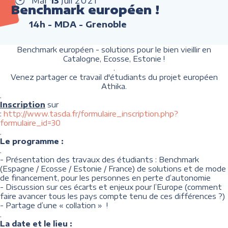
Mar
13
Juil
2021
Benchmark européen !
14h
- MDA - Grenoble
Benchmark européen - solutions pour le bien vieillir en
Catalogne, Ecosse, Estonie !
.
Venez partager ce travail d'étudiants du projet européen
Athika.
.
Inscription
sur
:
http://www.tasda.fr/formulaire_inscription.php?
formulaire_id=30
.
Le programme :
.
- Présentation des travaux des étudiants : Benchmark
(Espagne / Ecosse / Estonie / France) de solutions et de mode
de financement, pour les personnes en perte d’autonomie
- Discussion sur ces écarts et enjeux pour l’Europe (comment
faire avancer tous les pays compte tenu de ces différences ?)
- Partage d’une « collation » !
.
La date et le lieu :