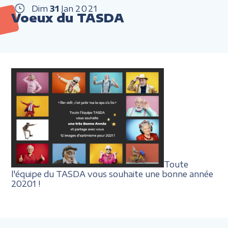
Dim
31
Jan
2021
Voeux du TASDA
Toute
l'équipe du TASDA vous souhaite une bonne année
20201 !