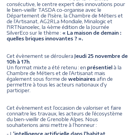
consécutive, le centre expert des innovations pour
le bien-vieillir TASDA co-organise avec le
Département de l'Isère, la Chambre de Métiers et
de l‘Artisanat, AG2RLa Mondiale, Minalogic et
l'IRTNanoelec, la 4ème édition de la Journée
SilverEco sur le thème :
« La maison de demain :
quelles briques innovantes ? ».
Cet évènement se déroulera
Jeudi 25 novembre de
10h à 17h
.
Un format mixte a été retenu : en
présentiel
à la
Chambre de Métiers et de l’Artisanat mais
également sous forme de
webinaires
afin de
permettre à tous les acteurs nationaux d’y
participer.
Cet évènement est l’occasion de valoriser et faire
connaitre les travaux, les acteurs de l’écosystème
du bien-vieillir de Grenoble Alpes. Nous
souhaiterions ainsi mettre à l’honneur :
- L
’intelligence artificielle dans l’habitat,