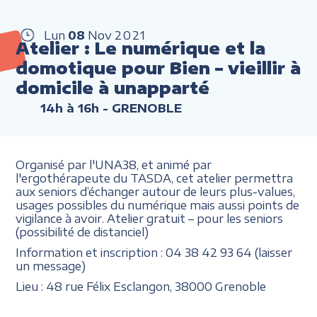
Lun
08
Nov
2021
Atelier : Le numérique et la
domotique pour Bien – vieillir à
domicile à unapparté
14h à 16h
- GRENOBLE
Organisé par l'UNA38, et animé par
l'ergothérapeute du TASDA, cet atelier permettra
aux seniors d’échanger autour de leurs plus-values,
usages possibles du numérique mais aussi points de
vigilance à avoir. Atelier gratuit – pour les seniors
(possibilité de distanciel)
Information et inscription : 04 38 42 93 64 (laisser
un message)
Lieu : 48 rue Félix Esclangon, 38000 Grenoble