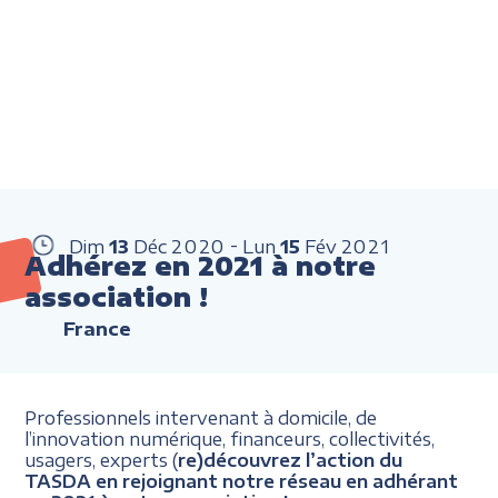
Dim
13
Déc
2020
Lun
15
Fév
2021
Adhérez en 2021 à notre
association !
France
Professionnels intervenant à domicile, de
l’innovation numérique, financeurs, collectivités,
usagers, experts (
re)découvrez l’action du
TASDA en rejoignant notre réseau en adhérant