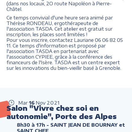
(dans nos locaux, 2O route Napoléon à Pierre-
Châtel.
Ce temps convivial d'une heure sera animé par
Thérèse RONDEAU, ergothérapeute de
l'association TASDA. Cet atelier est gratuit sur
inscription, les places sont limitées !
Pour vous inscrire, contactez Lauriane 06 06 82 05
11. Ce temps d'information est proposé par
l'association TASDA en partenariat avec
l'association CYPIEE, grâce à la conférence des
financeurs de l'Isère. TASDA est un centre expert
sur les innovations du bien-vieillir basé à Grenoble.
Mar
16
Nov
2021
Salon "Vivre chez soi en
autonomie", Porte des Alpes
8h30 à 17h
- SAINT JEAN DE BOURNAY et
SAINT CHEF