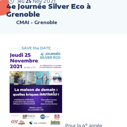
Jeu
25
Nov
2021
4e Journée Silver Eco à
Grenoble
CMAI - Grenoble
e
Pour la 4
année