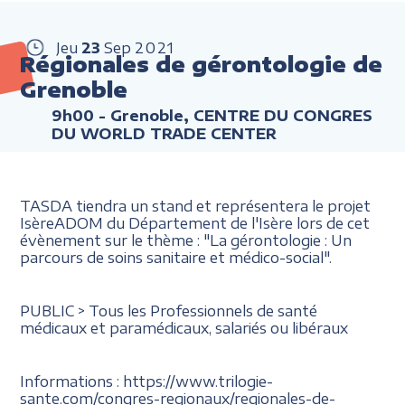
Jeu
23
Sep
2021
Régionales de gérontologie de
Grenoble
9h00
- Grenoble, CENTRE DU CONGRES
DU WORLD TRADE CENTER
TASDA tiendra un stand et représentera le projet
IsèreADOM du Département de l'Isère lors de cet
évènement sur le thème : "La gérontologie : Un
parcours de soins sanitaire et médico-social".
PUBLIC > Tous les Professionnels de santé
médicaux et paramédicaux, salariés ou libéraux
Informations : https://www.trilogie-
sante.com/congres-regionaux/regionales-de-