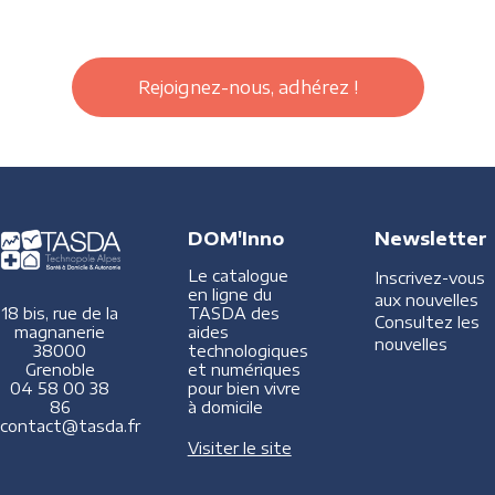
Rejoignez-nous, adhérez !
DOM'Inno
Newsletter
Le catalogue
Inscrivez-vous
en ligne du
aux nouvelles
TASDA des
18 bis, rue de la
Consultez les
aides
magnanerie
nouvelles
technologiques
38000
et numériques
Grenoble
pour bien vivre
04 58 00 38
à domicile
86
contact@tasda.fr
Visiter le site