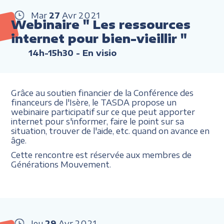
Mar
27
Avr
2021
Webinaire " Les ressources
internet pour bien-vieillir "
14h-15h30
- En visio
Grâce au soutien financier de la Conférence des
financeurs de l'Isère, le TASDA propose un
webinaire participatif sur ce que peut apporter
internet pour s'informer, faire le point sur sa
situation, trouver de l'aide, etc. quand on avance en
âge.
Cette rencontre est réservée aux membres de
Générations Mouvement.
Jeu
29
Avr
2021