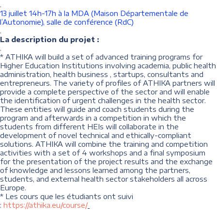
.
13 juillet 14h-17h à la MDA (Maison Départementale de
l’Autonomie), salle de conférence (RdC)
.
La description du projet :
.
* ATHIKA will build a set of advanced training programs for
Higher Education Institutions involving academia, public health
administration, health business , startups, consultants and
entrepreneurs. The variety of profiles of ATHIKA partners will
provide a complete perspective of the sector and will enable
the identification of urgent challenges in the health sector.
These entities will guide and coach students during the
program and afterwards in a competition in which the
students from different HEIs will collaborate in the
development of novel technical and ethically-compliant
solutions. ATHIKA will combine the training and competition
activities with a set of 4 workshops and a final symposium
for the presentation of the project results and the exchange
of knowledge and lessons learned among the partners,
students, and external health sector stakeholders all across
Europe.
* Les cours que les étudiants ont suivi
:
https://athika.eu/course/