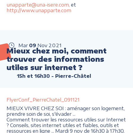
unapparte@una-isere.com,
et
http://www.unapparte.com
Mar
09
Nov
2021
Mieux chez moi, comment
trouver des informations
utiles sur internet ?
15h et 16h30
- Pierre-Châtel
FlyerConf_PierreChatel_091121
MIEUX VIVRE CHEZ SOI : aménager son logement,
prendre soin de soi, s'évader ...
Comment trouver les ressources utiles sur Internet
? Conseils, sites internet utiles et fiables, outils et
ressources en ligne ... Mardi 9 nov de 16h30 à 17h30,