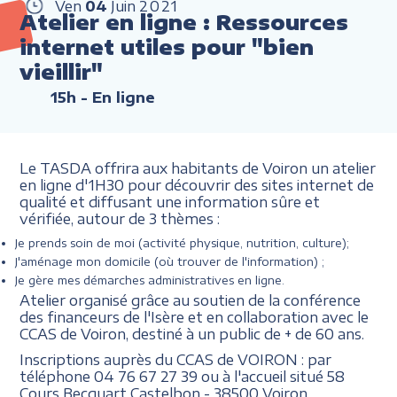
Ven
04
Juin
2021
Atelier en ligne : Ressources
internet utiles pour "bien
vieillir"
15h
- En ligne
Le TASDA offrira aux habitants de Voiron un atelier
en ligne d'1H30 pour découvrir des sites internet de
qualité et diffusant une information sûre et
vérifiée, autour de 3 thèmes :
Je prends soin de moi (activité physique, nutrition, culture);
J'aménage mon domicile (où trouver de l'information) ;
Je gère mes démarches administratives en ligne.
Atelier organisé grâce au soutien de la conférence
des financeurs de l'Isère et en collaboration avec le
CCAS de Voiron, destiné à un public de + de 60 ans.
Inscriptions auprès du CCAS de VOIRON : par
téléphone 04 76 67 27 39 ou à l'accueil situé
58
Cours Becquart Castelbon - 38500 Voiron.