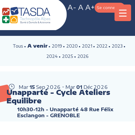
A-
A
A+
Se connecter
A venir
Tous
2019
2020
2021
2022
2023
2024
2025
2026
Mar
15
Sep
2026
Mar
01
Déc
2026
Unapparté - Cycle Ateliers
Equilibre
10h30-12h
- Unapparté 48 Rue Félix
Esclangon - GRENOBLE