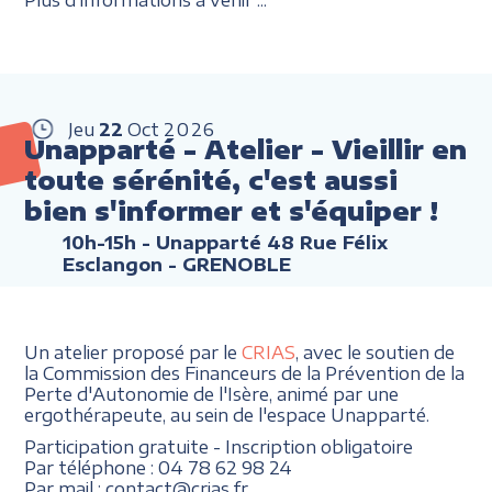
Jeu
22
Oct
2026
Unapparté - Atelier - Vieillir en
toute sérénité, c'est aussi
bien s'informer et s'équiper !
10h-15h
- Unapparté 48 Rue Félix
Esclangon - GRENOBLE
Un atelier proposé par le
CRIAS
, avec le soutien de
la Commission des Financeurs de la Prévention de la
Perte d'Autonomie de l'Isère, animé par une
ergothérapeute, au sein de l'espace Unapparté.
Participation gratuite - Inscription obligatoire
Par téléphone : 04 78 62 98 24
Par mail : contact@crias.fr