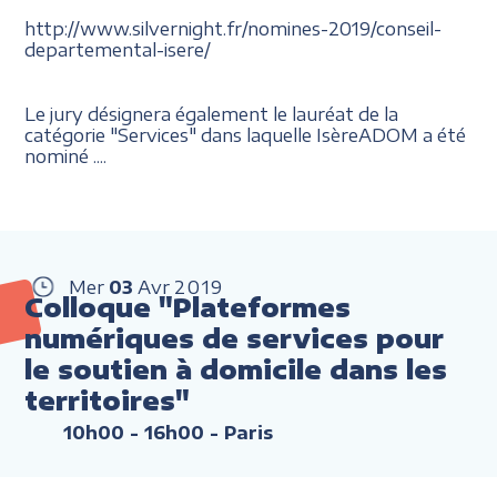
http://www.silvernight.fr/nomines-2019/conseil-
departemental-isere/
Le jury désignera également le lauréat de la
catégorie "Services" dans laquelle IsèreADOM a été
nominé ....
Mer
03
Avr
2019
Colloque "Plateformes
numériques de services pour
le soutien à domicile dans les
territoires"
10h00 - 16h00
- Paris