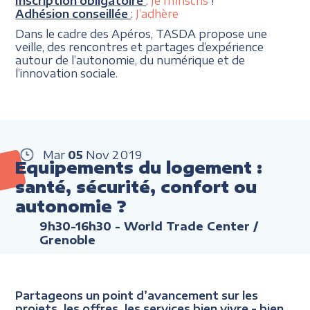
Inscription obligatoire
:
Je m’inscris
!
Adhésion conseillée
:
J’adhère
Dans le cadre des Apéros, TASDA propose une
veille, des rencontres et partages d’expérience
autour de l’autonomie, du numérique et de
l’innovation sociale.
Mar
05
Nov
2019
Equipements du logement :
santé, sécurité, confort ou
autonomie ?
9h30-16h30
- World Trade Center /
Grenoble
Partageons un point d’avancement sur les
projets, les offres, les services bien vivre - bien