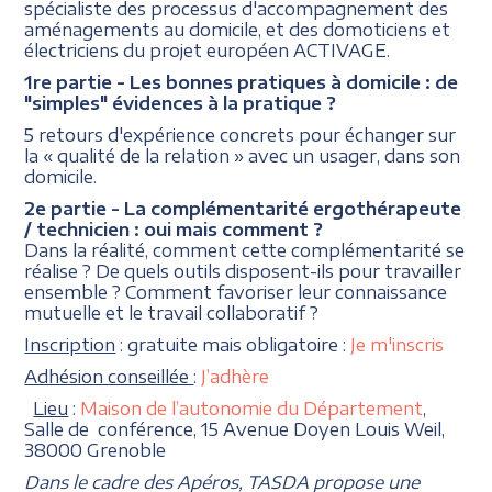
spécialiste des processus d'accompagnement des
aménagements au domicile, et des domoticiens et
électriciens du projet européen ACTIVAGE.
1re partie - Les bonnes pratiques à domicile : de
"simples" évidences à la pratique ?
5 retours d'expérience concrets pour échanger sur
la « qualité de la relation » avec un usager, dans son
domicile.
2e partie - La complémentarité ergothérapeute
/ technicien : oui mais comment ?
Dans la réalité, comment cette complémentarité se
réalise ? De quels outils disposent-ils pour travailler
ensemble ? Comment favoriser leur connaissance
mutuelle et le travail collaboratif ?
Inscription
: gratuite mais obligatoire :
Je m'inscris
Adhésion conseillée
:
J’adhère
Lieu
:
Maison de l’autonomie du Département
,
Salle de conférence, 15 Avenue Doyen Louis Weil,
38000 Grenoble
Dans le cadre des Apéros, TASDA propose une