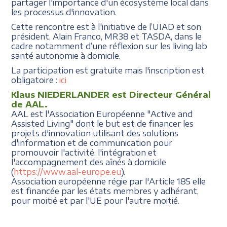
partager l'importance d'un écosystème local dans
les processus d'innovation.
Cette rencontre est à l'initiative de l’UIAD et son
président, Alain Franco, MR38 et TASDA, dans le
cadre notamment d’une réflexion sur les living lab
santé autonomie à domicile.
La participation est gratuite mais l'inscription est
obligatoire :
ici
Klaus NIEDERLANDER est Directeur Général
de AAL.
AAL est l'Association Européenne "Active and
Assisted Living" dont le but est de financer les
projets d'innovation utilisant des solutions
d'information et de communication pour
promouvoir l'activité, l'intégration et
l'accompagnement des aînés à domicile
(
https://www.aal-europe.eu
).
Association européenne régie par l'Article 185 elle
est financée par les états membres y adhérant,
pour moitié et par l'UE pour l'autre moitié.