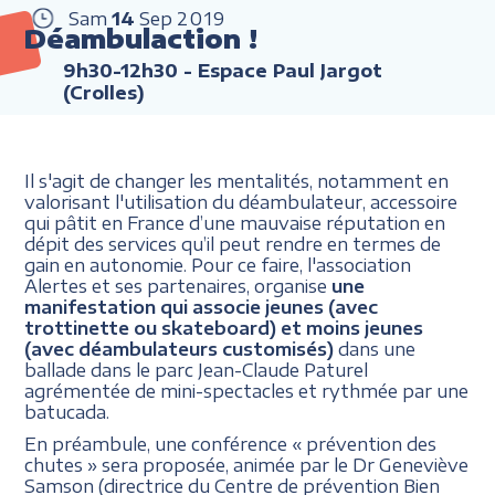
Sam
14
Sep
2019
Déambulaction !
9h30-12h30
- Espace Paul Jargot
(Crolles)
Il s'agit de changer les mentalités, notamment en
valorisant l'utilisation du déambulateur, accessoire
qui pâtit en France d’une mauvaise réputation en
dépit des services qu’il peut rendre en termes de
gain en autonomie. Pour ce faire, l'association
Alertes et ses partenaires, organise
une
manifestation qui associe jeunes (avec
trottinette ou skateboard) et moins jeunes
(avec déambulateurs customisés)
dans une
ballade dans le parc Jean-Claude Paturel
agrémentée de mini-spectacles et rythmée par une
batucada.
En préambule, une conférence « prévention des
chutes » sera proposée, animée par le Dr Geneviève
Samson (directrice du Centre de prévention Bien