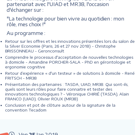
partenariat avec l'UIAD et MR38, l'occasion
d'échanger sur :
"La technologie pour bien vivre au quotidien : mon
rôle, mes choix !"
Au programme :
Retour sur les offres et les innovations présentées lors du salon de
la Silver Economie (Paris, 26 et 27 nov 2018) - Christophe
BRISSONNEAU - Geronconsult
Comprendre le processus d'acceptation de nouvelles technologies
à domicile - Amandine PORCHER-SALA - PhD en gérontologie et
ergonomie cognitive
Retour d’expérience « d'un testeur » de solutions à domicile - René
FRITSCH - MR38
Présentation des partenaires : TASDA, UIAD, MR38. Qui sont-ils,
quels sont leurs rôles pour faire connaitre et tester des
innovations technologiques ? - Véronique CHIRIÉ (TASDA), Alain
FRANCO (UIAD), Olivier ROUX (MR38)
Conclusion et pot de clôture autour de la signature de la
convention Tecadom
Ven
25
Jan
2019