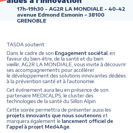
aides à l'innovation
17h-19h30
- AG2R LA MONDIALE - 40-42
avenue Edmond Esmonin – 38100
GRENOBLE
TASDA soutient :
Dans le cadre de son
Engagement sociétal
, en
faveur du bien-être, de la santé et du bien
vieillir, AG2R LA MONDIALE, vous invite à découvrir
ses accompagnements pour accélérer
le développement des solutions innovantes dédiées
à la prévention santé et à l’autonomie.
Cet événement aura lieu en présence de son
partenaire MEDICALPS, le cluster des
technologies de la santé du Sillon Alpin.
Cette soirée permettra de présenter aussi les
projets innovants que nous soutenons
et
marquera également le
lancement officiel de
l’appel à projet Med4Age
.