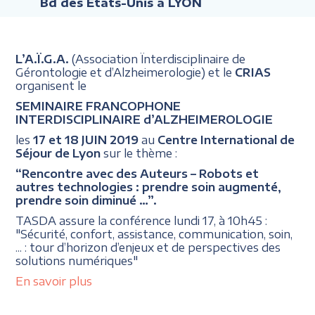
Bd des États-Unis à LYON
L’A.Ï.G.A.
(Association Ïnterdisciplinaire de
Gérontologie et d’Alzheimerologie) et le
CRIAS
organisent le
SEMINAIRE FRANCOPHONE
INTERDISCIPLINAIRE d’ALZHEIMEROLOGIE
les
17 et 18 JUIN 2019
au
Centre International de
Séjour de Lyon
sur le thème :
“Rencontre avec des Auteurs – Robots et
autres technologies : prendre soin augmenté,
prendre soin diminué …”.
TASDA assure la conférence lundi 17, à 10h45 :
"Sécurité, confort, assistance, communication, soin,
... : tour d’horizon d’enjeux et de perspectives des
solutions numériques"
En savoir plus