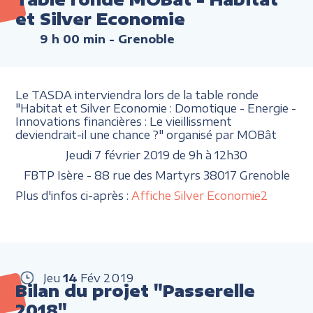
et Silver Economie
9 h 00 min
- Grenoble
Le TASDA interviendra lors de la table ronde
"Habitat et Silver Economie : Domotique - Energie -
Innovations financières : Le vieillissment
deviendrait-il une chance ?" organisé par MOBât
Jeudi 7 février 2019 de 9h à 12h30
FBTP Isère - 88 rue des Martyrs 38017 Grenoble
Plus d'infos ci-après :
Affiche Silver Economie2
Jeu
14
Fév
2019
Bilan du projet "Passerelle
2018"