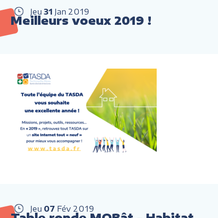
Jeu
31
Jan
2019
Meilleurs voeux 2019 !
Jeu
07
Fév
2019
Table ronde MOBât - Habitat