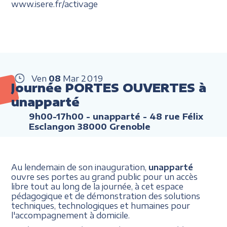
www.isere.fr/activage
Ven
08
Mar
2019
Journée PORTES OUVERTES à
unapparté
9h00-17h00
- unapparté - 48 rue Félix
Esclangon 38000 Grenoble
Au lendemain de son inauguration,
unapparté
ouvre ses portes au grand public pour un accès
libre tout au long de la journée, à cet espace
pédagogique et de démonstration des solutions
techniques, technologiques et humaines pour
l'accompagnement à domicile.