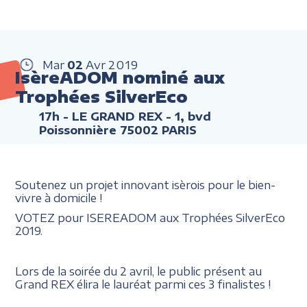
Mar
02
Avr
2019
IsèreADOM nominé aux
Trophées SilverEco
17h
- LE GRAND REX - 1, bvd
Poissonnière 75002 PARIS
Soutenez un projet innovant isèrois pour le bien-
vivre à domicile !
VOTEZ pour ISEREADOM aux Trophées SilverEco
2019.
Lors de la soirée du 2 avril, le public présent au
Grand REX élira le lauréat parmi ces 3 finalistes !