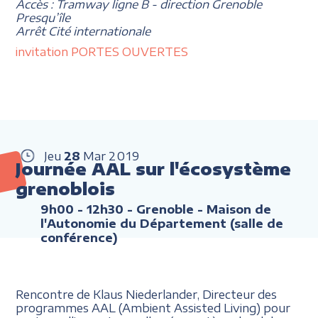
Accès : Tramway ligne B - direction Grenoble
Presqu’île
Arrêt Cité internationale
invitation PORTES OUVERTES
Jeu
28
Mar
2019
Journée AAL sur l'écosystème
grenoblois
9h00 - 12h30
- Grenoble - Maison de
l'Autonomie du Département (salle de
conférence)
Rencontre de Klaus Niederlander, Directeur des
programmes AAL (Ambient Assisted Living) pour