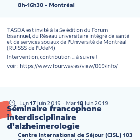
8h-16h30
- Montréal
TASDA est invité à la 5e édition du Forum
bisannuel, du Réseau universitaire intégré de santé
et de services sociaux de l'Université de Montréal
(RUISSS de l'UdeM).
Intervention, contribution ... à suivre !
voir : https://www.fourwav.es/view/869/info/
Lun
17
Juin
2019
Mar
18
Juin
2019
Séminaire francophone
interdisciplinaire
d’alzheimerologie
Centre International de Séjour (CISL) 103