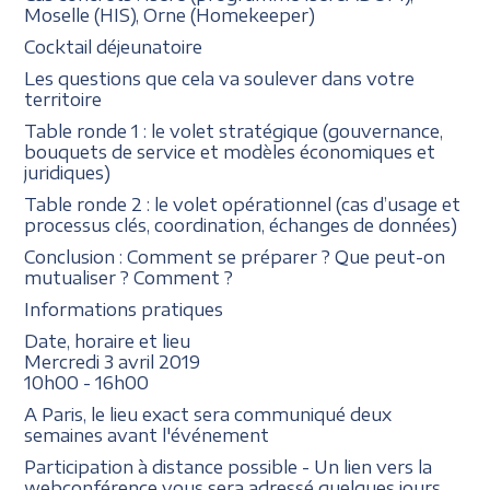
Moselle (HIS), Orne (Homekeeper)
Cocktail déjeunatoire
Les questions que cela va soulever dans votre
territoire
Table ronde 1 : le volet stratégique (gouvernance,
bouquets de service et modèles économiques et
juridiques)
Table ronde 2 : le volet opérationnel (cas d’usage et
processus clés, coordination, échanges de données)
Conclusion : Comment se préparer ? Que peut-on
mutualiser ? Comment ?
Informations pratiques
Date, horaire et lieu
Mercredi 3 avril 2019
10h00 - 16h00
A Paris, le lieu exact sera communiqué deux
semaines avant l'événement
Participation à distance possible - Un lien vers la
webconférence vous sera adressé quelques jours