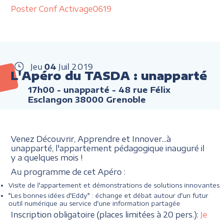
Poster Conf Activage0619
Jeu
04
Juil
2019
L'Apéro du TASDA : unapparté
17h00
- unapparté - 48 rue Félix
Esclangon 38000 Grenoble
Venez Découvrir, Apprendre et Innover...à
unapparté, l'appartement pédagogique inauguré il
y a quelques mois !
Au programme de cet Apéro :
Visite de l'appartement et démonstrations de solutions innovantes
"Les bonnes idées d'Eddy" : échange et débat autour d'un futur
outil numérique au service d'une information partagée
Inscription obligatoire (places limitées à 20 pers.):
Je