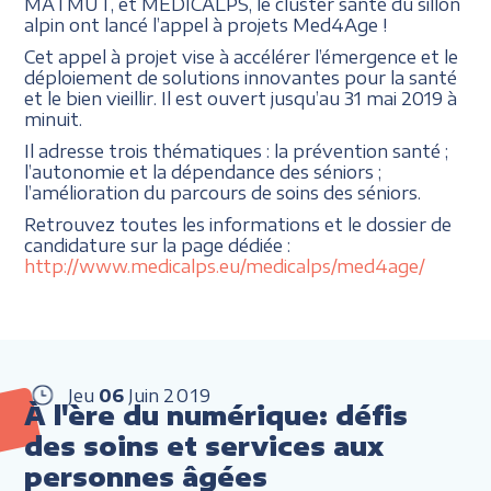
MATMUT, et MEDICALPS, le cluster santé du sillon
alpin ont lancé l’appel à projets Med4Age !
Cet appel à projet vise à accélérer l’émergence et le
déploiement de solutions innovantes pour la santé
et le bien vieillir. Il est ouvert jusqu’au 31 mai 2019 à
minuit.
Il adresse trois thématiques : la prévention santé ;
l’autonomie et la dépendance des séniors ;
l’amélioration du parcours de soins des séniors.
Retrouvez toutes les informations et le dossier de
candidature sur la page dédiée :
http://www.medicalps.eu/medicalps/med4age/
Jeu
06
Juin
2019
À l'ère du numérique: défis
des soins et services aux
personnes âgées