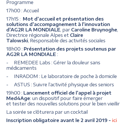
Programme
17h00 : Accueil
17h15 :
Mot d’accueil et
présentation des
solutions d’accompagnement à l’innovation
d’AG2R LA MONDIALE
, par
Caroline Bruynoghe
,
Directrice régionale Alpes et
Claire
Talowski
, Responsable des activités sociales
18h00 :
Présentation des projets soutenus par
AG2R LA MONDIALE
:
- REMEDEE Labs : Gérer la douleur sans
médicaments
- INRADOM : Le laboratoire de poche à domicile
- ASTUS : Suivre l’activité physique des seniors
19h00 :
Lancement officiel de l’appel à projet
Med4Age
: un dispositif pour faire émerger
et tester des nouvelles solutions pour le bien vieillir
La soirée se clôturera par un cocktail
Inscription obligatoire avant le 2 avril 2019 -
ici