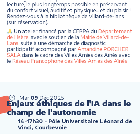
lecture, le plus longtemps possible en préservant
du confort visuel, auditif et physique... et du plaisir !
Rendez-vous à la bibliothèque de Villard-de-lans
(sur réservation).
Un atelier financé par la CFPPA du
Département
de l'Isère
, avec le soutien de la
Mairie de Villard-de-
Lans
, suite à une démarche de diagnostic
participatif accompagné par
Amandine PORCHER
SALA
dans le cadre des Villes Amies des Aînés avec
le
Réseau Francophone des Villes Amies des Aînés
Mar
09
Déc
2025
Enjeux éthiques de l'IA dans le
champ de l'autonomie
14-17h30
- Pôle Universitaire Léonard de
Vinci, Courbevoie