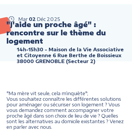
Mar
02
Déc
2025
"J'aide un proche âgé" :
rencontre sur le thème du
logement
14h-15h30
- Maison de la Vie Associative
et Citoyenne 6 Rue Berthe de Boissieux
38000 GRENOBLE (Secteur 2)
"Ma mère vit seule, cela m’inquiète";
Vous souhaitez connaître les différentes solutions
pour aménager ou sécuriser son logement ? Vous
vous demandez comment accompagner votre
proche âgé dans son choix de lieu de vie ? Quelles
sont les alternatives au domicile existantes ? Venez
en parler avec nous.