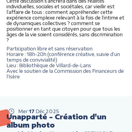
Cette discussion s’ancrera dans des réalités
individuelles, sociales et sociétales, car vieillir est
l’affaire de tous : comment appréhender cette
expérience complexe relevant à la fois de l’intime et
de dynamiques collectives ? comment se
positionner en tant que citoyen pour que tous les
âges de la vie soient considérés, sans discrimination
?
Participation libre et sans réservation
Horaire : 18h-20h (conférence créative, suivie d’un
temps de convivialité)
Lieu : Bibliothèque de Villard-de-Lans
Avec le soutien de la Commission des Financeurs de
l’Isère
Mer
17
Déc
2025
Unapparté - Création d'un
album photo