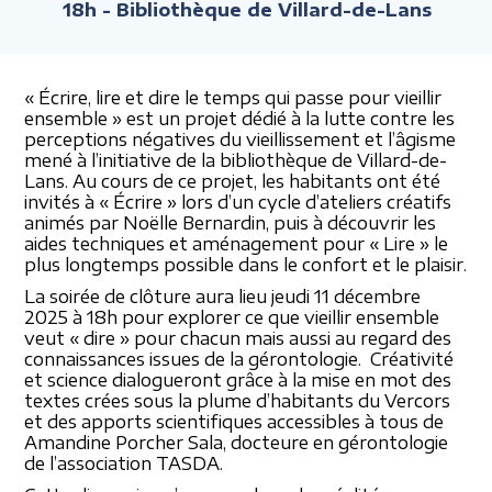
18h
- Bibliothèque de Villard-de-Lans
« Écrire, lire et dire le temps qui passe pour vieillir
ensemble » est un projet dédié à la lutte contre les
perceptions négatives du vieillissement et l’âgisme
mené à l’initiative de la bibliothèque de Villard-de-
Lans. Au cours de ce projet, les habitants ont été
invités à « Écrire » lors d’un cycle d’ateliers créatifs
animés par Noëlle Bernardin, puis à découvrir les
aides techniques et aménagement pour « Lire » le
plus longtemps possible dans le confort et le plaisir.
La soirée de clôture aura lieu jeudi 11 décembre
2025 à 18h pour explorer ce que vieillir ensemble
veut « dire » pour chacun mais aussi au regard des
connaissances issues de la gérontologie. Créativité
et science dialogueront grâce à la mise en mot des
textes crées sous la plume d’habitants du Vercors
et des apports scientifiques accessibles à tous de
Amandine Porcher Sala, docteure en gérontologie
de l’association TASDA.