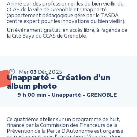
Animé par des professionnel-les du bien vieillir du
CCAS de la ville de Grenoble et Unapparté
(appartement pédagogique géré par le TASDA,
centre expert pour les innovations du bien vieillir).
Un événement gratuit, en accès libre, à l'agenda de
la Cité Baya du CCAS de Grenoble.
Mer
03
Déc
2025
Unapparté - Création d'un
album photo
9 h 00 min
- Unapparté - GRENOBLE
Ce quatrième atelier sur un programme de huit,
financé par la Commission des Financeurs de la
Prévention de la Perte D’Autonomie est organisé
en partenariat avec l’association L’Âge d’or. Vous