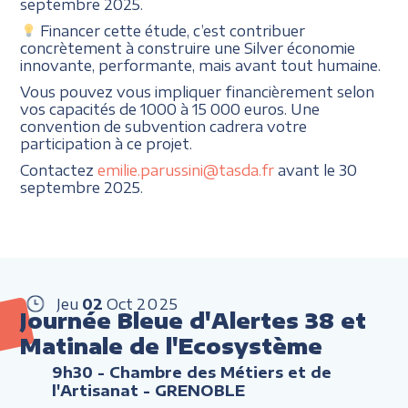
septembre 2025.
Financer cette étude, c’est contribuer
concrètement à construire une Silver économie
innovante, performante, mais avant tout humaine.
Vous pouvez vous impliquer financièrement selon
vos capacités de 1000 à 15 000 euros. Une
convention de subvention cadrera votre
participation à ce projet.
Contactez
emilie.parussini@tasda.fr
avant le 30
septembre 2025.
Jeu
02
Oct
2025
Journée Bleue d'Alertes 38 et
Matinale de l'Ecosystème
9h30
- Chambre des Métiers et de
l'Artisanat - GRENOBLE