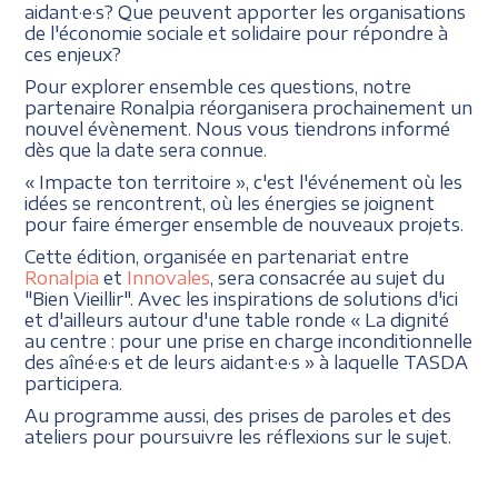
aidant·e·s? Que peuvent apporter les organisations
de l'économie sociale et solidaire pour répondre à
ces enjeux?
Pour explorer ensemble ces questions, notre
partenaire Ronalpia réorganisera prochainement un
nouvel évènement. Nous vous tiendrons informé
dès que la date sera connue.
« Impacte ton territoire », c'est l'événement où les
idées se rencontrent, où les énergies se joignent
pour faire émerger ensemble de nouveaux projets.
Cette édition, organisée en partenariat entre
Ronalpia
et
Innovales
, sera consacrée au sujet du
"Bien Vieillir". Avec les inspirations de solutions d'ici
et d'ailleurs autour d'une table ronde « La dignité
au centre : pour une prise en charge inconditionnelle
des aîné·e·s et de leurs aidant·e·s » à laquelle TASDA
participera.
Au programme aussi, des prises de paroles et des
ateliers pour poursuivre les réflexions sur le sujet.