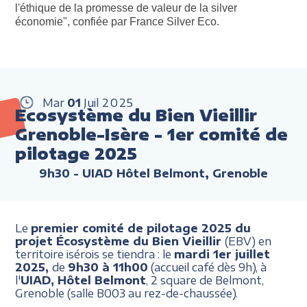
l'éthique de la promesse de valeur de la silver
économie", confiée par France Silver Eco.
Mar
01
Juil
2025
Ecosystème du Bien Vieillir
Grenoble-Isère - 1er comité de
pilotage 2025
9h30
- UIAD Hôtel Belmont, Grenoble
Le
premier comité de pilotage 2025 du
projet Écosystème du Bien Vieillir
(EBV) en
territoire isérois se tiendra : le
mardi 1er juillet
2025,
de
9h30 à 11h00
(accueil café dès 9h), à
l'
UIAD, Hôtel Belmont
, 2 square de Belmont,
Grenoble (salle B003 au rez-de-chaussée).