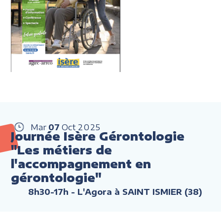
Mar
07
Oct
2025
Journée Isère Gérontologie
"Les métiers de
l'accompagnement en
gérontologie"
8h30-17h
- L'Agora à SAINT ISMIER (38)