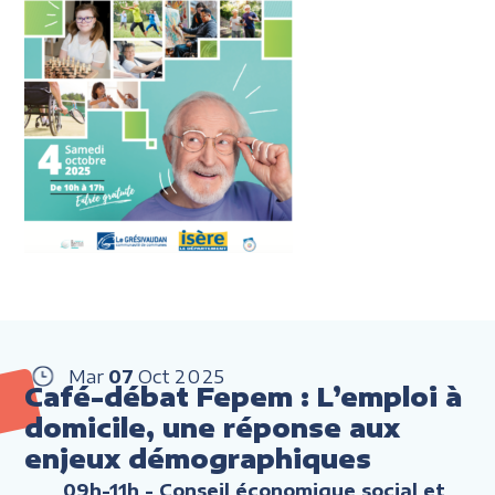
Mar
07
Oct
2025
Café-débat Fepem : L’emploi à
domicile, une réponse aux
enjeux démographiques
09h-11h
- Conseil économique social et