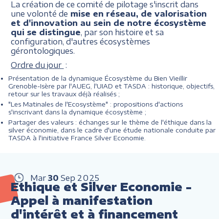
La création de ce comité de pilotage s'inscrit dans
une volonté de
mise en réseau, de valorisation
et d'innovation au sein de notre écosystème
qui se distingue
, par son histoire et sa
configuration, d'autres écosystèmes
gérontologiques.
Ordre du jour
:
Présentation de la dynamique Écosystème du Bien Vieillir
Grenoble-Isère par l'AUEG, l'UIAD et TASDA : historique, objectifs,
retour sur les travaux déjà réalisés ;
"Les Matinales de l'Ecosystème" : propositions d'actions
s'inscrivant dans la dynamique écosystème ;
Partager des valeurs : échanges sur le thème de l'éthique dans la
silver économie, dans le cadre d'une étude nationale conduite par
TASDA à l'initiative France Silver Economie.
Mar
30
Sep
2025
Ethique et Silver Economie -
Appel à manifestation
d'intérêt et à financement