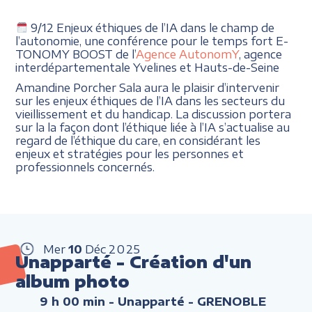
9/12 Enjeux éthiques de l’IA dans le champ de
l’autonomie, une conférence pour le temps fort E-
TONOMY BOOST de l’
Agence AutonomY
, agence
interdépartementale Yvelines et Hauts-de-Seine
Amandine Porcher Sala aura le plaisir d’intervenir
sur les enjeux éthiques de l’IA dans les secteurs du
vieillissement et du handicap. La discussion portera
sur la la façon dont l’éthique liée à l’IA s’actualise au
regard de l’éthique du care, en considérant les
enjeux et stratégies pour les personnes et
professionnels concernés.
Mer
10
Déc
2025
Unapparté - Création d'un
album photo
9 h 00 min
- Unapparté - GRENOBLE