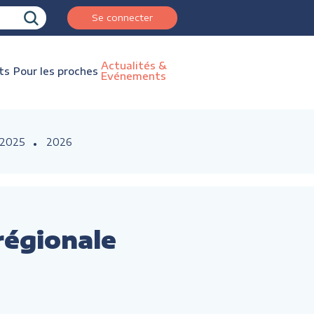
Se connecter
Actualités &
ts
Pour les proches
Evénements
2025
2026
 régionale