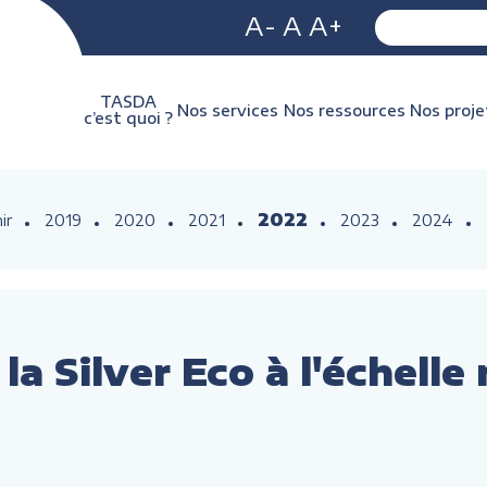
A-
A
A+
TASDA
Nos services
Nos ressources
Nos proje
c’est quoi ?
2022
ir
2019
2020
2021
2023
2024
a Silver Eco à l'échelle