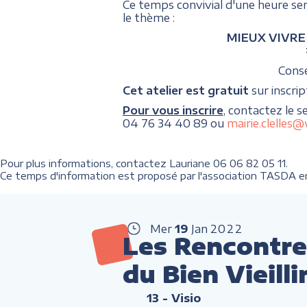
Ce temps convivial d'une heure se
le thème :
MIEUX VIVRE C
Consei
Cet atelier est gratuit
sur inscrip
Pour vous inscrire
, contactez le s
04 76 34 40 89 ou
mairie.clelles
Pour plus informations, contactez Lauriane 06 06 82 05 11.
Ce temps d'information est proposé par l'association TASDA en 
Mer
19
Jan
2022
Les Rencontre
du Bien Vieilli
13
- Visio