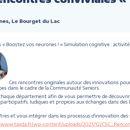
nes, Le Bourget du Lac
« Boostez vos neurones ! » Simulation cognitive : activité
Ces rencontres originales autour des innovations pour
pes dans le cadre de la Communauté Seniors.
 chaque département afin de vous permettre de découvrir 
participatifs, ludiques et propices aux échanges dans des li
ntres et vous intégrer dans les processus d’innovation des 
//www.tasda.fr/wp-content/uploads/2021/12/CSC_Renc