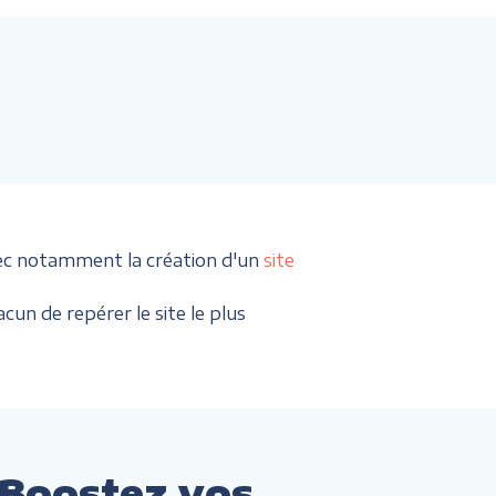
ec notamment la création d'un
site
cun de repérer le site le plus
 Boostez vos