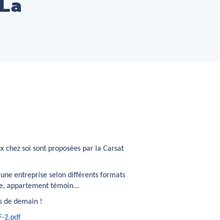
 La
x chez soi sont proposées par la Carsat
une entreprise selon différents formats
ure, appartement témoin...
ts de demain !
-2.pdf