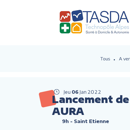
Tous
A ven
Jeu
06
Jan
2022
Lancement de l
AURA
9h
- Saint Etienne