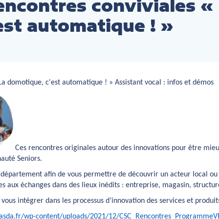
encontres conviviales «
est automatique ! »
a domotique, c'est automatique ! » Assistant vocal : infos et démos
Ces rencontres originales autour des innovations pour être mieu
auté Seniors.
 département afin de vous permettre de découvrir un acteur local ou 
ices aux échanges dans des lieux inédits : entreprise, magasin, struct
 vous intégrer dans les processus d’innovation des services et produi
tasda.fr/wp-content/uploads/2021/12/CSC_Rencontres_ProgrammeVF