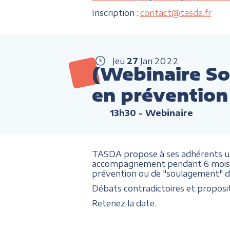
Inscription :
contact@tasda.fr
Jeu
27
Jan
2022
(Webinaire S
en prévention
13h30
- Webinaire
TASDA propose à ses adhérents un 
accompagnement pendant 6 mois, de
prévention ou de "soulagement" de
Débats contradictoires et proposit
Retenez la date.