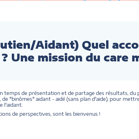
outien/Aidant) Quel ac
 ? Une mission du care 
temps de présentation et de partage des résultats, du pr
 "binômes" aidant - aidé (sans plan d'aide), pour mettre
 l'aidant.
ions de perspectives, sont les bienvenus !