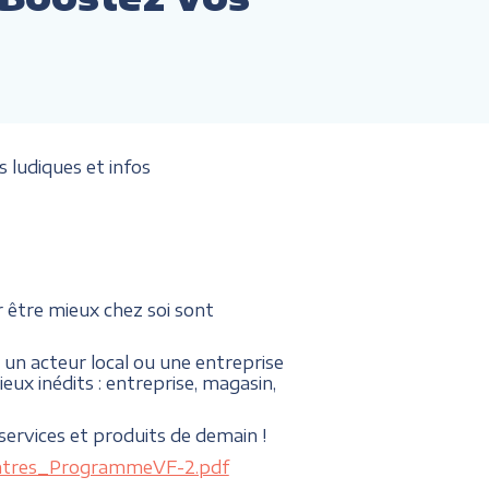
s ludiques et infos
 être mieux chez soi sont
un acteur local ou une entreprise
eux inédits : entreprise, magasin,
services et produits de demain !
ontres_ProgrammeVF-2.pdf