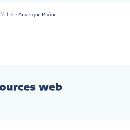
 l'échelle Auvergne Rhône
ssources web