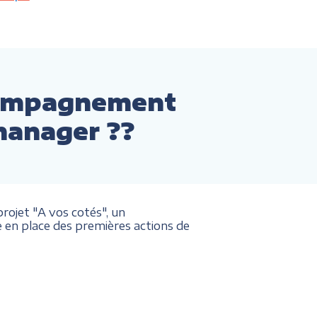
compagnement
manager ??
ojet "A vos cotés", un
 en place des premières actions de