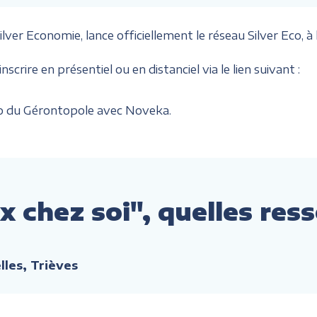
ver Economie, lance officiellement le réseau Silver Eco, à
crire en présentiel ou en distanciel via le lien suivant :
o du Gérontopole avec Noveka.
x chez soi", quelles re
elles, Trièves