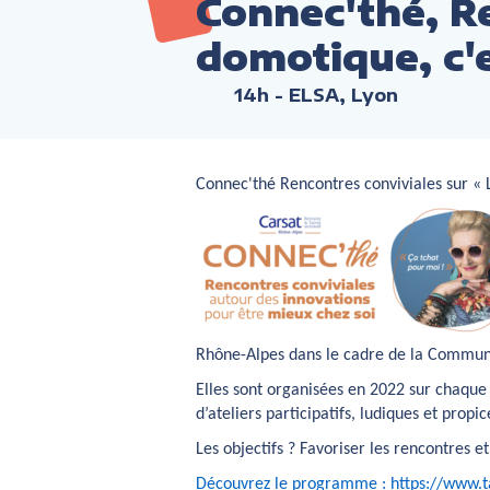
Connec'thé, R
domotique, c'
14h
- ELSA, Lyon
Connec'thé Rencontres conviviales sur « L
Rhône-Alpes dans le cadre de la Commun
Elles sont organisées en 2022 sur chaque
d’ateliers participatifs, ludiques et prop
Les objectifs ?
Favoriser les rencontres et
Découvrez le programme :
https://www.