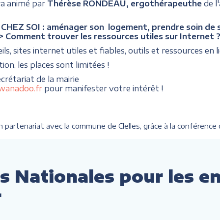
ra animé par
Thérèse RONDEAU, ergothérapeuthe
de l
HEZ SOI : aménager son logement, prendre soin de soi
> Comment trouver les ressources utiles sur Internet 
ls, sites internet utiles et fiables, outils et ressources en li
tion, les places sont limitées !
ecrétariat de la mairie
@wanadoo.fr
pour manifester votre intérêt !
partenariat avec la commune de Clelles, grâce à la conférence d
s Nationales pour les e
r