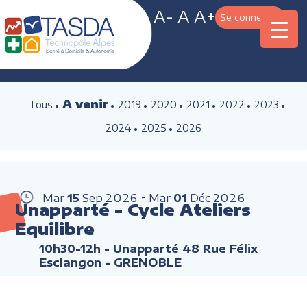
A-
A
A+
Se connecter
A venir
Tous
2019
2020
2021
2022
2023
2024
2025
2026
Mar
15
Sep
2026
Mar
01
Déc
2026
Unapparté - Cycle Ateliers
Equilibre
10h30-12h
- Unapparté 48 Rue Félix
Esclangon - GRENOBLE