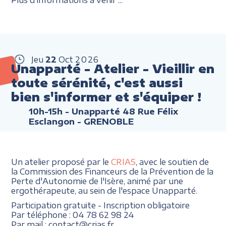
Jeu
22
Oct
2026
Unapparté - Atelier - Vieillir en
toute sérénité, c'est aussi
bien s'informer et s'équiper !
10h-15h
- Unapparté 48 Rue Félix
Esclangon - GRENOBLE
Un atelier proposé par le
CRIAS
, avec le soutien de
la Commission des Financeurs de la Prévention de la
Perte d'Autonomie de l'Isère, animé par une
ergothérapeute, au sein de l'espace Unapparté.
Participation gratuite - Inscription obligatoire
Par téléphone : 04 78 62 98 24
Par mail : contact@crias.fr