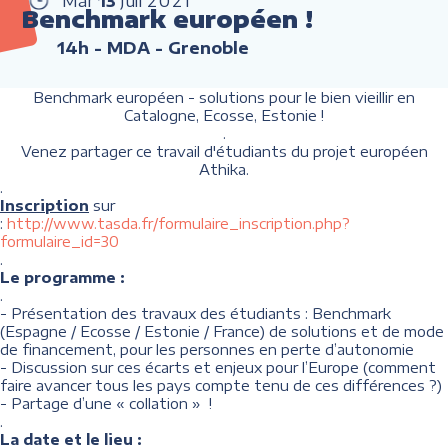
Mar
13
Juil
2021
Benchmark européen !
14h
- MDA - Grenoble
Benchmark européen - solutions pour le bien vieillir en
Catalogne, Ecosse, Estonie !
.
Venez partager ce travail d'étudiants du projet européen
Athika.
.
Inscription
sur
:
http://www.tasda.fr/formulaire_inscription.php?
formulaire_id=30
.
Le programme :
.
- Présentation des travaux des étudiants : Benchmark
(Espagne / Ecosse / Estonie / France) de solutions et de mode
de financement, pour les personnes en perte d’autonomie
- Discussion sur ces écarts et enjeux pour l’Europe (comment
faire avancer tous les pays compte tenu de ces différences ?)
- Partage d’une « collation » !
.
La date et le lieu :