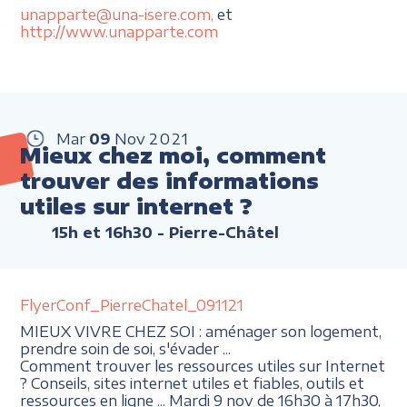
unapparte@una-isere.com,
et
http://www.unapparte.com
Mar
09
Nov
2021
Mieux chez moi, comment
trouver des informations
utiles sur internet ?
15h et 16h30
- Pierre-Châtel
FlyerConf_PierreChatel_091121
MIEUX VIVRE CHEZ SOI : aménager son logement,
prendre soin de soi, s'évader ...
Comment trouver les ressources utiles sur Internet
? Conseils, sites internet utiles et fiables, outils et
ressources en ligne ... Mardi 9 nov de 16h30 à 17h30,