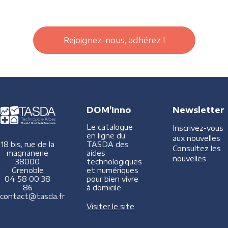
Rejoignez-nous, adhérez !
DOM'Inno
Newsletter
Le catalogue
Inscrivez-vous
en ligne du
aux nouvelles
TASDA des
18 bis, rue de la
Consultez les
aides
magnanerie
nouvelles
technologiques
38000
et numériques
Grenoble
pour bien vivre
04 58 00 38
à domicile
86
contact@tasda.fr
Visiter le site