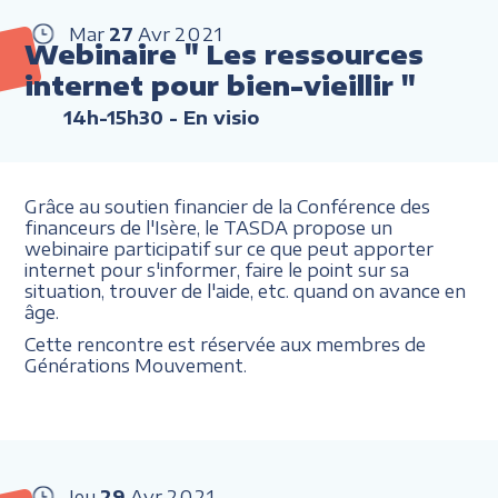
Mar
27
Avr
2021
Webinaire " Les ressources
internet pour bien-vieillir "
14h-15h30
- En visio
Grâce au soutien financier de la Conférence des
financeurs de l'Isère, le TASDA propose un
webinaire participatif sur ce que peut apporter
internet pour s'informer, faire le point sur sa
situation, trouver de l'aide, etc. quand on avance en
âge.
Cette rencontre est réservée aux membres de
Générations Mouvement.
Jeu
29
Avr
2021