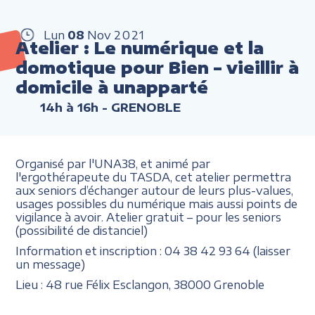
Lun
08
Nov
2021
Atelier : Le numérique et la
domotique pour Bien – vieillir à
domicile à unapparté
14h à 16h
- GRENOBLE
Organisé par l'UNA38, et animé par
l'ergothérapeute du TASDA, cet atelier permettra
aux seniors d’échanger autour de leurs plus-values,
usages possibles du numérique mais aussi points de
vigilance à avoir. Atelier gratuit – pour les seniors
(possibilité de distanciel)
Information et inscription : 04 38 42 93 64 (laisser
un message)
Lieu : 48 rue Félix Esclangon, 38000 Grenoble