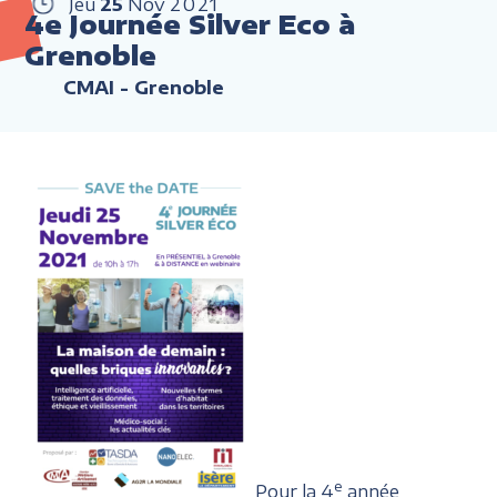
Jeu
25
Nov
2021
4e Journée Silver Eco à
Grenoble
CMAI - Grenoble
e
Pour la 4
année