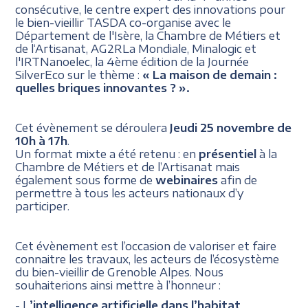
consécutive, le centre expert des innovations pour
le bien-vieillir TASDA co-organise avec le
Département de l'Isère, la Chambre de Métiers et
de l‘Artisanat, AG2RLa Mondiale, Minalogic et
l'IRTNanoelec, la 4ème édition de la Journée
SilverEco sur le thème :
« La maison de demain :
quelles briques innovantes ? ».
Cet évènement se déroulera
Jeudi 25 novembre de
10h à 17h
.
Un format mixte a été retenu : en
présentiel
à la
Chambre de Métiers et de l’Artisanat mais
également sous forme de
webinaires
afin de
permettre à tous les acteurs nationaux d’y
participer.
Cet évènement est l’occasion de valoriser et faire
connaitre les travaux, les acteurs de l’écosystème
du bien-vieillir de Grenoble Alpes. Nous
souhaiterions ainsi mettre à l’honneur :
- L
’intelligence artificielle dans l’habitat,