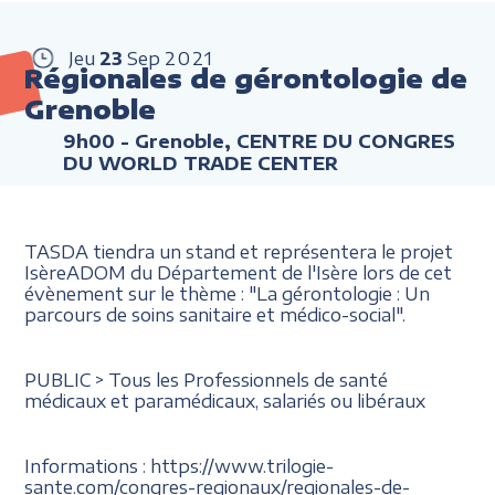
Jeu
23
Sep
2021
Régionales de gérontologie de
Grenoble
9h00
- Grenoble, CENTRE DU CONGRES
DU WORLD TRADE CENTER
TASDA tiendra un stand et représentera le projet
IsèreADOM du Département de l'Isère lors de cet
évènement sur le thème : "La gérontologie : Un
parcours de soins sanitaire et médico-social".
PUBLIC > Tous les Professionnels de santé
médicaux et paramédicaux, salariés ou libéraux
Informations : https://www.trilogie-
sante.com/congres-regionaux/regionales-de-