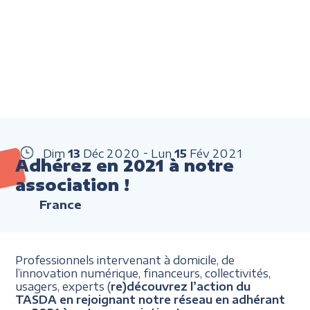
Dim
13
Déc
2020
Lun
15
Fév
2021
Adhérez en 2021 à notre
association !
France
Professionnels intervenant à domicile, de
l’innovation numérique, financeurs, collectivités,
usagers, experts (
re)découvrez l’action du
TASDA en rejoignant notre réseau en adhérant