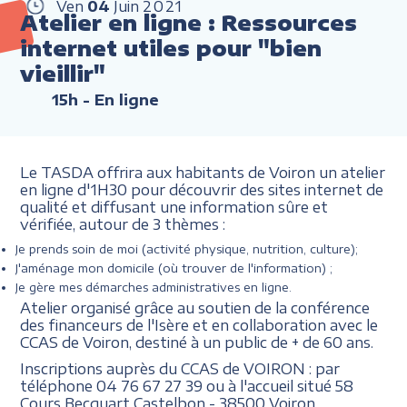
Ven
04
Juin
2021
Atelier en ligne : Ressources
internet utiles pour "bien
vieillir"
15h
- En ligne
Le TASDA offrira aux habitants de Voiron un atelier
en ligne d'1H30 pour découvrir des sites internet de
qualité et diffusant une information sûre et
vérifiée, autour de 3 thèmes :
Je prends soin de moi (activité physique, nutrition, culture);
J'aménage mon domicile (où trouver de l'information) ;
Je gère mes démarches administratives en ligne.
Atelier organisé grâce au soutien de la conférence
des financeurs de l'Isère et en collaboration avec le
CCAS de Voiron, destiné à un public de + de 60 ans.
Inscriptions auprès du CCAS de VOIRON : par
téléphone 04 76 67 27 39 ou à l'accueil situé
58
Cours Becquart Castelbon - 38500 Voiron.