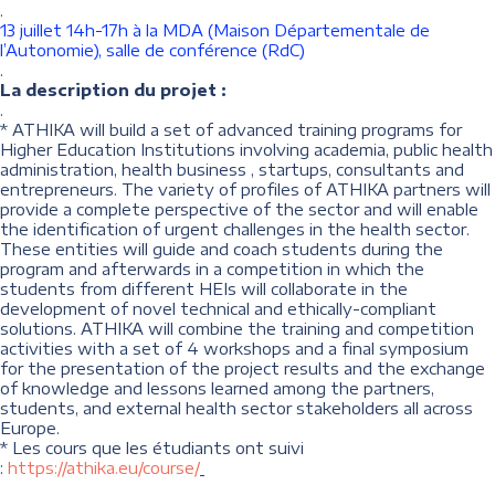
.
13 juillet 14h-17h à la MDA (Maison Départementale de
l’Autonomie), salle de conférence (RdC)
.
La description du projet :
.
* ATHIKA will build a set of advanced training programs for
Higher Education Institutions involving academia, public health
administration, health business , startups, consultants and
entrepreneurs. The variety of profiles of ATHIKA partners will
provide a complete perspective of the sector and will enable
the identification of urgent challenges in the health sector.
These entities will guide and coach students during the
program and afterwards in a competition in which the
students from different HEIs will collaborate in the
development of novel technical and ethically-compliant
solutions. ATHIKA will combine the training and competition
activities with a set of 4 workshops and a final symposium
for the presentation of the project results and the exchange
of knowledge and lessons learned among the partners,
students, and external health sector stakeholders all across
Europe.
* Les cours que les étudiants ont suivi
:
https://athika.eu/course/