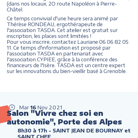
(dans nos locaux, 2O route Napoléon à Pierre-
Châtel.
Ce temps convivial d'une heure sera animé par
Thérèse RONDEAU, ergothérapeute de
l'association TASDA. Cet atelier est gratuit sur
inscription, les places sont limitées !
Pour vous inscrire, contactez Lauriane 06 06 82 05
11. Ce temps d'information est proposé par
l'association TASDA en partenariat avec
l'association CYPIEE, grâce à la conférence des
financeurs de l'Isère. TASDA est un centre expert
sur les innovations du bien-vieillir basé à Grenoble.
Mar
16
Nov
2021
Salon "Vivre chez soi en
autonomie", Porte des Alpes
8h30 à 17h
- SAINT JEAN DE BOURNAY et
SAINT CHEF