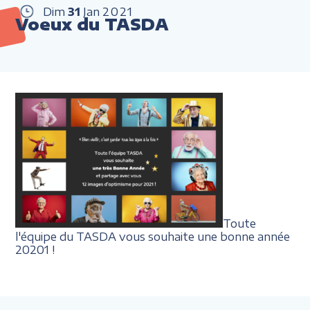
Dim
31
Jan
2021
Voeux du TASDA
Toute
l'équipe du TASDA vous souhaite une bonne année
20201 !