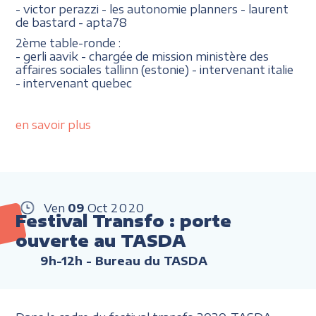
- victor perazzi - les autonomie planners - laurent
de bastard - apta78
2ème table-ronde :
- gerli aavik - chargée de mission ministère des
affaires sociales tallinn (estonie) - intervenant italie
- intervenant quebec
en savoir plus
Ven
09
Oct
2020
Festival Transfo : porte
ouverte au TASDA
9h-12h
- Bureau du TASDA