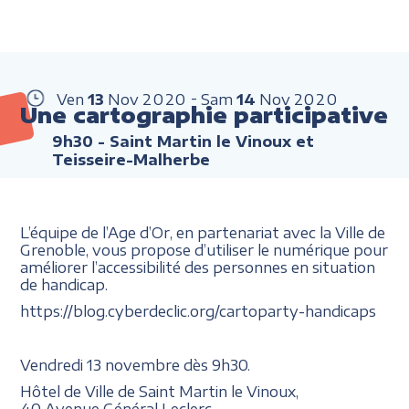
Ven
13
Nov
2020
Sam
14
Nov
2020
Une cartographie participative
9h30
- Saint Martin le Vinoux et
Teisseire-Malherbe
L’équipe de l’Age d’Or, en partenariat avec la Ville de
Grenoble, vous propose d’utiliser le numérique pour
améliorer l’accessibilité des personnes en situation
de handicap.
https://blog.cyberdeclic.org/cartoparty-handicaps
Vendredi 13 novembre dès 9h30.
Hôtel de Ville de Saint Martin le Vinoux,
40 Avenue Général Leclerc.