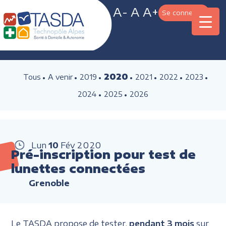
A-
A
A+
Se connecter
2020
Tous
A venir
2019
2021
2022
2023
2024
2025
2026
Lun
10
Fév
2020
Pré-inscription pour test de
lunettes connectées
Grenoble
Le TASDA propose de tester,
pendant 3 mois
sur