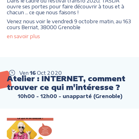
Dans le cadre du festival transfo 2020, TASDA
ouvre ses portes pour faire découvrir à tous et à
chacun ... ce que nous faisons !
Venez nous voir le vendredi 9 octobre matin, au 163
cours Berriat, 38000 Grenoble
en savoir plus
Ven
16
Oct
2020
Atelier : INTERNET, comment
trouver ce qui m'intéresse ?
10h00 - 12h00
- unapparté (Grenoble)