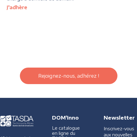
J'adhère
Rejoignez-nous, adhérez !
DOM'Inno
Newsletter
Le catalogue
Inscrivez-vous
en ligne du
aux nouvelles