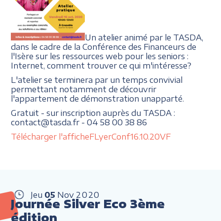
Un atelier animé par le TASDA,
dans le cadre de la Conférence des Financeurs de
l'Isère sur les ressources web pour les seniors :
Internet, comment trouver ce qui m'intéresse?
L'atelier se terminera par un temps convivial
permettant notamment de découvrir
l'appartement de démonstration unapparté.
Gratuit - sur inscription auprès du TASDA :
contact@tasda.fr - 04 58 00 38 86
Télécharger l'affiche
FLyerConf16.10.20VF
Jeu
05
Nov
2020
Journée Silver Eco 3ème
édition