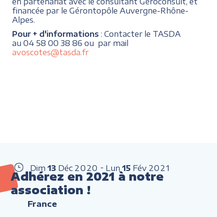
en partenariat avec le consultant Géroconsult, et
financée par le Gérontopôle Auvergne-Rhône-
Alpes.
Pour + d'informations
: Contacter le TASDA
au 04 58 00 38 86 ou par mail
avoscotes@tasda.fr
Dim
13
Déc
2020
Lun
15
Fév
2021
Adhérez en 2021 à notre
association !
France