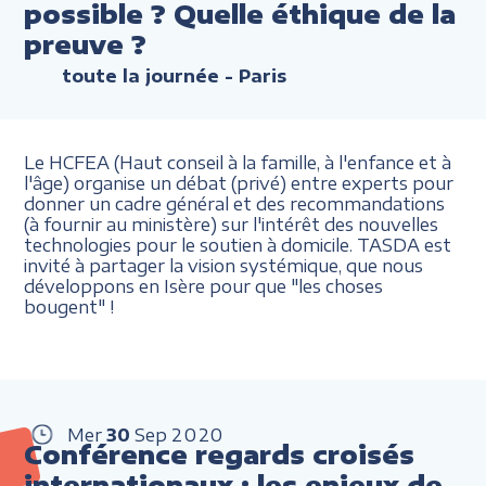
possible ? Quelle éthique de la
preuve ?
toute la journée
- Paris
Le HCFEA (Haut conseil à la famille, à l'enfance et à
l'âge) organise un débat (privé) entre experts pour
donner un cadre général et des recommandations
(à fournir au ministère) sur l'intérêt des nouvelles
technologies pour le soutien à domicile. TASDA est
invité à partager la vision systémique, que nous
développons en Isère pour que "les choses
bougent" !
Mer
30
Sep
2020
Conférence regards croisés
internationaux : les enjeux de