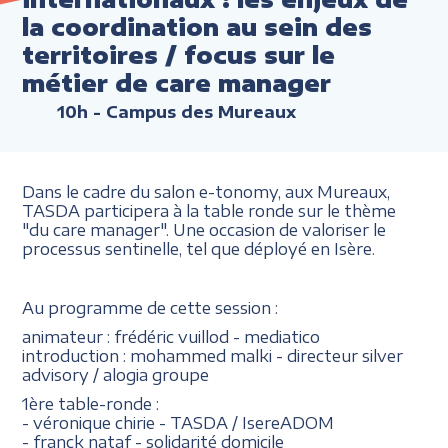
la coordination au sein des
territoires / focus sur le
métier de care manager
10h
- Campus des Mureaux
Dans le cadre du salon e-tonomy, aux Mureaux,
TASDA participera à la table ronde sur le thème
"du care manager". Une occasion de valoriser le
processus sentinelle, tel que déployé en Isère.
Au programme de cette session :
animateur : frédéric vuillod - mediatico
introduction : mohammed malki - directeur silver
advisory / alogia groupe
1ère table-ronde :
- véronique chirie - TASDA / IsereADOM
- franck nataf - solidarité domicile