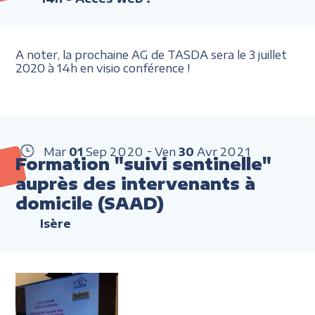
A noter, la prochaine AG de TASDA sera le 3 juillet
2020 à 14h en visio conférence !
Mar
01
Sep
2020
Ven
30
Avr
2021
Formation "suivi sentinelle"
auprès des intervenants à
domicile (SAAD)
Isère