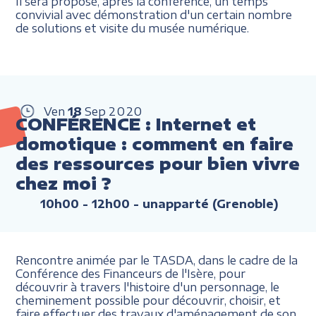
Il sera proposé, après la conférence, un temps
convivial avec démonstration d'un certain nombre
de solutions et visite du musée numérique.
Ven
18
Sep
2020
CONFÉRENCE : Internet et
domotique : comment en faire
des ressources pour bien vivre
chez moi ?
10h00 - 12h00
- unapparté (Grenoble)
Rencontre animée par le TASDA, dans le cadre de la
Conférence des Financeurs de l'Isère, pour
découvrir à travers l'histoire d'un personnage, le
cheminement possible pour découvrir, choisir, et
faire effectuer des travaux d'aménagement de son