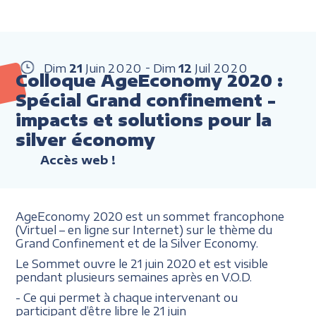
Dim
21
Juin
2020
Dim
12
Juil
2020
Colloque AgeEconomy 2020 :
Spécial Grand confinement -
impacts et solutions pour la
silver économy
Accès web !
AgeEconomy 2020 est un sommet francophone
(Virtuel – en ligne sur Internet) sur le thème du
Grand Confinement et de la Silver Economy.
Le Sommet ouvre le 21 juin 2020 et est visible
pendant plusieurs semaines après en V.O.D.
- Ce qui permet à chaque intervenant ou
participant d’être libre le 21 juin