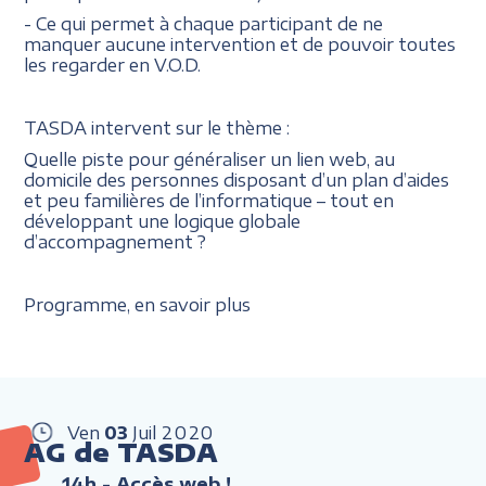
- Ce qui permet à chaque participant de ne
manquer aucune intervention et de pouvoir toutes
les regarder en V.O.D.
TASDA intervent sur le thème :
Quelle piste pour généraliser un lien web, au
domicile des personnes disposant d’un plan d’aides
et peu familières de l’informatique – tout en
développant une logique globale
d’accompagnement ?
Programme, en savoir plus
Ven
03
Juil
2020
AG de TASDA
14h
- Accès web !