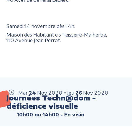
Samedi 14 novembre dès 14h.
Maison des Habitant·e·s Teisseire-Malherbe,
110 Avenue Jean Perrot.
Mar
24
Nov
2020
Jeu
26
Nov
2020
Journées Techn@dom -
déficience visuelle
10h00 ou 14h00
- En visio