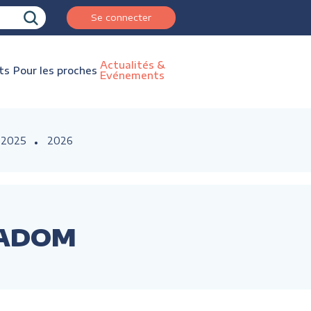
Se connecter
Actualités &
ts
Pour les proches
Evénements
2025
2026
ECADOM