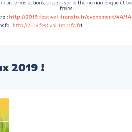
aitre nos actions, projets sur le thème numérique et bien-v
freins
re :
http://2019.festival-transfo.fr/evenement/44/14-
nsfo :
http://2019.festival-transfo.fr
I
x 2019 !