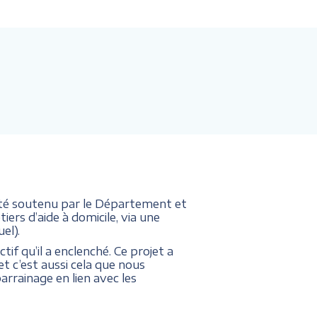
 été soutenu par le Département et
tiers d’aide à domicile, via une
el).
ctif qu’il a enclenché. Ce projet a
et c’est aussi cela que nous
rainage en lien avec les