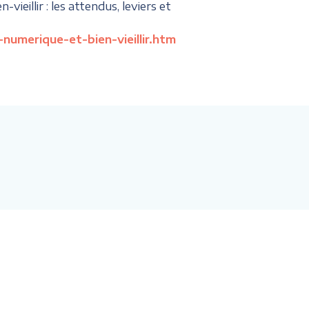
ieillir : les attendus, leviers et
numerique-et-bien-vieillir.htm