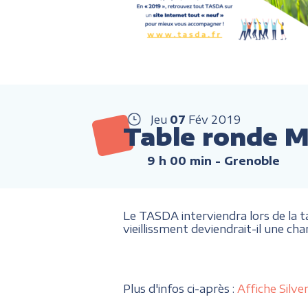
Jeu
07
Fév
2019
Table ronde M
9 h 00 min
- Grenoble
Le TASDA interviendra lors de la t
vieillissment deviendrait-il une c
Plus d'infos ci-après :
Affiche Silv