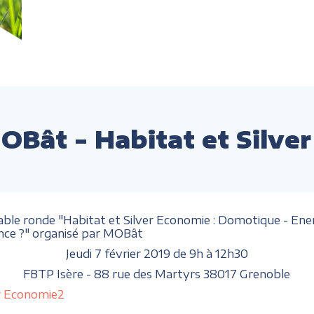
OBât - Habitat et Silve
able ronde "Habitat et Silver Economie : Domotique - Energ
hance ?" organisé par MOBât
Jeudi 7 février 2019 de 9h à 12h30
FBTP Isère - 88 rue des Martyrs 38017 Grenoble
er Economie2