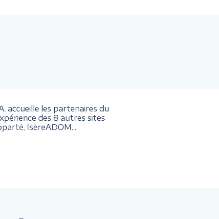
 accueille les partenaires du
érience des 8 autres sites
parté, IsèreADOM...