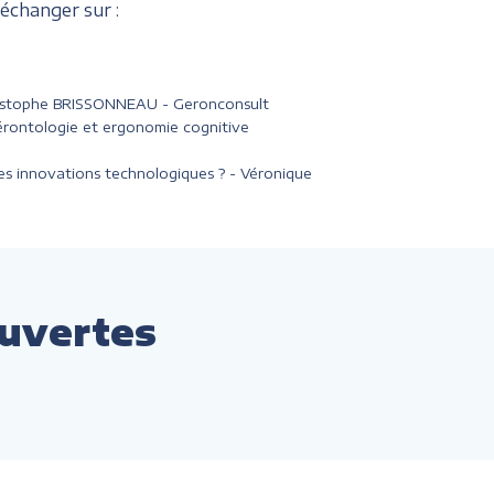
échanger sur :
 Christophe BRISSONNEAU - Geronconsult
rontologie et ergonomie cognitive
 des innovations technologiques ? - Véronique
ouvertes