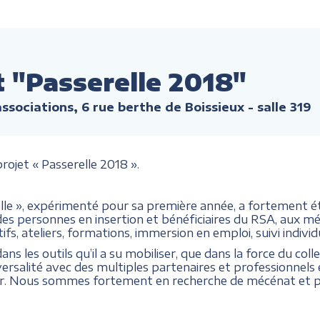
t "Passerelle 2018"
ssociations, 6 rue berthe de Boissieux - salle 319
rojet « Passerelle 2018 ».
relle », expérimenté pour sa première année, a fortement
cès des personnes en insertion et bénéficiaires du RSA, aux mé
s, ateliers, formations, immersion en emploi, suivi individu
ans les outils qu’il a su mobiliser, que dans la force du colle
versalité avec des multiples partenaires et professionnels 
r. Nous sommes fortement en recherche de mécénat et par