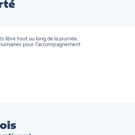
rté
 libre tout au long de la journée,
et humaines pour l'accompagnement
ois