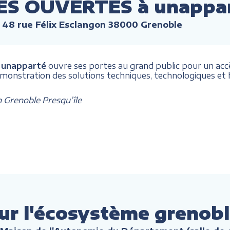
ES OUVERTES à unappa
 48 rue Félix Esclangon 38000 Grenoble
,
unapparté
ouvre ses portes au grand public pour un accès
émonstration des solutions techniques, technologiques 
n Grenoble Presqu’île
ur l'écosystème grenobl