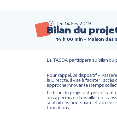
Jeu
14
Fév
2019
Bilan du proje
14 h 00 min
- Maison des a
Le TASDA participera au bilan du p
Pour rappel, ce dispositif « Passe
la Direccte, il vise à faciliter l’ac
approche innovante (temps collectif
Le bilan du projet est positif tant d
aussi permis de travailler en trans
souhaitons poursuivre et alimente
fondations.