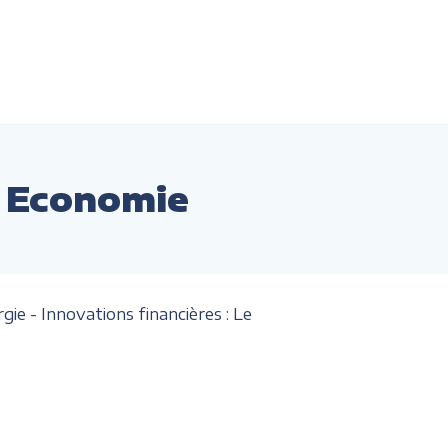
r Economie
ie - Innovations financières : Le