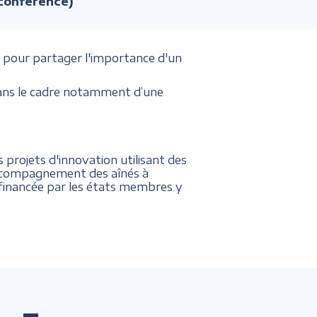
 conférence)
 pour partager l'importance d'un
 dans le cadre notamment d’une
 projets d'innovation utilisant des
'accompagnement des aînés à
t financée par les états membres y