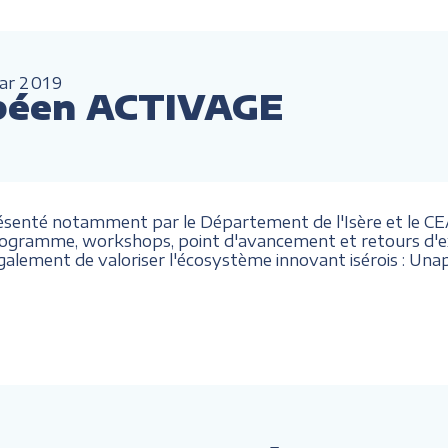
ar
2019
péen ACTIVAGE
présenté notamment par le Département de l'Isère et le CEA,
gramme, workshops, point d'avancement et retours d'exp
également de valoriser l'écosystème innovant isérois
: Unap