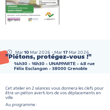
Mar
10
Mar
2026
Mar
17
Mar
2026
"Piétons, protégez-vous !"
14h30 - 16h30
- UNAPPARTE - 48 rue
Félix Esclangon - 38000 Grenoble
Cet atelier en 2 séances vous donnera les clefs pour
être un piéton averti lors de vos déplacements en
ville.
Au programme :