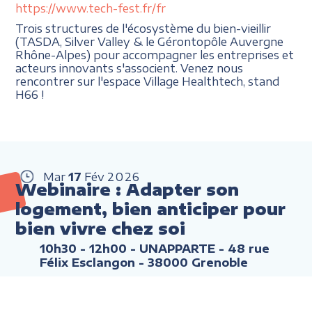
https://www.tech-fest.fr/fr
Trois structures de l'écosystème du bien-vieillir
(TASDA, Silver Valley & le Gérontopôle Auvergne
Rhône-Alpes) pour accompagner les entreprises et
acteurs innovants s'associent. Venez nous
rencontrer sur l'espace Village Healthtech, stand
H66 !
Mar
17
Fév
2026
Webinaire : Adapter son
logement, bien anticiper pour
bien vivre chez soi
10h30 - 12h00
- UNAPPARTE - 48 rue
Félix Esclangon - 38000 Grenoble