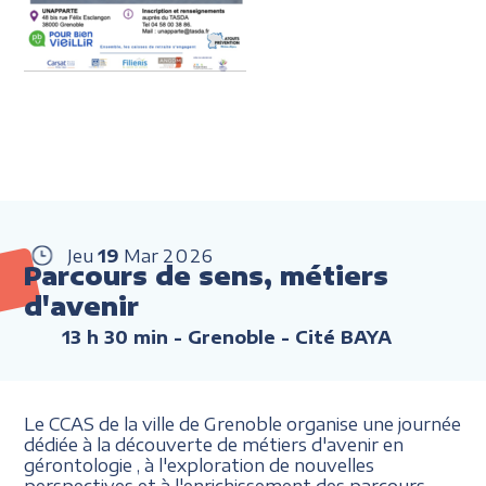
Jeu
19
Mar
2026
Parcours de sens, métiers
d'avenir
13 h 30 min
- Grenoble - Cité BAYA
Le CCAS de la ville de Grenoble organise une journée
dédiée à la découverte de métiers d'avenir en
gérontologie , à l'exploration de nouvelles
perspectives et à l'enrichissement des parcours.