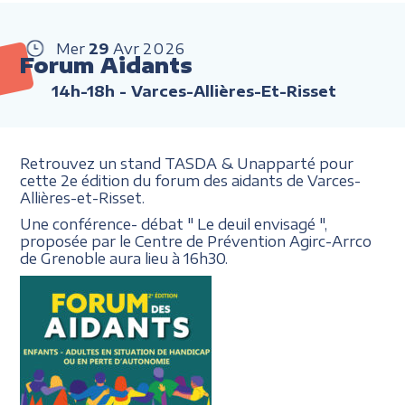
Mer
29
Avr
2026
Forum Aidants
14h-18h
- Varces-Allières-Et-Risset
Retrouvez un stand TASDA & Unapparté pour
cette 2e édition du forum des aidants de Varces-
Allières-et-Risset.
Une conférence- débat " Le deuil envisagé ",
proposée par le Centre de Prévention Agirc-Arrco
de Grenoble aura lieu à 16h30.