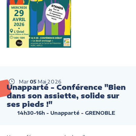
Mar
05
Mai
2026
Unapparté - Conférence "Bien
dans son assiette, solide sur
ses pieds !"
14h30-16h
- Unapparté - GRENOBLE