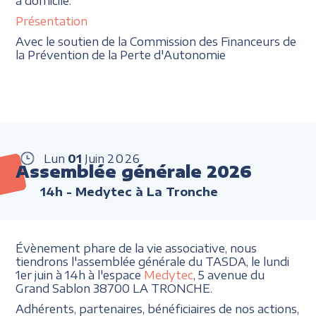
à domicile.
Présentation
Avec le soutien de la Commission des Financeurs de
la Prévention de la Perte d'Autonomie
Lun
01
Juin
2026
Assemblée générale 2026
14h
- Medytec à La Tronche
Évènement phare de la vie associative, nous
tiendrons l'assemblée générale du TASDA, le lundi
1er juin à 14h à l'espace
Medytec
, 5 avenue du
Grand Sablon 38700 LA TRONCHE.
Adhérents, partenaires, bénéficiaires de nos actions,