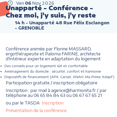
Ven
06
Nov
2026
Unapparté - Conférence -
Chez moi, j'y suis, j'y reste
14 h
- Unapparté 48 Rue Félix Esclangon
- GRENOBLE
Conférence animée par Florine MASSARD,
ergothérapeute et Paloma FARINE, architecte
d'intérieur experte en adaptation du logement
Des conseils pour un logement sût et confortable
Aménagement du domicile : sécurité, confort et harmonie
Dispositifs de financement (APA, Carsat, ANAH, Ma Prime Adapt')
Participation gratuite / inscription obligatoire
Inscription : par mail à agence@harmonita.fr / par
téléphone au 06 65 84 84 63 ou 06 67 67 65 21
ou par le TASDA
Inscription
Présentation de la conférence