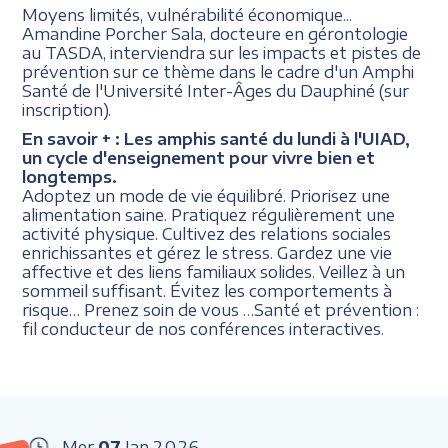
Moyens limités, vulnérabilité économique...
Amandine Porcher Sala, docteure en gérontologie
au TASDA, interviendra sur les impacts et pistes de
prévention sur ce thème dans le cadre d'un Amphi
Santé de l'Université Inter-Âges du Dauphiné (sur
inscription).
En savoir + :
Les amphis santé du lundi à l'UIAD,
un cycle d'enseignement pour vivre bien et
longtemps.
Adoptez un mode de vie équilibré. Priorisez une
alimentation saine. Pratiquez régulièrement une
activité physique. Cultivez des relations sociales
enrichissantes et gérez le stress. Gardez une vie
affective et des liens familiaux solides. Veillez à un
sommeil suffisant. Évitez les comportements à
risque… Prenez soin de vous …Santé et prévention :
fil conducteur de nos conférences interactives.
Mer
07
Jan
2026