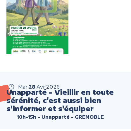
Mar
28
Avr
2026
Unapparté - Vieillir en toute
sérénité, c'est aussi bien
s'informer et s'équiper
10h-15h
- Unapparté - GRENOBLE