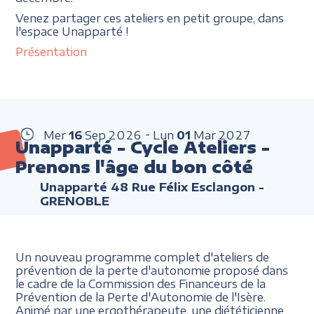
Venez partager ces ateliers en petit groupe, dans
l'espace Unapparté !
Présentation
Mer
16
Sep
2026
Lun
01
Mar
2027
Unapparté - Cycle Ateliers -
Prenons l'âge du bon côté
Unapparté 48 Rue Félix Esclangon -
GRENOBLE
Un nouveau programme complet d'ateliers de
prévention de la perte d'autonomie proposé dans
le cadre de la Commission des Financeurs de la
Prévention de la Perte d'Autonomie de l'Isère.
Animé par une ergothérapeute, une diététicienne