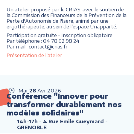
Un atelier proposé par le CRIAS, avec le soutien de
la Commission des Financeurs de la Prévention de la
Perte d'Autonomie de l'Isère, animé par une
ergothérapeute, au sein de l'espace Unapparté.
Participation gratuite - Inscription obligatoire
Par téléphone : 04 78 62 98 24
Par mail : contact@crias.fr
Présentation de l'atelier
Mar
28
Avr
2026
Conférence "Innover pour
transformer durablement nos
modèles solidaires"
14h-17h
- 4 Rue Emile Gueymard -
GRENOBLE