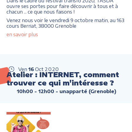
Dans le cadre du festival transfo 2020, TASDA
ouvre ses portes pour faire découvrir à tous et à
chacun ... ce que nous faisons !
Venez nous voir le vendredi 9 octobre matin, au 163
cours Berriat, 38000 Grenoble
en savoir plus
Ven
16
Oct
2020
Atelier : INTERNET, comment
trouver ce qui m'intéresse ?
10h00 - 12h00
- unapparté (Grenoble)