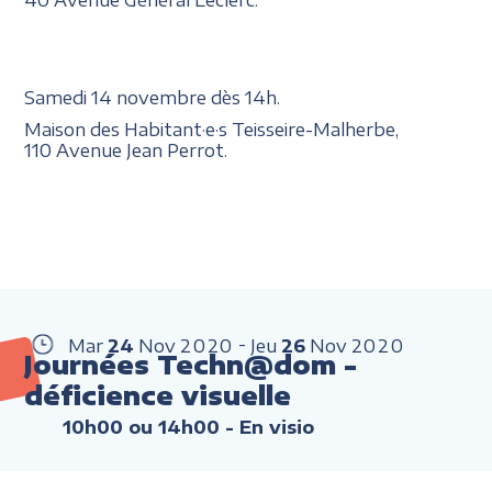
Samedi 14 novembre dès 14h.
Maison des Habitant·e·s Teisseire-Malherbe,
110 Avenue Jean Perrot.
Mar
24
Nov
2020
Jeu
26
Nov
2020
Journées Techn@dom -
déficience visuelle
10h00 ou 14h00
- En visio