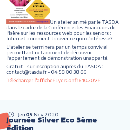
Un atelier animé par le TASDA,
dans le cadre de la Conférence des Financeurs de
l'Isère sur les ressources web pour les seniors :
Internet, comment trouver ce qui m'intéresse?
L'atelier se terminera par un temps convivial
permettant notamment de découvrir
l'appartement de démonstration unapparté.
Gratuit - sur inscription auprès du TASDA :
contact@tasda.fr - 04 58 00 38 86
Télécharger l'affiche
FLyerConf16.10.20VF
Jeu
05
Nov
2020
Journée Silver Eco 3ème
édition