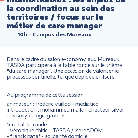
la coordination au sein des
territoires / focus sur le
métier de care manager
10h
- Campus des Mureaux
Dans le cadre du salon e-tonomy, aux Mureaux,
TASDA participera à la table ronde sur le thème
"du care manager". Une occasion de valoriser le
processus sentinelle, tel que déployé en Isère.
Au programme de cette session :
animateur : frédéric vuillod - mediatico
introduction : mohammed malki - directeur silver
advisory / alogia groupe
1ère table-ronde :
- véronique chirie - TASDA / IsereADOM
- franck nataf - solidarité domicile