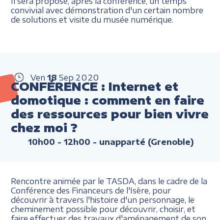
Il sera proposé, après la conférence, un temps
convivial avec démonstration d'un certain nombre
de solutions et visite du musée numérique.
Ven
18
Sep
2020
CONFÉRENCE : Internet et
domotique : comment en faire
des ressources pour bien vivre
chez moi ?
10h00 - 12h00
- unapparté (Grenoble)
Rencontre animée par le TASDA, dans le cadre de la
Conférence des Financeurs de l'Isère, pour
découvrir à travers l'histoire d'un personnage, le
cheminement possible pour découvrir, choisir, et
faire effectuer des travaux d'aménagement de son