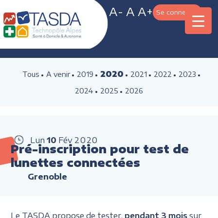
A-
A
A+
Se connecter
2020
Tous
A venir
2019
2021
2022
2023
2024
2025
2026
Lun
10
Fév
2020
Pré-inscription pour test de
lunettes connectées
Grenoble
Le TASDA propose de tester,
pendant 3 mois
sur