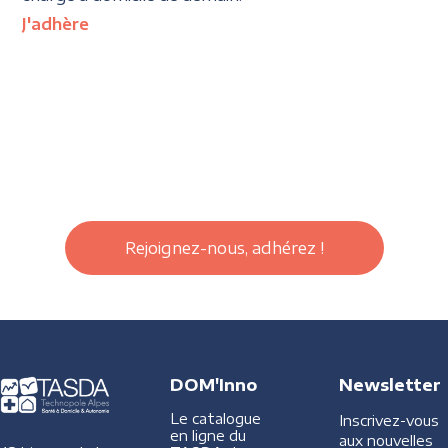
J'adhère
Rejoignez-nous, adhérez !
DOM'Inno
Newsletter
Le catalogue
Inscrivez-vous
en ligne du
aux nouvelles