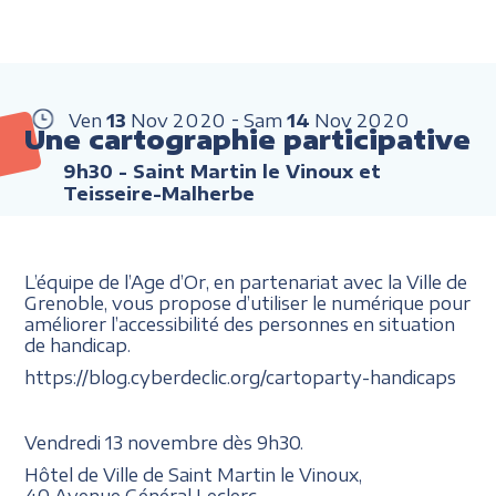
Ven
13
Nov
2020
Sam
14
Nov
2020
Une cartographie participative
9h30
- Saint Martin le Vinoux et
Teisseire-Malherbe
L’équipe de l’Age d’Or, en partenariat avec la Ville de
Grenoble, vous propose d’utiliser le numérique pour
améliorer l’accessibilité des personnes en situation
de handicap.
https://blog.cyberdeclic.org/cartoparty-handicaps
Vendredi 13 novembre dès 9h30.
Hôtel de Ville de Saint Martin le Vinoux,
40 Avenue Général Leclerc.