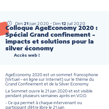
Dim
21
Juin
2020
Dim
12
Juil
2020
Colloque AgeEconomy 2020 :
Spécial Grand confinement -
impacts et solutions pour la
silver économy
Accès web !
AgeEconomy 2020 est un sommet francophone
(Virtuel – en ligne sur Internet) sur le thème du
Grand Confinement et de la Silver Economy.
Le Sommet ouvre le 21 juin 2020 et est visible
pendant plusieurs semaines après en V.O.D.
- Ce qui permet à chaque intervenant ou
participant d’être libre le 21 juin