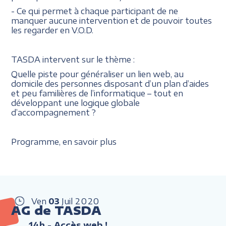
- Ce qui permet à chaque participant de ne
manquer aucune intervention et de pouvoir toutes
les regarder en V.O.D.
TASDA intervent sur le thème :
Quelle piste pour généraliser un lien web, au
domicile des personnes disposant d’un plan d’aides
et peu familières de l’informatique – tout en
développant une logique globale
d’accompagnement ?
Programme, en savoir plus
Ven
03
Juil
2020
AG de TASDA
14h
- Accès web !