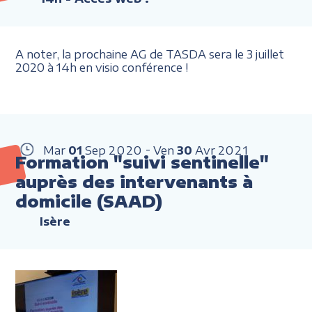
A noter, la prochaine AG de TASDA sera le 3 juillet
2020 à 14h en visio conférence !
Mar
01
Sep
2020
Ven
30
Avr
2021
Formation "suivi sentinelle"
auprès des intervenants à
domicile (SAAD)
Isère