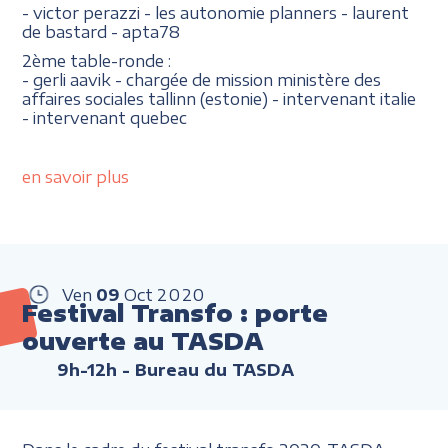
- victor perazzi - les autonomie planners - laurent
de bastard - apta78
2ème table-ronde :
- gerli aavik - chargée de mission ministère des
affaires sociales tallinn (estonie) - intervenant italie
- intervenant quebec
en savoir plus
Ven
09
Oct
2020
Festival Transfo : porte
ouverte au TASDA
9h-12h
- Bureau du TASDA