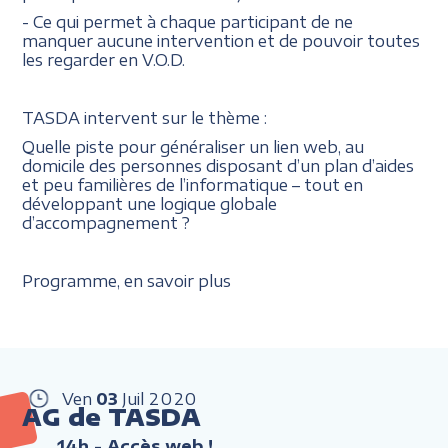
- Ce qui permet à chaque participant de ne
manquer aucune intervention et de pouvoir toutes
les regarder en V.O.D.
TASDA intervent sur le thème :
Quelle piste pour généraliser un lien web, au
domicile des personnes disposant d’un plan d’aides
et peu familières de l’informatique – tout en
développant une logique globale
d’accompagnement ?
Programme, en savoir plus
Ven
03
Juil
2020
AG de TASDA
14h
- Accès web !