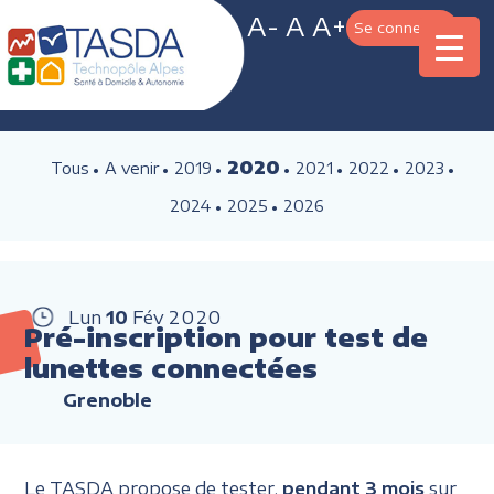
A-
A
A+
Se connecter
2020
Tous
A venir
2019
2021
2022
2023
2024
2025
2026
Lun
10
Fév
2020
Pré-inscription pour test de
lunettes connectées
Grenoble
Le TASDA propose de tester,
pendant 3 mois
sur