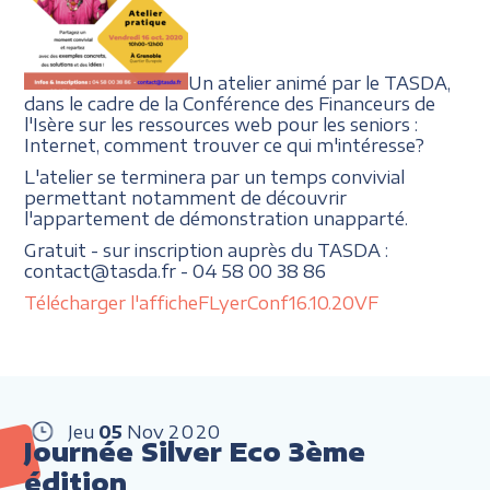
Un atelier animé par le TASDA,
dans le cadre de la Conférence des Financeurs de
l'Isère sur les ressources web pour les seniors :
Internet, comment trouver ce qui m'intéresse?
L'atelier se terminera par un temps convivial
permettant notamment de découvrir
l'appartement de démonstration unapparté.
Gratuit - sur inscription auprès du TASDA :
contact@tasda.fr - 04 58 00 38 86
Télécharger l'affiche
FLyerConf16.10.20VF
Jeu
05
Nov
2020
Journée Silver Eco 3ème
édition