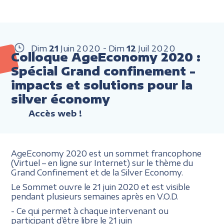
Dim
21
Juin
2020
Dim
12
Juil
2020
Colloque AgeEconomy 2020 :
Spécial Grand confinement -
impacts et solutions pour la
silver économy
Accès web !
AgeEconomy 2020 est un sommet francophone
(Virtuel – en ligne sur Internet) sur le thème du
Grand Confinement et de la Silver Economy.
Le Sommet ouvre le 21 juin 2020 et est visible
pendant plusieurs semaines après en V.O.D.
- Ce qui permet à chaque intervenant ou
participant d’être libre le 21 juin