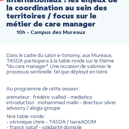
la coordination au sein des
territoires / focus sur le
métier de care manager
10h
- Campus des Mureaux
Dans le cadre du salon e-tonomy, aux Mureaux,
TASDA participera à la table ronde sur le thème
"du care manager". Une occasion de valoriser le
processus sentinelle, tel que déployé en Isère.
Au programme de cette session :
animateur : frédéric vuillod - mediatico
introduction : mohammed malki - directeur silver
advisory / alogia groupe
1ère table-ronde :
- véronique chirie - TASDA / IsereADOM
- franck nataf - solidarité domicile