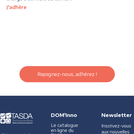
J'adhère
Rejoignez-nous, adhérez !
DOM'Inno
Newsletter
Le catalogue
Inscrivez-vous
en ligne du
aux nouvelles