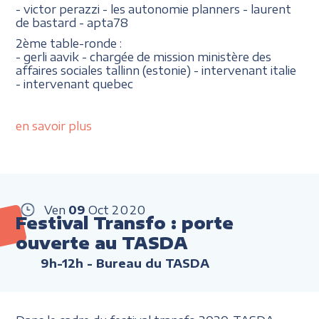
- victor perazzi - les autonomie planners - laurent
de bastard - apta78
2ème table-ronde :
- gerli aavik - chargée de mission ministère des
affaires sociales tallinn (estonie) - intervenant italie
- intervenant quebec
en savoir plus
Ven
09
Oct
2020
Festival Transfo : porte
ouverte au TASDA
9h-12h
- Bureau du TASDA