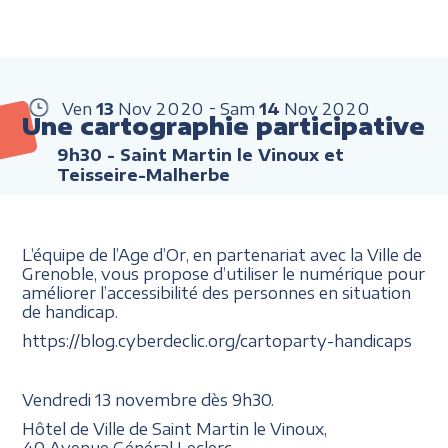
Ven
13
Nov
2020
Sam
14
Nov
2020
Une cartographie participative
9h30
- Saint Martin le Vinoux et
Teisseire-Malherbe
L’équipe de l’Age d’Or, en partenariat avec la Ville de
Grenoble, vous propose d’utiliser le numérique pour
améliorer l’accessibilité des personnes en situation
de handicap.
https://blog.cyberdeclic.org/cartoparty-handicaps
Vendredi 13 novembre dès 9h30.
Hôtel de Ville de Saint Martin le Vinoux,
40 Avenue Général Leclerc.