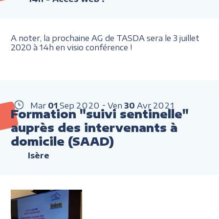
A noter, la prochaine AG de TASDA sera le 3 juillet
2020 à 14h en visio conférence !
Mar
01
Sep
2020
Ven
30
Avr
2021
Formation "suivi sentinelle"
auprès des intervenants à
domicile (SAAD)
Isère