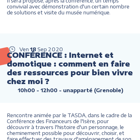
Il sera proposé, après la conférence, un temps
convivial avec démonstration d'un certain nombre
de solutions et visite du musée numérique.
Ven
18
Sep
2020
CONFÉRENCE : Internet et
domotique : comment en faire
des ressources pour bien vivre
chez moi ?
10h00 - 12h00
- unapparté (Grenoble)
Rencontre animée par le TASDA, dans le cadre de la
Conférence des Financeurs de l'Isère, pour
découvrir à travers l'histoire d'un personnage, le
cheminement possible pour découvrir, choisir, et
faire effectuer des travaux d'aménagement de son