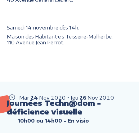
Samedi 14 novembre dès 14h.
Maison des Habitant·e·s Teisseire-Malherbe,
110 Avenue Jean Perrot.
Mar
24
Nov
2020
Jeu
26
Nov
2020
Journées Techn@dom -
déficience visuelle
10h00 ou 14h00
- En visio