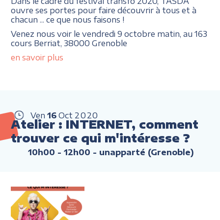
Dans le cadre du festival transfo 2020, TASDA
ouvre ses portes pour faire découvrir à tous et à
chacun ... ce que nous faisons !
Venez nous voir le vendredi 9 octobre matin, au 163
cours Berriat, 38000 Grenoble
en savoir plus
Ven
16
Oct
2020
Atelier : INTERNET, comment
trouver ce qui m'intéresse ?
10h00 - 12h00
- unapparté (Grenoble)