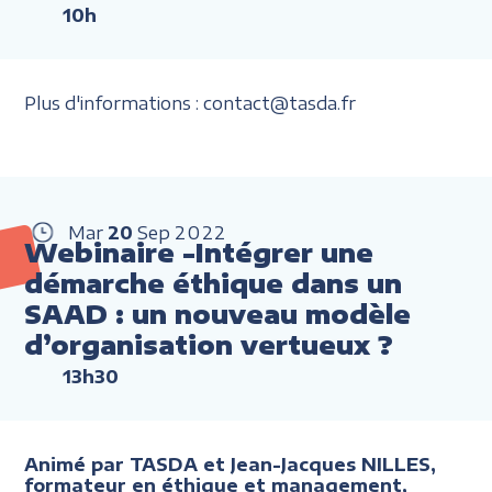
10h
Plus d'informations : contact@tasda.fr
Mar
20
Sep
2022
Webinaire -Intégrer une
démarche éthique dans un
SAAD : un nouveau modèle
d’organisation vertueux ?
13h30
Animé par TASDA et Jean-Jacques NILLES,
formateur en éthique et management,