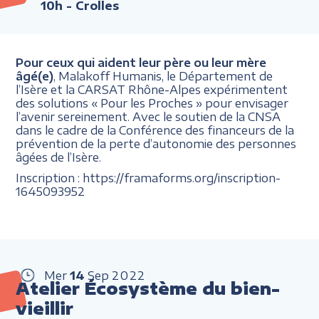
10h
- Crolles
Pour ceux qui aident leur père ou leur mère
âgé(e)
, Malakoff Humanis, le Département de
l’Isère et la CARSAT Rhône-Alpes expérimentent
des solutions « Pour les Proches » pour envisager
l’avenir sereinement. Avec le soutien de la CNSA
dans le cadre de la Conférence des financeurs de la
prévention de la perte d’autonomie des personnes
âgées de l’Isère.
Inscription : https://framaforms.org/inscription-
1645093952
Mer
14
Sep
2022
Atelier Écosystème du bien-
vieillir