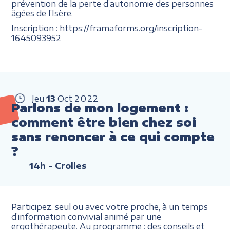
prévention de la perte d’autonomie des personnes
âgées de l’Isère.
Inscription : https://framaforms.org/inscription-
1645093952
Jeu
13
Oct
2022
Parlons de mon logement :
comment être bien chez soi
sans renoncer à ce qui compte
?
14h
- Crolles
Participez, seul ou avec votre proche, à un temps
d’information convivial animé par une
ergothérapeute. Au programme : des conseils et