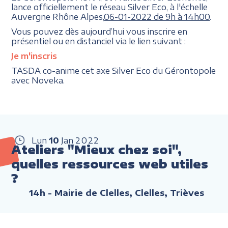
lance officiellement le réseau Silver Eco, à l'échelle
Auvergne Rhône Alpes,
06-01-2022 de 9h à 14h00
.
Vous pouvez dès aujourd’hui vous inscrire en
présentiel ou en distanciel via le lien suivant :
Je m'inscris
TASDA co-anime cet axe Silver Eco du Gérontopole
avec Noveka.
Lun
10
Jan
2022
Ateliers "Mieux chez soi",
quelles ressources web utiles
?
14h
- Mairie de Clelles, Clelles, Trièves