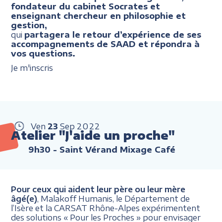
fondateur du cabinet Socrates et
enseignant chercheur en philosophie et
gestion,
qui
partagera le retour d’expérience de ses
accompagnements de SAAD et répondra à
vos questions.
Je m'inscris
Ven
23
Sep
2022
Atelier "J'aide un proche"
9h30
- Saint Vérand Mixage Café
Pour ceux qui aident leur père ou leur mère
âgé(e)
, Malakoff Humanis, le Département de
l’Isère et la CARSAT Rhône-Alpes expérimentent
des solutions « Pour les Proches » pour envisager