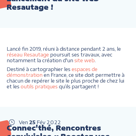
Resautage !
Lancé fin 2019, réuni à distance pendant 2 ans, le
réseau Resautage
poursuit ses travaux, avec
notamment la création d'un
site web
.
Destiné à cartographier les
espaces de
démonstration
en France, ce site doit permettre à
chacun de repérer le site le plus proche de chez lui
et les
outils pratiques
qu’ils partagent !
Ven
25
Fév
2022
Connec'thé, Rencontres