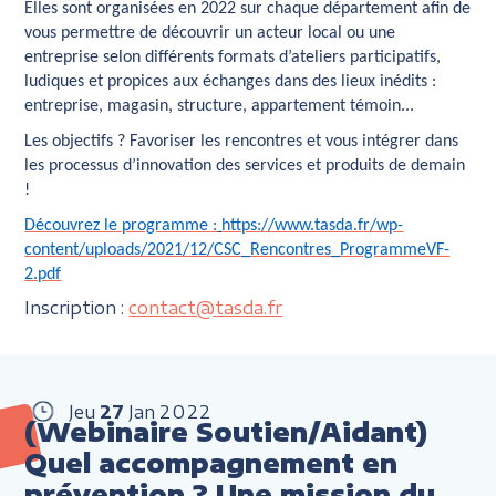
Elles sont organisées en 2022 sur chaque département afin de
vous permettre de découvrir un acteur local ou une
entreprise selon différents formats d’ateliers participatifs,
ludiques et propices aux échanges dans des lieux inédits :
entreprise, magasin, structure, appartement témoin...
Les objectifs ?
Favoriser les rencontres et vous intégrer dans
les processus d’innovation des services et produits de demain
!
Découvrez le programme :
https://www.tasda.fr/wp-
content/uploads/2021/12/CSC_Rencontres_ProgrammeVF-
2.pdf
Inscription :
contact@tasda.fr
Jeu
27
Jan
2022
(Webinaire Soutien/Aidant)
Quel accompagnement en
prévention ? Une mission du