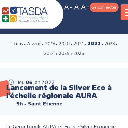
A-
A
A+
Se connecter
2022
Tous
A venir
2019
2020
2021
2023
2024
2025
2026
Jeu
06
Jan
2022
Lancement de la Silver Eco à
l'échelle régionale AURA
9h
- Saint Etienne
Le Gérontopole AURA, et France Silver Economie,