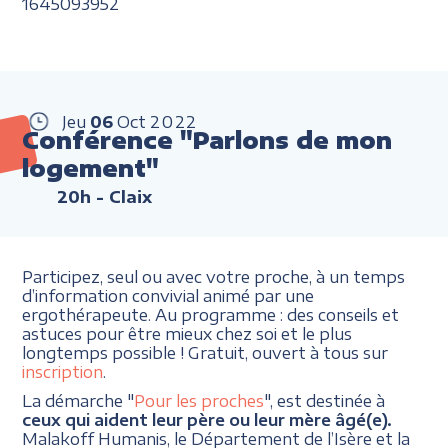
1645093952
Jeu
06
Oct
2022
Conférence "Parlons de mon
logement"
20h
- Claix
Participez, seul ou avec votre proche, à un temps
d’information convivial animé par une
ergothérapeute. Au programme : des conseils et
astuces pour être mieux chez soi et le plus
longtemps possible ! Gratuit, ouvert à tous sur
inscription
.
La démarche "
Pour les proches
", est destinée à
ceux qui aident leur père ou leur mère âgé(e).
Malakoff Humanis, le Département de l’Isère et la