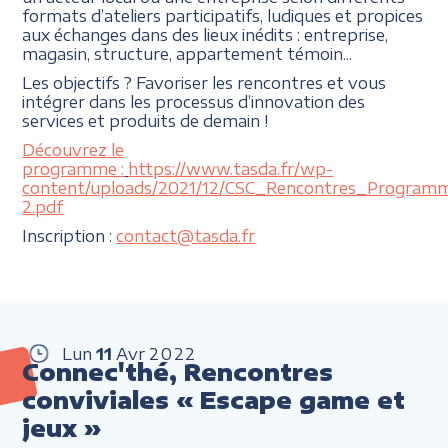
formats d’ateliers participatifs, ludiques et propices
aux échanges dans des lieux inédits : entreprise,
magasin, structure, appartement témoin...
Les objectifs ? Favoriser les rencontres et vous
intégrer dans les processus d’innovation des
services et produits de demain !
Découvrez le
programme :
https://www.tasda.fr/wp-
content/uploads/2021/12/CSC_Rencontres_Program
2.pdf
Inscription :
contact@tasda.fr
Lun
11
Avr
2022
Connec'thé, Rencontres
conviviales « Escape game et
jeux »