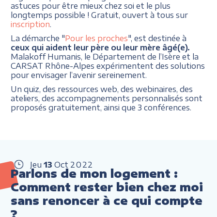
astuces pour être mieux chez soi et le plus
longtemps possible ! Gratuit, ouvert à tous sur
inscription
.
La démarche "
Pour les proches
", est destinée à
ceux qui aident leur père ou leur mère âgé(e).
Malakoff Humanis, le Département de l’Isère et la
CARSAT Rhône-Alpes expérimentent des solutions
pour envisager l’avenir sereinement.
Un quiz, des ressources web, des webinaires, des
ateliers, des accompagnements personnalisés sont
proposés gratuitement, ainsi que 3 conférences.
Jeu
13
Oct
2022
Parlons de mon logement :
Comment rester bien chez moi
sans renoncer à ce qui compte
?