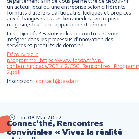
département afin de vous permettre de découvrir
un acteur local ou une entreprise selon différents
formats d’ateliers participatifs, ludiques et propices
aux échanges dans des lieux inédits : entreprise,
magasin, structure, appartement témoin...
Les objectifs ? Favoriser les rencontres et vous
intégrer dans les processus d’innovation des
services et produits de demain !
Découvrez le
programme :
https://www.tasda.fr/wp-
content/uploads/2021/12/CSC_Rencontres_Program
2.pdf
Inscription :
contact@tasda.fr
Jeu
03
Mar
2022
Connec'thé, Rencontres
conviviales « Vivez la réalité