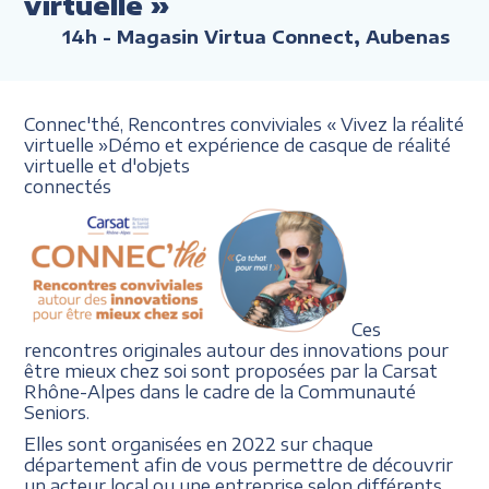
virtuelle »
14h
- Magasin Virtua Connect, Aubenas
Connec'thé, Rencontres conviviales
« Vivez la réalité
virtuelle
»
Démo et expérience de casque
de réalité
virtuelle et d'objets
connectés
Ces
rencontres originales autour des innovations pour
être mieux chez soi sont proposées par la Carsat
Rhône-Alpes dans le cadre de la Communauté
Seniors.
Elles sont organisées en 2022 sur chaque
département afin de vous permettre de découvrir
un acteur local ou une entreprise selon différents