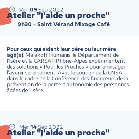
Ven
09
Sep
2022
Atelier "J'aide un proche"
9h30
- Saint Vérand Mixage Café
Pour ceux qui aident leur père ou leur mère
âgé(e)
, Malakoff Humanis, le Département de
l’Isère et la CARSAT Rhône-Alpes expérimentent
des solutions « Pour les Proches » pour envisager
l’avenir sereinement. Avec le soutien de la CNSA
dans le cadre de la Conférence des financeurs de la
prévention de la perte d’autonomie des personnes
âgées de l’Isère.
Mer
14
Sep
2022
Atelier "J'aide un proche"