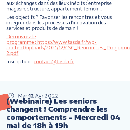
aux échanges dans des lieux inédits : entreprise,
magasin, structure, appartement témoin...
Les objectifs ? Favoriser les rencontres et vous
intégrer dans les processus d’innovation des
services et produits de demain !
Découvrez le
programme :
https://www.tasda.fr/wp-
content/uploads/2021/12/CSC_Rencontres_Program
2.pdf
Inscription :
contact@tasda.fr
Mar
12
Avr
2022
(Webinaire) Les seniors
changent ! Comprendre les
comportements - Mercredi 04
mai de 18h à 19h