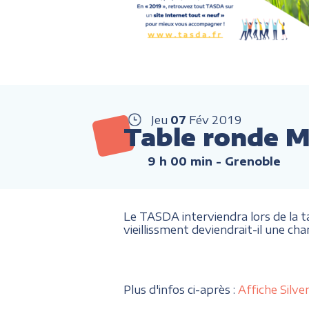
Jeu
07
Fév
2019
Table ronde M
9 h 00 min
- Grenoble
Le TASDA interviendra lors de la t
vieillissment deviendrait-il une c
Plus d'infos ci-après :
Affiche Silv