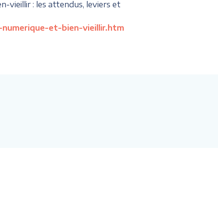
ieillir : les attendus, leviers et
numerique-et-bien-vieillir.htm