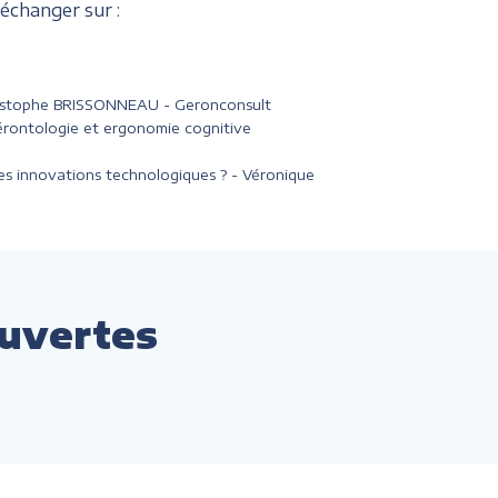
échanger sur :
 Christophe BRISSONNEAU - Geronconsult
rontologie et ergonomie cognitive
 des innovations technologiques ? - Véronique
ouvertes