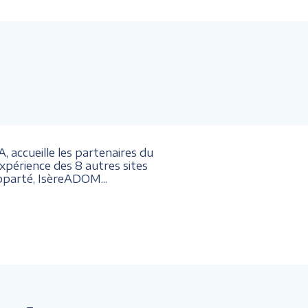
 accueille les partenaires du
érience des 8 autres sites
parté, IsèreADOM...