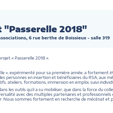
t "Passerelle 2018"
ssociations, 6 rue berthe de Boissieux - salle 319
rojet « Passerelle 2018 ».
relle », expérimenté pour sa première année, a fortement
cès des personnes en insertion et bénéficiaires du RSA, aux mé
s, ateliers, formations, immersion en emploi, suivi individu
ans les outils qu’il a su mobiliser, que dans la force du colle
versalité avec des multiples partenaires et professionnels 
r. Nous sommes fortement en recherche de mécénat et par