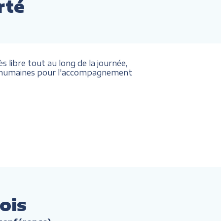
rté
 libre tout au long de la journée,
et humaines pour l'accompagnement
ois