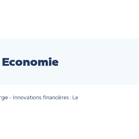
r Economie
ie - Innovations financières : Le