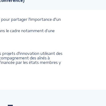
 conférence)
 pour partager l'importance d'un
 dans le cadre notamment d’une
 projets d'innovation utilisant des
'accompagnement des aînés à
t financée par les états membres y