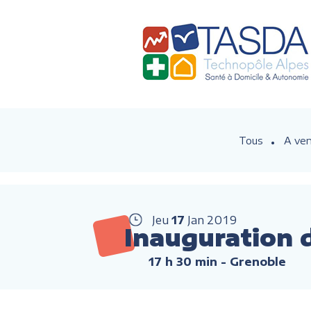
Tous
A ven
Jeu
17
Jan
2019
Inauguration 
17 h 30 min
- Grenoble