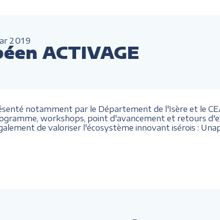
ar
2019
péen ACTIVAGE
présenté notamment par le Département de l'Isère et le CEA,
gramme, workshops, point d'avancement et retours d'exp
également de valoriser l'écosystème innovant isérois
: Unap