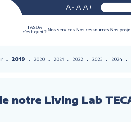
A-
A
A+
TASDA
Nos services
Nos ressources
Nos proje
c’est quoi ?
2019
ir
2020
2021
2022
2023
2024
de notre Living Lab T