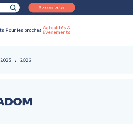
Se connecter
Actualités &
ts
Pour les proches
Evénements
2025
2026
ECADOM