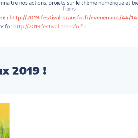
aitre nos actions, projets sur le thème numérique et bien-v
freins
re :
http://2019.festival-transfo.fr/evenement/44/14-
nsfo :
http://2019.festival-transfo.fr
I
x 2019 !