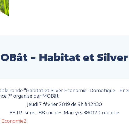
OBât - Habitat et Silve
able ronde "Habitat et Silver Economie : Domotique - Energ
hance ?" organisé par MOBât
Jeudi 7 février 2019 de 9h à 12h30
FBTP Isère - 88 rue des Martyrs 38017 Grenoble
er Economie2