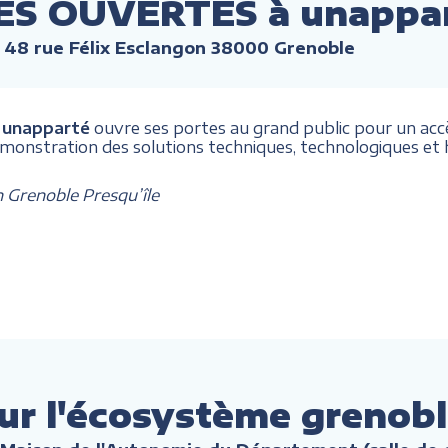
ES OUVERTES à unappa
 48 rue Félix Esclangon 38000 Grenoble
,
unapparté
ouvre ses portes au grand public pour un accès
émonstration des solutions techniques, technologiques 
n Grenoble Presqu’île
ur l'écosystème grenobl