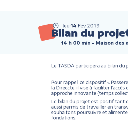
Jeu
14
Fév
2019
Bilan du proje
14 h 00 min
- Maison des a
Le TASDA participera au bilan du p
Pour rappel, ce dispositif « Passe
la Direccte, il vise à faciliter l’ac
approche innovante (temps collectif
Le bilan du projet est positif tant d
aussi permis de travailler en trans
souhaitons poursuivre et alimente
fondations.