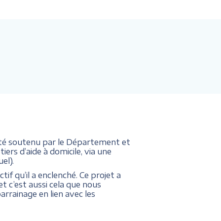
 été soutenu par le Département et
tiers d’aide à domicile, via une
el).
ctif qu’il a enclenché. Ce projet a
et c’est aussi cela que nous
rainage en lien avec les