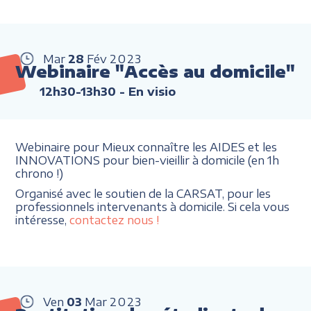
Mar
28
Fév
2023
Webinaire "Accès au domicile"
12h30-13h30
- En visio
Webinaire pour Mieux connaître les AIDES et les
INNOVATIONS pour bien-vieillir à domicile (en 1h
chrono !)
Organisé avec le soutien de la CARSAT, pour les
professionnels intervenants à domicile. Si cela vous
intéresse,
contactez nous !
Ven
03
Mar
2023