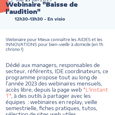
Webinaire "Baisse de
l'audition"
12h30-13h30
- En visio
Webinaire pour Mieux connaître les AIDES et les
INNOVATIONS pour bien-vieillir à domicile (en 1h
chrono !)
Dédié aux managers, responsables de
secteur, référents, IDE coordinateurs, ce
programme propose tout au long de
l’année 2023 des webinaires mensuels,
accès libre, depuis la page web
"L'instant
T"
, à des outils à partager avec les
équipes : webinaires en replay, veille
semestrielle, fiches pratiques, tutos,
sélection de sites web utiles.