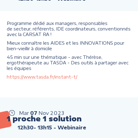
Programme dédié aux managers, responsables
de secteur, référents, IDE coordinateurs, conventionnés
avec la CARSAT RA !
Mieux connaître les AIDES et les INNOVATIONS pour
bien-vieillir à domicile
45 min sur une thématique - avec Thérèse,
ergothérapeute au TASDA - Des outils à partager avec
les équipes
https://www.tasda.fr/instant-t/
Mar
07
Nov
2023
1 proche 1 solution
12h30- 13h15
- Webinaire