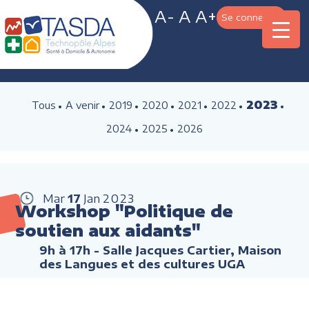
A-
A
A+
Se connecter
2023
Tous
A venir
2019
2020
2021
2022
2024
2025
2026
Mar
17
Jan
2023
Workshop "Politique de
soutien aux aidants"
9h à 17h
- Salle Jacques Cartier, Maison
des Langues et des cultures UGA