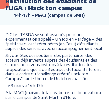
Restitution des étudiants de
l'UGA : Hack ton campus
14h-17h
- MACI (campus de SMH)
DIGI et TASDA se sont associés pour une
expérimentation appelé « Un Job en Part’âge », des
"petits services" rémunérés (en Cesu) d’étudiants
auprès des seniors, avec un accompagnement local.
Si vous êtes des soutiens, des partenaires, des
acteurs déjà investis auprès des étudiants et des
seniors, nous vous invitons à la restitution des
propositions que 2 ou 3 équipes d’étudiants feront
dans le cadre du "challenge créatif Hack ton
Campus" sur le thème de Un Job en part’âge.
Le 3 mars à 14h-17h
A la MACI (maison de la création et de l’innovation)
sur le campus de Saint Martin d’Hère.