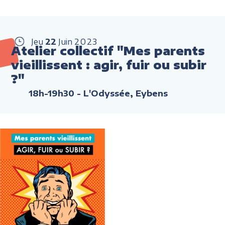
Jeu
22
Juin
2023
Atelier collectif "Mes parents
vieillissent : agir, fuir ou subir
?"
18h-19h30
- L'Odyssée, Eybens