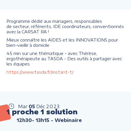
Programme dédié aux managers, responsables
de secteur, référents, IDE coordinateurs, conventionnés
avec la CARSAT RA !
Mieux connaître les AIDES et les INNOVATIONS pour
bien-vieillir à domicile
45 min sur une thématique - avec Thérèse,
ergothérapeute au TASDA - Des outils à partager avec
les équipes
https://www.tasda.fr/instant-t/
Mar
05
Déc
2023
1 proche 1 solution
12h30- 13h15
- Webinaire