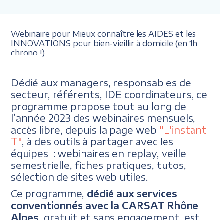
Webinaire pour Mieux connaître les AIDES et les
INNOVATIONS pour bien-vieillir à domicile (en 1h
chrono !)
Dédié aux managers, responsables de
secteur, référents, IDE coordinateurs, ce
programme propose tout au long de
l’année 2023 des webinaires mensuels,
accès libre, depuis la page web
"L'instant
T"
, à des outils à partager avec les
équipes : webinaires en replay, veille
semestrielle, fiches pratiques, tutos,
sélection de sites web utiles.
Ce programme,
dédié aux services
conventionnés avec la CARSAT Rhône
Alpes
, gratuit et sans engagement, est