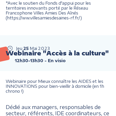
*Avec le soutien du Fonds d'appui pour les
territoires innovants porté par le Réseau
Francophone Villes Amies Des Aînés
(https://ww.villesamiesdesaines-rf.fr/)
Jeu
25
Mai
2023
Webinaire "Accès à la culture"
12h30-13h30
- En visio
Webinaire pour Mieux connaître les AIDES et les
INNOVATIONS pour bien-vieillir à domicile (en 1h
chrono !)
Dédié aux managers, responsables de
secteur, référents, IDE coordinateurs, ce