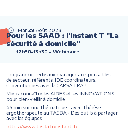
Mar
29
Août
2023
Pour les SAAD : l'instant T "La
sécurité à domicile"
12h30-13h30
- Webinaire
Programme dédié aux managers, responsables
de secteur, référents, IDE coordinateurs,
conventionnés avec la CARSAT RA !
Mieux connaître les AIDES et les INNOVATIONS
pour bien-vieillir à domicile
45 min sur une thématique - avec Thérèse,
ergothérapeute au TASDA - Des outils à partager
avec les équipes
https://www.tasda.fr/instant-t/