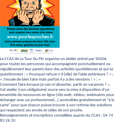
Le CCAS de La Tour Du Pin organise un atelier animé par TASDA
pour toutes les personnes qui accompagnent ponctuellement ou
régulièrement leur parent dans des activités quotidiennes et qui se
questionnent : « Pourquoi refuse-t-il (elle) de l’aide extérieure ? » ;
« J’essaie de bien faire mais parfois il y a des tensions ! » ; «
Comment faire lorsque je vais m’absenter, partir en vacances ? ».
Cet atelier (non obligatoire) ouvre vers la mise à disposition d'un
ensemble de ressources en ligne (site web, vidéos, webinaires pour
échanger avec un professionnel...) accessibles gratuitement et "à la
carte" pour que chacun puisse trouver à son rythme des solutions
qui respectent ses envies et celles de son proche.
Renseignements et inscriptions conseillées auprès du CCAS : 04 74
83 26 20