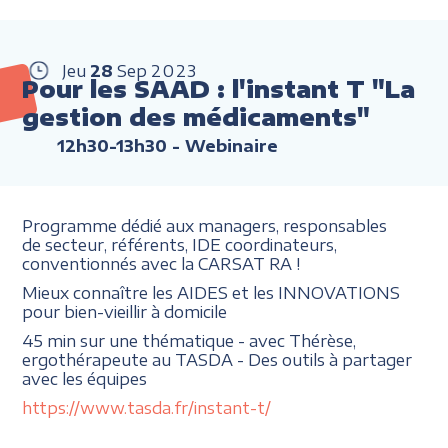
Jeu
28
Sep
2023
Pour les SAAD : l'instant T "La
gestion des médicaments"
12h30-13h30
- Webinaire
Programme dédié aux managers, responsables
de secteur, référents, IDE coordinateurs,
conventionnés avec la CARSAT RA !
Mieux connaître les AIDES et les INNOVATIONS
pour bien-vieillir à domicile
45 min sur une thématique - avec Thérèse,
ergothérapeute au TASDA - Des outils à partager
avec les équipes
https://www.tasda.fr/instant-t/