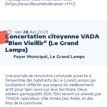
(https://ww.villesamiesdesaines-rf.fr/)
Ven
28
Avr
2023
Concertation citoyenne VADA
"Bien Vieillir" (Le Grand
Lemps)
Foyer Municipal, Le Grand Lemps
Une journée de rencontre conviviale ouverte à
l'ensemble des habitants de Le Grand Lemps qui
souhaitent réfléchir aux enjeux du vieillissement
actif pour bien vivre sur leur territoire. Deux
ateliers participatifs (10h, 15h) seront co-animés par
TASDA, opérateur Ville Amies Des Aînés, et des
élus de la commune.