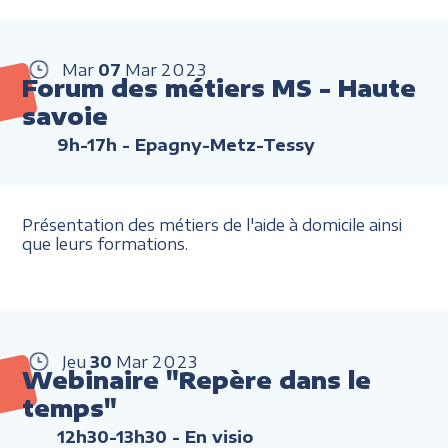
Mar
07
Mar
2023
Forum des métiers MS - Haute
savoie
9h-17h
- Epagny-Metz-Tessy
Présentation des métiers de l'aide à domicile ainsi
que leurs formations.
Jeu
30
Mar
2023
Webinaire "Repère dans le
temps"
12h30-13h30
- En visio