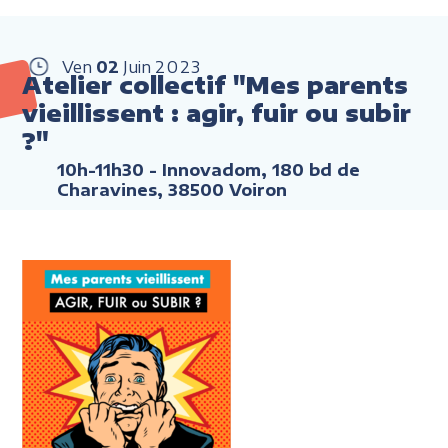
Ven
02
Juin
2023
Atelier collectif "Mes parents
vieillissent : agir, fuir ou subir
?"
10h-11h30
- Innovadom, 180 bd de
Charavines, 38500 Voiron