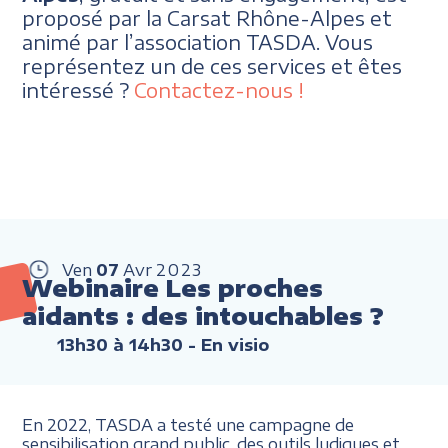
proposé par la Carsat Rhône-Alpes et
animé par l’association TASDA. Vous
représentez un de ces services et êtes
intéressé ?
Contactez-nous !
Ven
07
Avr
2023
Webinaire Les proches
aidants : des intouchables ?
13h30 à 14h30
- En visio
En 2022, TASDA a testé une campagne de
sensibilisation grand public, des outils ludiques et