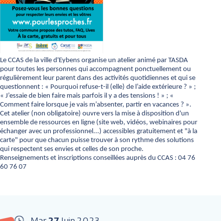
Le CCAS de la ville d'Eybens organise un atelier animé par TASDA
pour toutes les personnes qui accompagnent ponctuellement ou
régulièrement leur parent dans des activités quotidiennes et qui se
questionnent : « Pourquoi refuse-t-il (elle) de l’aide extérieure ? » ;
« J’essaie de bien faire mais parfois il y a des tensions ! » ; «
Comment faire lorsque je vais m’absenter, partir en vacances ? ».
Cet atelier (non obligatoire) ouvre vers la mise à disposition d'un
ensemble de ressources en ligne (site web, vidéos, webinaires pour
échanger avec un professionnel...) accessibles gratuitement et "à la
carte" pour que chacun puisse trouver à son rythme des solutions
qui respectent ses envies et celles de son proche.
Renseignements et inscriptions conseillées auprès du CCAS : 04 76
60 76 07
Mar
27
Juin
2023