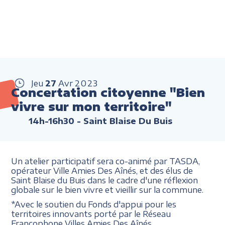
Jeu
27
Avr
2023
Concertation citoyenne "Bien
vivre sur mon territoire"
14h-16h30
- Saint Blaise Du Buis
Un atelier participatif sera co-animé par TASDA,
opérateur Ville Amies Des Aînés, et des élus de
Saint Blaise du Buis dans le cadre d'une réflexion
globale sur le bien vivre et vieillir sur la commune.
*Avec le soutien du Fonds d'appui pour les
territoires innovants porté par le Réseau
Francophone Villes Amies Des Aînés