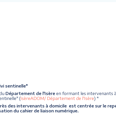
i sentinelle"
 du
Département de l'Isère
en formant les intervenants
ntinelle" (
IsèreADOM/ Département de l'Isère
) *
rès des intervenants à domicile est centrée sur le repér
sation du cahier de liaison numérique.