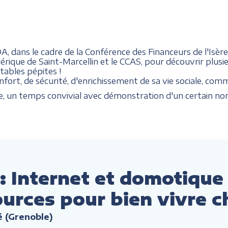
 dans le cadre de la Conférence des Financeurs de l'Isère
rique de Saint-Marcellin et le CCAS, pour découvrir plusie
tables pépites !
fort, de sécurité, d'enrichissement de sa vie sociale, comme
ce, un temps convivial avec démonstration d'un certain nom
Internet et domotique
ources pour bien vivre c
 (Grenoble)