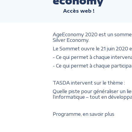
économy
Accès web !
AgeEconomy 2020 est un sommet fr
Silver Economy.
Le Sommet ouvre le 21 juin 2020 et
- Ce qui permet à chaque intervenan
- Ce qui permet à chaque participa
TASDA intervent sur le thème :
Quelle piste pour généraliser un li
l’informatique – tout en dévelop
Programme, en savoir plus