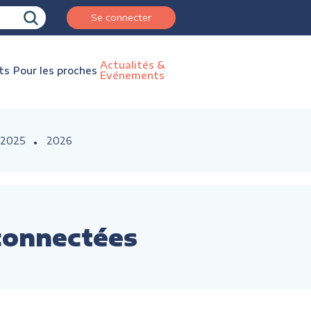
Se connecter
Actualités &
ts
Pour les proches
Evénements
2025
2026
 connectées