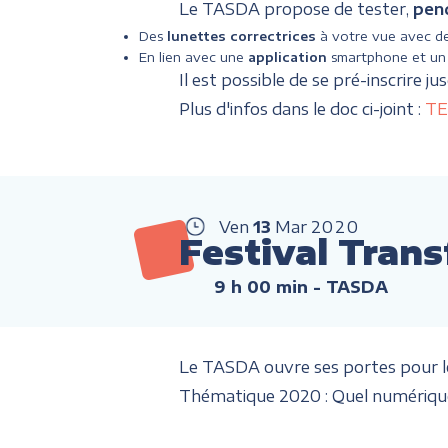
Le TASDA propose de tester,
pen
Des
lunettes correctrices
à votre vue avec de
En lien avec une
application
smartphone et un
Il est possible de se pré-inscrire ju
Plus d'infos dans le doc ci-joint :
TE
Ven
13
Mar
2020
Festival Trans
9 h 00 min
- TASDA
Le TASDA ouvre ses portes pour le
Thématique 2020 : Quel numérique