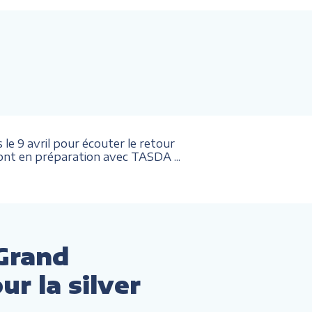
 9 avril pour écouter le retour
sont en préparation avec TASDA ...
Grand
r la silver