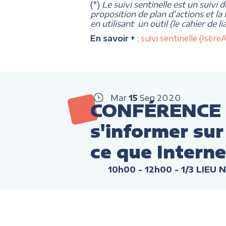
(*)
Le suivi sentinelle est un suivi 
proposition de plan d'actions et la
en utilisant un outil (le cahier de 
En savoir +
:
suivi sentinelle (Isè
Mar
15
Sep
2020
CONFÉRENCE :
s'informer sur 
ce que Intern
10h00 - 12h00
- 1/3 LIEU 