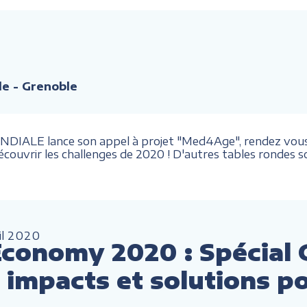
e - Grenoble
IALE lance son appel à projet "Med4Age", rendez vous le
écouvrir les challenges de 2020 ! D'autres tables rondes 
il
2020
conomy 2020 : Spécial 
impacts et solutions pou