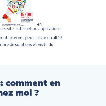
, en
urs sites internet ou applications
nt Internet peut-il être un allié ?
bre de solutions et visite du
 : comment en
hez moi ?