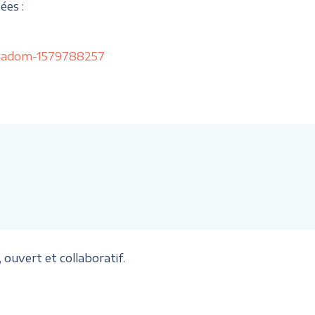
ées :
ecadom-1579788257
ouvert et collaboratif.