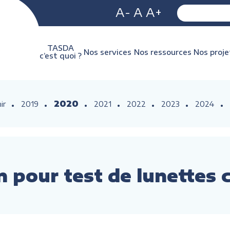
A-
A
A+
TASDA
Nos services
Nos ressources
Nos proje
c’est quoi ?
2020
ir
2019
2021
2022
2023
2024
n pour test de lunettes