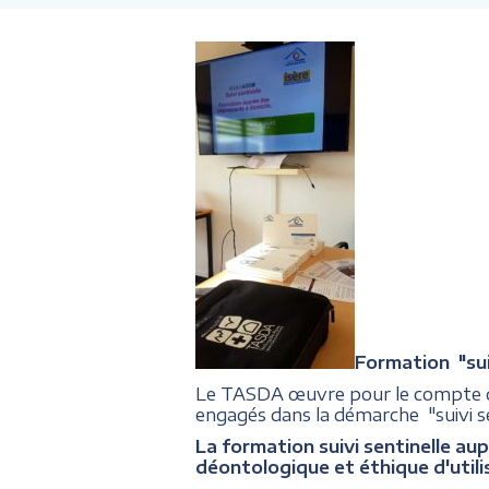
Formation "suiv
Le TASDA œuvre pour le compte
engagés dans la démarche "suivi se
La formation suivi sentinelle aup
déontologique et éthique d'utili