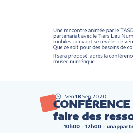
Une rencontre animée par le TASDA,
partenariat avec le Tiers Lieu Numé
mobiles pouvant se révéler de véri
Que ce soit pour des besoins de con
Il sera proposé, après la conféren
musée numérique.
Ven
18
Sep
2020
CONFÉRENCE : 
faire des ress
10h00 - 12h00
- unapparté