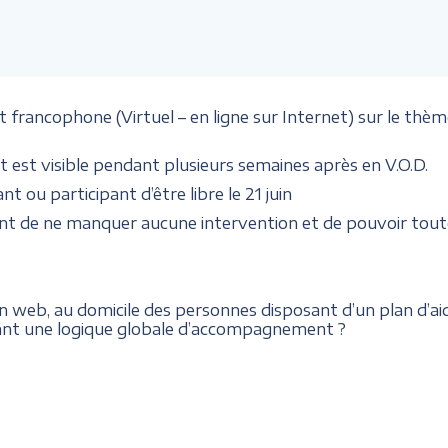
ancophone (Virtuel – en ligne sur Internet) sur le thèm
 est visible pendant plusieurs semaines après en V.O.D.
t ou participant d’être libre le 21 juin
nt de ne manquer aucune intervention et de pouvoir toute
en web, au domicile des personnes disposant d’un plan d’ai
pant une logique globale d’accompagnement ?