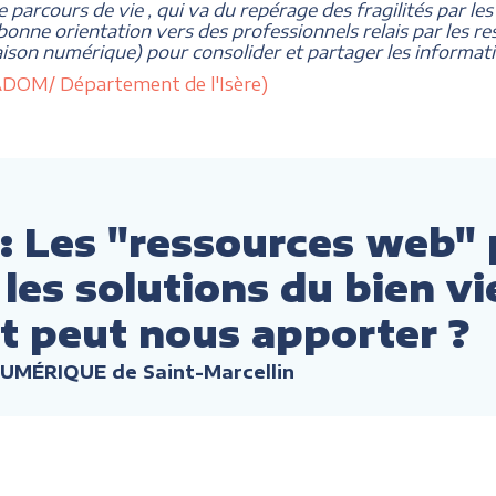
de parcours de vie , qui va du repérage des fragilités par les
 bonne orientation vers des professionnels relais par les 
liaison numérique) pour consolider et partager les informatio
reADOM/ Département de l'Isère)
 Les "ressources web" 
les solutions du bien viei
et peut nous apporter ?
NUMÉRIQUE de Saint-Marcellin