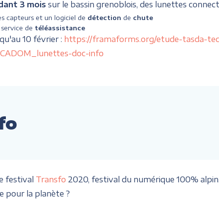
dant 3 mois
sur le bassin grenoblois, des lunettes connect
s capteurs et un logiciel de
détection
de
chute
 service de
téléassistance
squ'au 10 février :
https://framaforms.org/etude-tasda-t
CADOM_lunettes-doc-info
fo
 festival
Transfo
2020, festival du numérique 100% alpin, 
 pour la planète ?