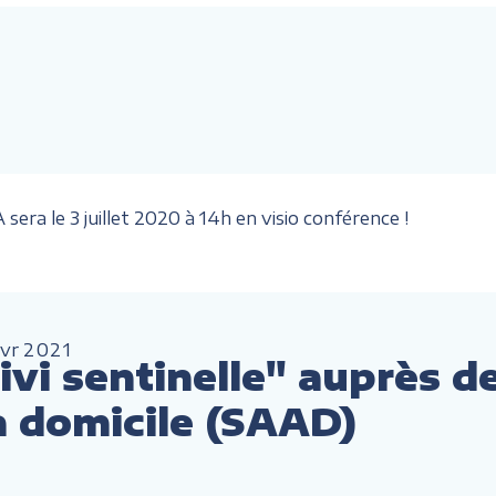
era le 3 juillet 2020 à 14h en visio conférence !
vr
2021
vi sentinelle" auprès d
à domicile (SAAD)