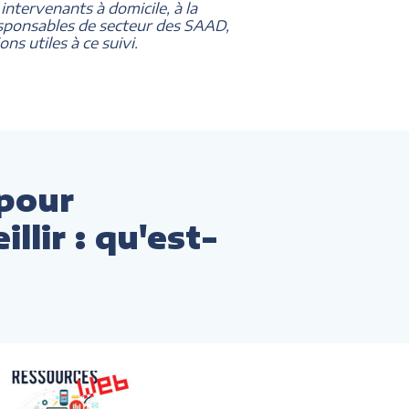
 intervenants à domicile, à la
responsables de secteur des SAAD,
ns utiles à ce suivi.
pour
llir : qu'est-