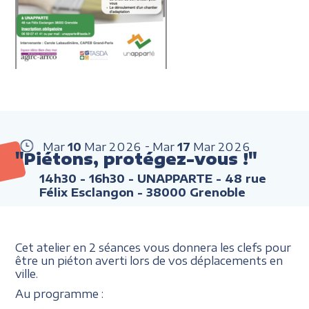
Mar
10
Mar
2026
Mar
17
Mar
2026
"Piétons, protégez-vous !"
14h30 - 16h30
- UNAPPARTE - 48 rue
Félix Esclangon - 38000 Grenoble
Cet atelier en 2 séances vous donnera les clefs pour
être un piéton averti lors de vos déplacements en
ville.
Au programme :