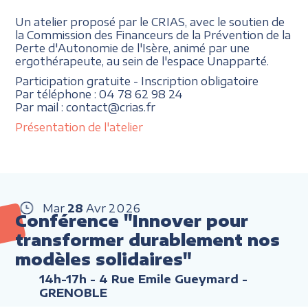
Un atelier proposé par le CRIAS, avec le soutien de
la Commission des Financeurs de la Prévention de la
Perte d'Autonomie de l'Isère, animé par une
ergothérapeute, au sein de l'espace Unapparté.
Participation gratuite - Inscription obligatoire
Par téléphone : 04 78 62 98 24
Par mail : contact@crias.fr
Présentation de l'atelier
Mar
28
Avr
2026
Conférence "Innover pour
transformer durablement nos
modèles solidaires"
14h-17h
- 4 Rue Emile Gueymard -
GRENOBLE