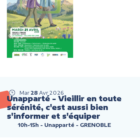
Mar
28
Avr
2026
Unapparté - Vieillir en toute
sérénité, c'est aussi bien
s'informer et s'équiper
10h-15h
- Unapparté - GRENOBLE