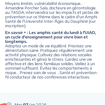
Moyens limités, vulnérabilité économique...
Amandine Porcher Sala, docteure en gérontologie
au TASDA, interviendra sur les impacts et pistes de
prévention sur ce thème dans le cadre d'un Amphi
Santé de l'Université Inter-Âges du Dauphiné (sur
inscription).
En savoir + :
Les amphis santé du lundi à l'UIAD,
un cycle d'enseignement pour vivre bien et
longtemps.
Adoptez un mode de vie équilibré. Priorisez une
alimentation saine. Pratiquez régulièrement une
activité physique. Cultivez des relations sociales
enrichissantes et gérez le stress. Gardez une vie
affective et des liens familiaux solides. Veillez à un
sommeil suffisant. Évitez les comportements à
risque… Prenez soin de vous …Santé et prévention :
fil conducteur de nos conférences interactives.
Mer
07
Jan
2026