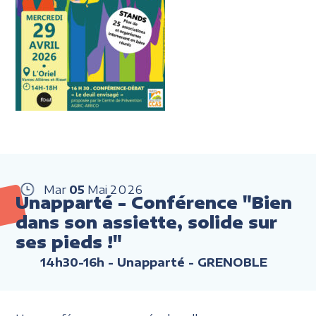
Mar
05
Mai
2026
Unapparté - Conférence "Bien
dans son assiette, solide sur
ses pieds !"
14h30-16h
- Unapparté - GRENOBLE