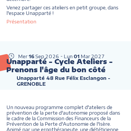
Venez partager ces ateliers en petit groupe, dans
l'espace Unapparté !
Présentation
Mer
16
Sep
2026
Lun
01
Mar
2027
Unapparté - Cycle Ateliers -
Prenons l'âge du bon côté
Unapparté 48 Rue Félix Esclangon -
GRENOBLE
Un nouveau programme complet d'ateliers de
prévention de la perte d'autonomie proposé dans
le cadre de la Commission des Financeurs de la
Prévention de la Perte d'Autonomie de l'Isère.
Animé par une ergothérapeute, une diététicienne