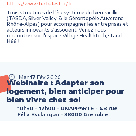
https://www.tech-fest.fr/fr
Trois structures de l'écosystème du bien-vieillir
(TASDA, Silver Valley & le Gérontopôle Auvergne
Rhône-Alpes) pour accompagner les entreprises et
acteurs innovants s'associent. Venez nous
rencontrer sur l'espace Village Healthtech, stand
H66 !
Mar
17
Fév
2026
Webinaire : Adapter son
logement, bien anticiper pour
bien vivre chez soi
10h30 - 12h00
- UNAPPARTE - 48 rue
Félix Esclangon - 38000 Grenoble