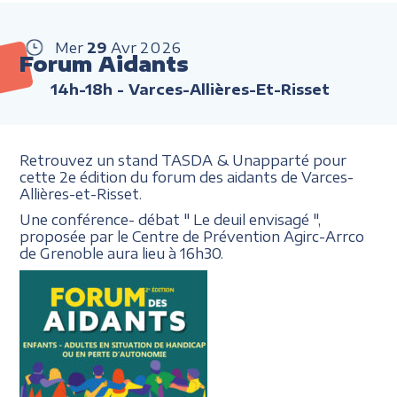
Mer
29
Avr
2026
Forum Aidants
14h-18h
- Varces-Allières-Et-Risset
Retrouvez un stand TASDA & Unapparté pour
cette 2e édition du forum des aidants de Varces-
Allières-et-Risset.
Une conférence- débat " Le deuil envisagé ",
proposée par le Centre de Prévention Agirc-Arrco
de Grenoble aura lieu à 16h30.