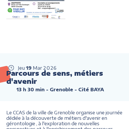
Jeu
19
Mar
2026
Parcours de sens, métiers
d'avenir
13 h 30 min
- Grenoble - Cité BAYA
Le CCAS de la ville de Grenoble organise une journée
dédiée à la découverte de métiers d'avenir en
gérontologie , à l'exploration de nouvelles
perspectives et à l'enrichissement des parcours.