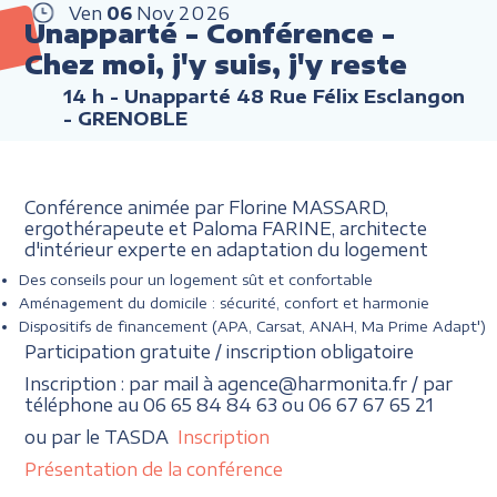
Ven
06
Nov
2026
Unapparté - Conférence -
Chez moi, j'y suis, j'y reste
14 h
- Unapparté 48 Rue Félix Esclangon
- GRENOBLE
Conférence animée par Florine MASSARD,
ergothérapeute et Paloma FARINE, architecte
d'intérieur experte en adaptation du logement
Des conseils pour un logement sût et confortable
Aménagement du domicile : sécurité, confort et harmonie
Dispositifs de financement (APA, Carsat, ANAH, Ma Prime Adapt')
Participation gratuite / inscription obligatoire
Inscription : par mail à agence@harmonita.fr / par
téléphone au 06 65 84 84 63 ou 06 67 67 65 21
ou par le TASDA
Inscription
Présentation de la conférence