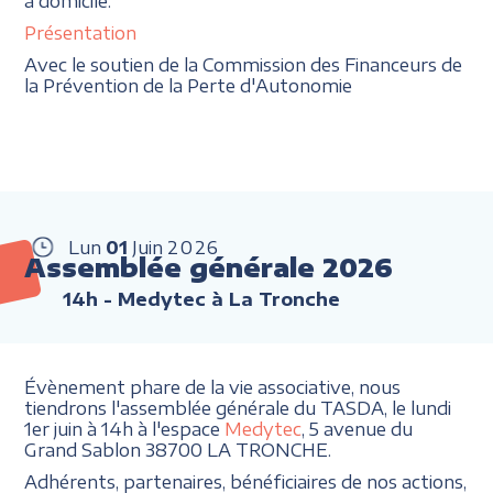
à domicile.
Présentation
Avec le soutien de la Commission des Financeurs de
la Prévention de la Perte d'Autonomie
Lun
01
Juin
2026
Assemblée générale 2026
14h
- Medytec à La Tronche
Évènement phare de la vie associative, nous
tiendrons l'assemblée générale du TASDA, le lundi
1er juin à 14h à l'espace
Medytec
, 5 avenue du
Grand Sablon 38700 LA TRONCHE.
Adhérents, partenaires, bénéficiaires de nos actions,