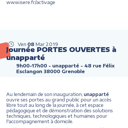
www.isere.fr/activage
Ven
08
Mar
2019
Journée PORTES OUVERTES à
unapparté
9h00-17h00
- unapparté - 48 rue Félix
Esclangon 38000 Grenoble
Au lendemain de son inauguration,
unapparté
ouvre ses portes au grand public pour un accès
libre tout au long de la journée, à cet espace
pédagogique et de démonstration des solutions
techniques, technologiques et humaines pour
l'accompagnement à domicile.