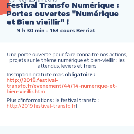
Festival Transfo Numérique :
Portes ouvertes "Numérique
et Bien vieillir" !
9 h 30 min
- 163 cours Berriat
Une porte ouverte pour faire connaitre nos actions,
projets sur le thème numérique et bien-vieillir : les
attendus, leviers et freins
Inscription gratuite mais
obligatoire :
http://2019.festival-
transfo.fr/evenement/44/14-numerique-et-
bien-vieillir.htm
Plus d'informations : le festival transfo :
http://2019.festival-transfo.fr
I