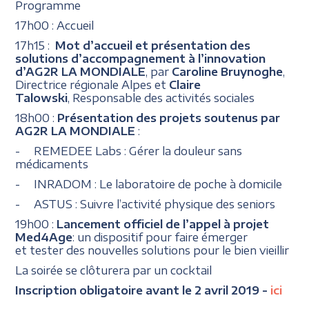
Programme
17h00 : Accueil
17h15 :
Mot d’accueil et
présentation des
solutions d’accompagnement à l’innovation
d’AG2R LA MONDIALE
, par
Caroline Bruynoghe
,
Directrice régionale Alpes et
Claire
Talowski
, Responsable des activités sociales
18h00 :
Présentation des projets soutenus par
AG2R LA MONDIALE
:
- REMEDEE Labs : Gérer la douleur sans
médicaments
- INRADOM : Le laboratoire de poche à domicile
- ASTUS : Suivre l’activité physique des seniors
19h00 :
Lancement officiel de l’appel à projet
Med4Age
: un dispositif pour faire émerger
et tester des nouvelles solutions pour le bien vieillir
La soirée se clôturera par un cocktail
Inscription obligatoire avant le 2 avril 2019 -
ici