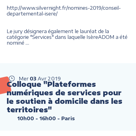
http://www.silvernight.fr/nomines-2019/conseil-
departemental-isere/
Le jury désignera également le lauréat de la
catégorie "Services" dans laquelle IsèreADOM a été
nominé ....
Mer
03
Avr
2019
Colloque "Plateformes
numériques de services pour
le soutien à domicile dans les
territoires"
10h00 - 16h00
- Paris