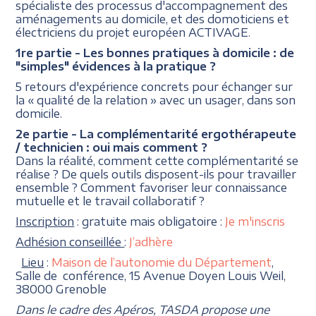
spécialiste des processus d'accompagnement des
aménagements au domicile, et des domoticiens et
électriciens du projet européen ACTIVAGE.
1re partie - Les bonnes pratiques à domicile : de
"simples" évidences à la pratique ?
5 retours d'expérience concrets pour échanger sur
la « qualité de la relation » avec un usager, dans son
domicile.
2e partie - La complémentarité ergothérapeute
/ technicien : oui mais comment ?
Dans la réalité, comment cette complémentarité se
réalise ? De quels outils disposent-ils pour travailler
ensemble ? Comment favoriser leur connaissance
mutuelle et le travail collaboratif ?
Inscription
: gratuite mais obligatoire :
Je m'inscris
Adhésion conseillée
:
J’adhère
Lieu
:
Maison de l’autonomie du Département
,
Salle de conférence, 15 Avenue Doyen Louis Weil,
38000 Grenoble
Dans le cadre des Apéros, TASDA propose une