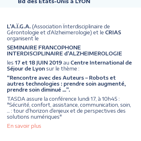
Bd des États-Unis à LYON
L’A.Ï.G.A.
(Association Ïnterdisciplinaire de
Gérontologie et d’Alzheimerologie) et le
CRIAS
organisent le
SEMINAIRE FRANCOPHONE
INTERDISCIPLINAIRE d’ALZHEIMEROLOGIE
les
17 et 18 JUIN 2019
au
Centre International de
Séjour de Lyon
sur le thème :
“Rencontre avec des Auteurs – Robots et
autres technologies : prendre soin augmenté,
prendre soin diminué …”.
TASDA assure la conférence lundi 17, à 10h45 :
"Sécurité, confort, assistance, communication, soin,
... : tour d’horizon d’enjeux et de perspectives des
solutions numériques"
En savoir plus