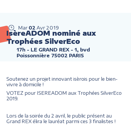
Mar
02
Avr
2019
IsèreADOM nominé aux
Trophées SilverEco
17h
- LE GRAND REX - 1, bvd
Poissonnière 75002 PARIS
Soutenez un projet innovant isèrois pour le bien-
vivre à domicile !
VOTEZ pour ISEREADOM aux Trophées SilverEco
2019.
Lors de la soirée du 2 avril, le public présent au
Grand REX élira le lauréat parmi ces 3 finalistes !