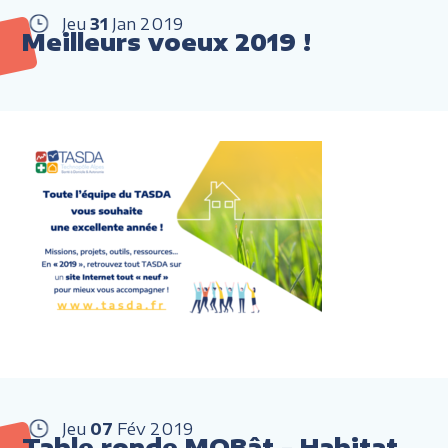
Jeu
31
Jan
2019
Meilleurs voeux 2019 !
Jeu
07
Fév
2019
Table ronde MOBât - Habitat