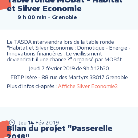
et Silver Economie
9 h 00 min
- Grenoble
Le TASDA interviendra lors de la table ronde
"Habitat et Silver Economie : Domotique - Energie -
Innovations financières : Le vieillissment
deviendrait-il une chance ?" organisé par MOBât
Jeudi 7 février 2019 de 9h à 12h30
FBTP Isère - 88 rue des Martyrs 38017 Grenoble
Plus d'infos ci-après :
Affiche Silver Economie2
Jeu
14
Fév
2019
Bilan du projet "Passerelle
2018"