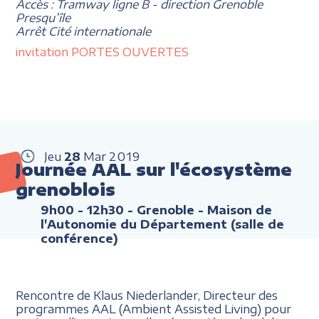
Accès : Tramway ligne B - direction Grenoble
Presqu’île
Arrêt Cité internationale
invitation PORTES OUVERTES
Jeu
28
Mar
2019
Journée AAL sur l'écosystème
grenoblois
9h00 - 12h30
- Grenoble - Maison de
l'Autonomie du Département (salle de
conférence)
Rencontre de Klaus Niederlander, Directeur des
programmes AAL (Ambient Assisted Living) pour