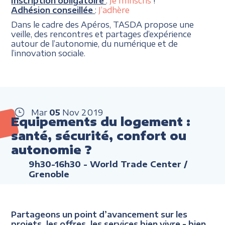
Inscription obligatoire
:
Je m’inscris
!
Adhésion conseillée
:
J’adhère
Dans le cadre des Apéros, TASDA propose une
veille, des rencontres et partages d’expérience
autour de l’autonomie, du numérique et de
l’innovation sociale.
Mar
05
Nov
2019
Equipements du logement :
santé, sécurité, confort ou
autonomie ?
9h30-16h30
- World Trade Center /
Grenoble
Partageons un point d’avancement sur les
projets, les offres, les services bien vivre - bien