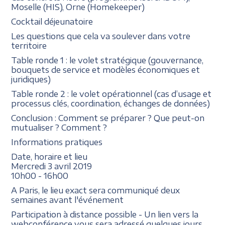
Moselle (HIS), Orne (Homekeeper)
Cocktail déjeunatoire
Les questions que cela va soulever dans votre
territoire
Table ronde 1 : le volet stratégique (gouvernance,
bouquets de service et modèles économiques et
juridiques)
Table ronde 2 : le volet opérationnel (cas d’usage et
processus clés, coordination, échanges de données)
Conclusion : Comment se préparer ? Que peut-on
mutualiser ? Comment ?
Informations pratiques
Date, horaire et lieu
Mercredi 3 avril 2019
10h00 - 16h00
A Paris, le lieu exact sera communiqué deux
semaines avant l'événement
Participation à distance possible - Un lien vers la
webconférence vous sera adressé quelques jours