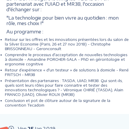
partenariat avec l'UIAD et MR38, l'occasion
d'échanger sur :
"La technologie pour bien vivre au quotidien : mon
rôle, mes choix !"
Au programme :
Retour sur les offres et les innovations présentées lors du salon de
la Silver Economie (Paris, 26 et 27 nov 2018) - Christophe
BRISSONNEAU - Geronconsult
Comprendre le processus d'acceptation de nouvelles technologies
à domicile - Amandine PORCHER-SALA - PhD en gérontologie et
ergonomie cognitive
Retour d’expérience « d'un testeur » de solutions à domicile - René
FRITSCH - MR38
Présentation des partenaires : TASDA, UIAD, MR38. Qui sont-ils,
quels sont leurs rôles pour faire connaitre et tester des
innovations technologiques ? - Véronique CHIRIÉ (TASDA), Alain
FRANCO (UIAD), Olivier ROUX (MR38)
Conclusion et pot de clôture autour de la signature de la
convention Tecadom
Ven
25
Jan
2019