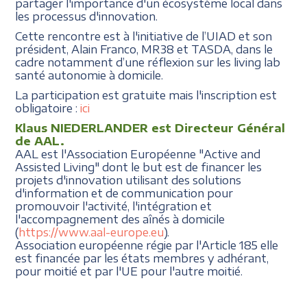
partager l'importance d'un écosystème local dans
les processus d'innovation.
Cette rencontre est à l'initiative de l’UIAD et son
président, Alain Franco, MR38 et TASDA, dans le
cadre notamment d’une réflexion sur les living lab
santé autonomie à domicile.
La participation est gratuite mais l'inscription est
obligatoire :
ici
Klaus NIEDERLANDER est Directeur Général
de AAL.
AAL est l'Association Européenne "Active and
Assisted Living" dont le but est de financer les
projets d'innovation utilisant des solutions
d'information et de communication pour
promouvoir l'activité, l'intégration et
l'accompagnement des aînés à domicile
(
https://www.aal-europe.eu
).
Association européenne régie par l'Article 185 elle
est financée par les états membres y adhérant,
pour moitié et par l'UE pour l'autre moitié.