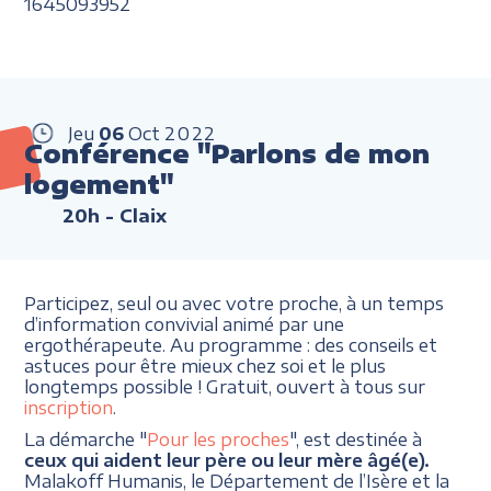
1645093952
Jeu
06
Oct
2022
Conférence "Parlons de mon
logement"
20h
- Claix
Participez, seul ou avec votre proche, à un temps
d’information convivial animé par une
ergothérapeute. Au programme : des conseils et
astuces pour être mieux chez soi et le plus
longtemps possible ! Gratuit, ouvert à tous sur
inscription
.
La démarche "
Pour les proches
", est destinée à
ceux qui aident leur père ou leur mère âgé(e).
Malakoff Humanis, le Département de l’Isère et la