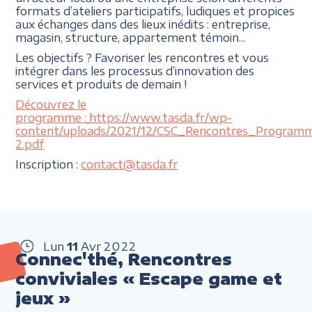
formats d’ateliers participatifs, ludiques et propices
aux échanges dans des lieux inédits : entreprise,
magasin, structure, appartement témoin...
Les objectifs ? Favoriser les rencontres et vous
intégrer dans les processus d’innovation des
services et produits de demain !
Découvrez le
programme :
https://www.tasda.fr/wp-
content/uploads/2021/12/CSC_Rencontres_Program
2.pdf
Inscription :
contact@tasda.fr
Lun
11
Avr
2022
Connec'thé, Rencontres
conviviales « Escape game et
jeux »