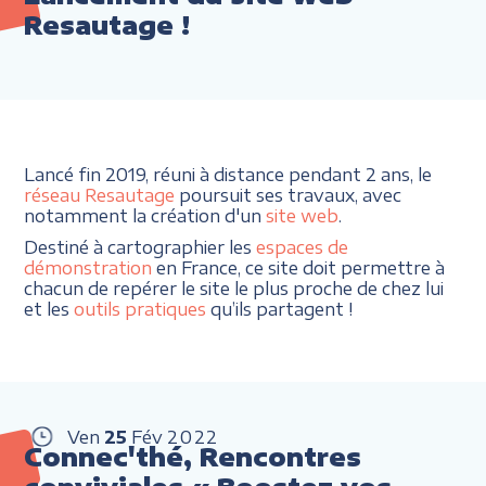
Resautage !
Lancé fin 2019, réuni à distance pendant 2 ans, le
réseau Resautage
poursuit ses travaux, avec
notamment la création d'un
site web
.
Destiné à cartographier les
espaces de
démonstration
en France, ce site doit permettre à
chacun de repérer le site le plus proche de chez lui
et les
outils pratiques
qu’ils partagent !
Ven
25
Fév
2022
Connec'thé, Rencontres