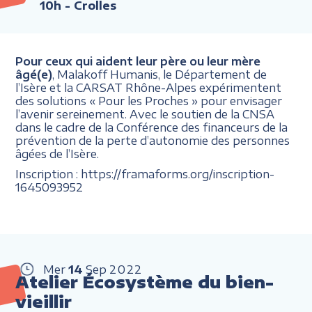
10h
- Crolles
Pour ceux qui aident leur père ou leur mère
âgé(e)
, Malakoff Humanis, le Département de
l’Isère et la CARSAT Rhône-Alpes expérimentent
des solutions « Pour les Proches » pour envisager
l’avenir sereinement. Avec le soutien de la CNSA
dans le cadre de la Conférence des financeurs de la
prévention de la perte d’autonomie des personnes
âgées de l’Isère.
Inscription : https://framaforms.org/inscription-
1645093952
Mer
14
Sep
2022
Atelier Écosystème du bien-
vieillir