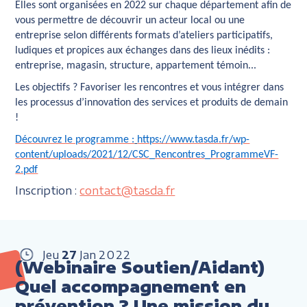
Elles sont organisées en 2022 sur chaque département afin de
vous permettre de découvrir un acteur local ou une
entreprise selon différents formats d’ateliers participatifs,
ludiques et propices aux échanges dans des lieux inédits :
entreprise, magasin, structure, appartement témoin...
Les objectifs ?
Favoriser les rencontres et vous intégrer dans
les processus d’innovation des services et produits de demain
!
Découvrez le programme :
https://www.tasda.fr/wp-
content/uploads/2021/12/CSC_Rencontres_ProgrammeVF-
2.pdf
Inscription :
contact@tasda.fr
Jeu
27
Jan
2022
(Webinaire Soutien/Aidant)
Quel accompagnement en
prévention ? Une mission du