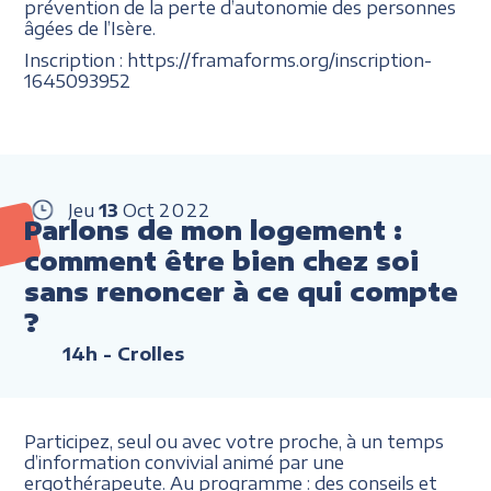
prévention de la perte d’autonomie des personnes
âgées de l’Isère.
Inscription : https://framaforms.org/inscription-
1645093952
Jeu
13
Oct
2022
Parlons de mon logement :
comment être bien chez soi
sans renoncer à ce qui compte
?
14h
- Crolles
Participez, seul ou avec votre proche, à un temps
d’information convivial animé par une
ergothérapeute. Au programme : des conseils et