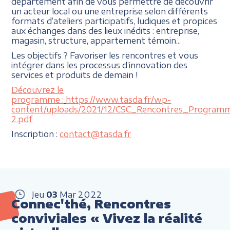
département afin de vous permettre de découvrir
un acteur local ou une entreprise selon différents
formats d’ateliers participatifs, ludiques et propices
aux échanges dans des lieux inédits : entreprise,
magasin, structure, appartement témoin...
Les objectifs ? Favoriser les rencontres et vous
intégrer dans les processus d’innovation des
services et produits de demain !
Découvrez le
programme :
https://www.tasda.fr/wp-
content/uploads/2021/12/CSC_Rencontres_Program
2.pdf
Inscription :
contact@tasda.fr
Jeu
03
Mar
2022
Connec'thé, Rencontres
conviviales « Vivez la réalité