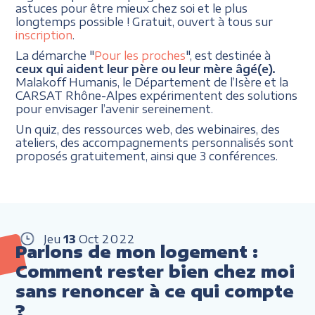
astuces pour être mieux chez soi et le plus
longtemps possible ! Gratuit, ouvert à tous sur
inscription
.
La démarche "
Pour les proches
", est destinée à
ceux qui aident leur père ou leur mère âgé(e).
Malakoff Humanis, le Département de l’Isère et la
CARSAT Rhône-Alpes expérimentent des solutions
pour envisager l’avenir sereinement.
Un quiz, des ressources web, des webinaires, des
ateliers, des accompagnements personnalisés sont
proposés gratuitement, ainsi que 3 conférences.
Jeu
13
Oct
2022
Parlons de mon logement :
Comment rester bien chez moi
sans renoncer à ce qui compte
?