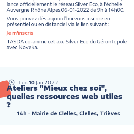
lance officiellement le réseau Silver Eco, à l'échelle
Auvergne Rhône Alpes,
06-01-2022 de 9h à 14h00
.
Vous pouvez dès aujourd’hui vous inscrire en
présentiel ou en distanciel via le lien suivant :
Je m'inscris
TASDA co-anime cet axe Silver Eco du Gérontopole
avec Noveka.
Lun
10
Jan
2022
Ateliers "Mieux chez soi",
quelles ressources web utiles
?
14h
- Mairie de Clelles, Clelles, Trièves