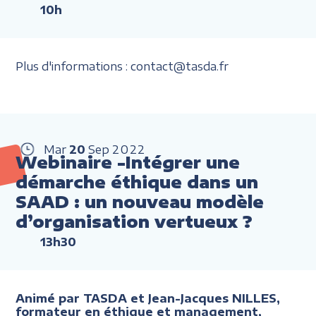
10h
Plus d'informations : contact@tasda.fr
Mar
20
Sep
2022
Webinaire -Intégrer une
démarche éthique dans un
SAAD : un nouveau modèle
d’organisation vertueux ?
13h30
Animé par TASDA et Jean-Jacques NILLES,
formateur en éthique et management,