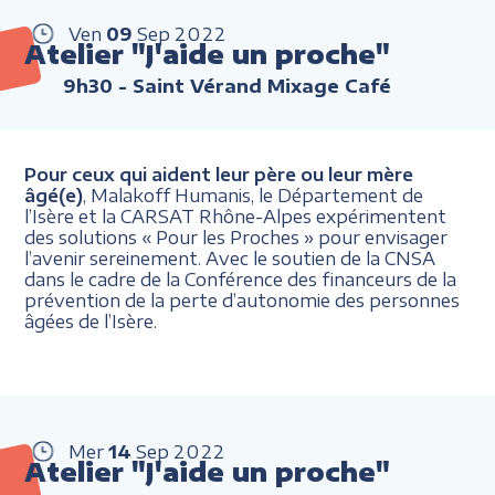
Ven
09
Sep
2022
Atelier "J'aide un proche"
9h30
- Saint Vérand Mixage Café
Pour ceux qui aident leur père ou leur mère
âgé(e)
, Malakoff Humanis, le Département de
l’Isère et la CARSAT Rhône-Alpes expérimentent
des solutions « Pour les Proches » pour envisager
l’avenir sereinement. Avec le soutien de la CNSA
dans le cadre de la Conférence des financeurs de la
prévention de la perte d’autonomie des personnes
âgées de l’Isère.
Mer
14
Sep
2022
Atelier "J'aide un proche"