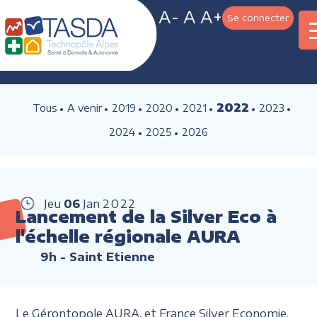
A-
A
A+
Se connecter
2022
Tous
A venir
2019
2020
2021
2023
2024
2025
2026
Jeu
06
Jan
2022
Lancement de la Silver Eco à
l'échelle régionale AURA
9h
- Saint Etienne
Le Gérontopole AURA, et France Silver Economie,