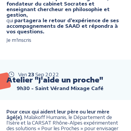
fondateur du cabinet Socrates et
enseignant chercheur en philosophie et
gestion,
qui
partagera le retour d’expérience de ses
accompagnements de SAAD et répondra à
vos questions.
Je m'inscris
Ven
23
Sep
2022
Atelier "J'aide un proche"
9h30
- Saint Vérand Mixage Café
Pour ceux qui aident leur père ou leur mère
âgé(e)
, Malakoff Humanis, le Département de
l’Isère et la CARSAT Rhône-Alpes expérimentent
des solutions « Pour les Proches » pour envisager