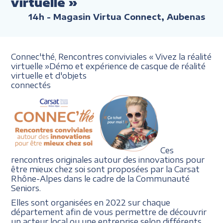
virtuelle »
14h
- Magasin Virtua Connect, Aubenas
Connec'thé, Rencontres conviviales
« Vivez la réalité
virtuelle
»
Démo et expérience de casque
de réalité
virtuelle et d'objets
connectés
Ces
rencontres originales autour des innovations pour
être mieux chez soi sont proposées par la Carsat
Rhône-Alpes dans le cadre de la Communauté
Seniors.
Elles sont organisées en 2022 sur chaque
département afin de vous permettre de découvrir
un acteur local ou une entreprise selon différents