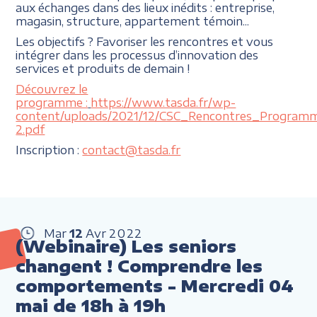
aux échanges dans des lieux inédits : entreprise,
magasin, structure, appartement témoin...
Les objectifs ? Favoriser les rencontres et vous
intégrer dans les processus d’innovation des
services et produits de demain !
Découvrez le
programme :
https://www.tasda.fr/wp-
content/uploads/2021/12/CSC_Rencontres_Program
2.pdf
Inscription :
contact@tasda.fr
Mar
12
Avr
2022
(Webinaire) Les seniors
changent ! Comprendre les
comportements - Mercredi 04
mai de 18h à 19h