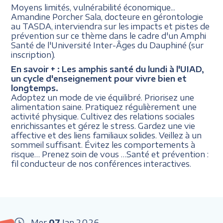
Moyens limités, vulnérabilité économique...
Amandine Porcher Sala, docteure en gérontologie
au TASDA, interviendra sur les impacts et pistes de
prévention sur ce thème dans le cadre d'un Amphi
Santé de l'Université Inter-Âges du Dauphiné (sur
inscription).
En savoir + :
Les amphis santé du lundi à l'UIAD,
un cycle d'enseignement pour vivre bien et
longtemps.
Adoptez un mode de vie équilibré. Priorisez une
alimentation saine. Pratiquez régulièrement une
activité physique. Cultivez des relations sociales
enrichissantes et gérez le stress. Gardez une vie
affective et des liens familiaux solides. Veillez à un
sommeil suffisant. Évitez les comportements à
risque… Prenez soin de vous …Santé et prévention :
fil conducteur de nos conférences interactives.
Mer
07
Jan
2026