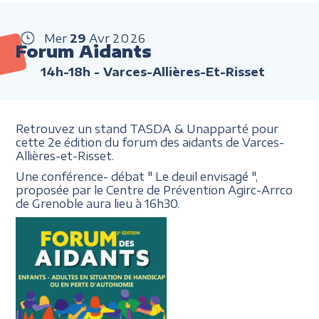
Mer
29
Avr
2026
Forum Aidants
14h-18h
- Varces-Allières-Et-Risset
Retrouvez un stand TASDA & Unapparté pour
cette 2e édition du forum des aidants de Varces-
Allières-et-Risset.
Une conférence- débat " Le deuil envisagé ",
proposée par le Centre de Prévention Agirc-Arrco
de Grenoble aura lieu à 16h30.