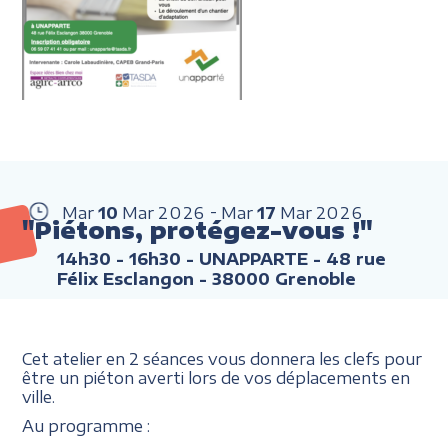
Mar
10
Mar
2026
Mar
17
Mar
2026
"Piétons, protégez-vous !"
14h30 - 16h30
- UNAPPARTE - 48 rue
Félix Esclangon - 38000 Grenoble
Cet atelier en 2 séances vous donnera les clefs pour
être un piéton averti lors de vos déplacements en
ville.
Au programme :