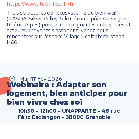
https://www.tech-fest.fr/fr
Trois structures de l'écosystème du bien-vieillir
(TASDA, Silver Valley & le Gérontopôle Auvergne
Rhône-Alpes) pour accompagner les entreprises et
acteurs innovants s'associent. Venez nous
rencontrer sur l'espace Village Healthtech, stand
H66 !
Mar
17
Fév
2026
Webinaire : Adapter son
logement, bien anticiper pour
bien vivre chez soi
10h30 - 12h00
- UNAPPARTE - 48 rue
Félix Esclangon - 38000 Grenoble