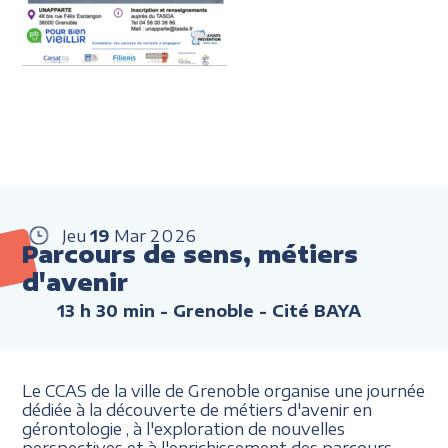
Jeu
19
Mar
2026
Parcours de sens, métiers
d'avenir
13 h 30 min
- Grenoble - Cité BAYA
Le CCAS de la ville de Grenoble organise une journée
dédiée à la découverte de métiers d'avenir en
gérontologie , à l'exploration de nouvelles
perspectives et à l'enrichissement des parcours.