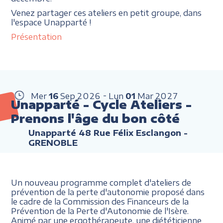
Venez partager ces ateliers en petit groupe, dans
l'espace Unapparté !
Présentation
Mer
16
Sep
2026
Lun
01
Mar
2027
Unapparté - Cycle Ateliers -
Prenons l'âge du bon côté
Unapparté 48 Rue Félix Esclangon -
GRENOBLE
Un nouveau programme complet d'ateliers de
prévention de la perte d'autonomie proposé dans
le cadre de la Commission des Financeurs de la
Prévention de la Perte d'Autonomie de l'Isère.
Animé par une ergothérapeute, une diététicienne