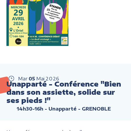
Mar
05
Mai
2026
Unapparté - Conférence "Bien
dans son assiette, solide sur
ses pieds !"
14h30-16h
- Unapparté - GRENOBLE