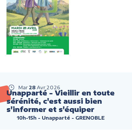
Mar
28
Avr
2026
Unapparté - Vieillir en toute
sérénité, c'est aussi bien
s'informer et s'équiper
10h-15h
- Unapparté - GRENOBLE