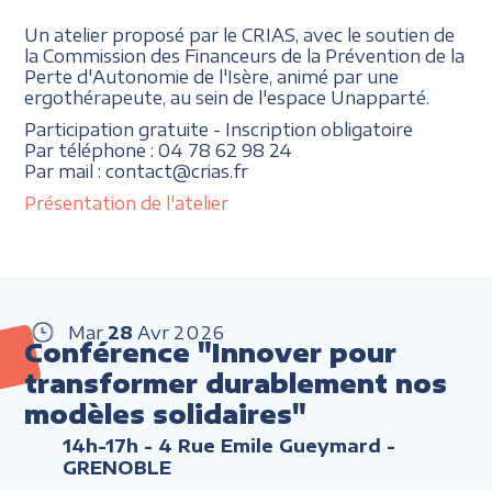
Un atelier proposé par le CRIAS, avec le soutien de
la Commission des Financeurs de la Prévention de la
Perte d'Autonomie de l'Isère, animé par une
ergothérapeute, au sein de l'espace Unapparté.
Participation gratuite - Inscription obligatoire
Par téléphone : 04 78 62 98 24
Par mail : contact@crias.fr
Présentation de l'atelier
Mar
28
Avr
2026
Conférence "Innover pour
transformer durablement nos
modèles solidaires"
14h-17h
- 4 Rue Emile Gueymard -
GRENOBLE