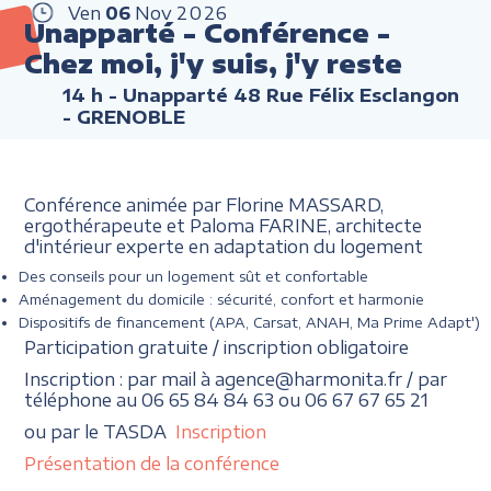
Ven
06
Nov
2026
Unapparté - Conférence -
Chez moi, j'y suis, j'y reste
14 h
- Unapparté 48 Rue Félix Esclangon
- GRENOBLE
Conférence animée par Florine MASSARD,
ergothérapeute et Paloma FARINE, architecte
d'intérieur experte en adaptation du logement
Des conseils pour un logement sût et confortable
Aménagement du domicile : sécurité, confort et harmonie
Dispositifs de financement (APA, Carsat, ANAH, Ma Prime Adapt')
Participation gratuite / inscription obligatoire
Inscription : par mail à agence@harmonita.fr / par
téléphone au 06 65 84 84 63 ou 06 67 67 65 21
ou par le TASDA
Inscription
Présentation de la conférence