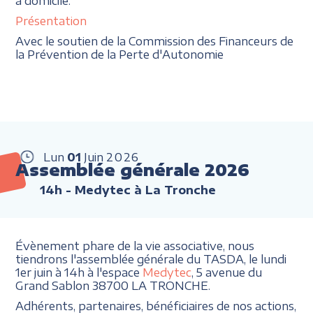
à domicile.
Présentation
Avec le soutien de la Commission des Financeurs de
la Prévention de la Perte d'Autonomie
Lun
01
Juin
2026
Assemblée générale 2026
14h
- Medytec à La Tronche
Évènement phare de la vie associative, nous
tiendrons l'assemblée générale du TASDA, le lundi
1er juin à 14h à l'espace
Medytec
, 5 avenue du
Grand Sablon 38700 LA TRONCHE.
Adhérents, partenaires, bénéficiaires de nos actions,