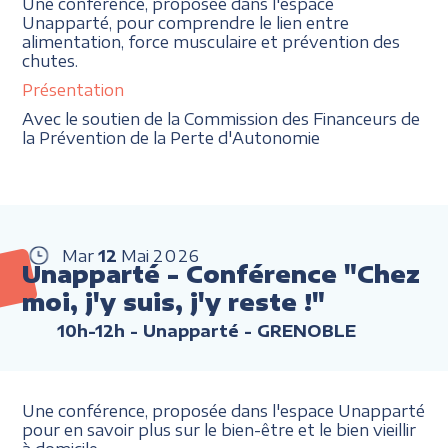
Une conférence, proposée dans l'espace
Unapparté, pour comprendre le lien entre
alimentation, force musculaire et prévention des
chutes.
Présentation
Avec le soutien de la Commission des Financeurs de
la Prévention de la Perte d'Autonomie
Mar
12
Mai
2026
Unapparté - Conférence "Chez
moi, j'y suis, j'y reste !"
10h-12h
- Unapparté - GRENOBLE
Une conférence, proposée dans l'espace Unapparté
pour en savoir plus sur le bien-être et le bien vieillir