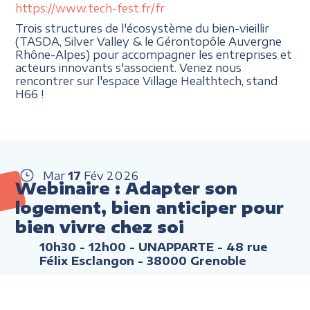
https://www.tech-fest.fr/fr
Trois structures de l'écosystème du bien-vieillir
(TASDA, Silver Valley & le Gérontopôle Auvergne
Rhône-Alpes) pour accompagner les entreprises et
acteurs innovants s'associent. Venez nous
rencontrer sur l'espace Village Healthtech, stand
H66 !
Mar
17
Fév
2026
Webinaire : Adapter son
logement, bien anticiper pour
bien vivre chez soi
10h30 - 12h00
- UNAPPARTE - 48 rue
Félix Esclangon - 38000 Grenoble