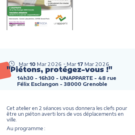
Mar
10
Mar
2026
Mar
17
Mar
2026
"Piétons, protégez-vous !"
14h30 - 16h30
- UNAPPARTE - 48 rue
Félix Esclangon - 38000 Grenoble
Cet atelier en 2 séances vous donnera les clefs pour
être un piéton averti lors de vos déplacements en
ville.
Au programme :