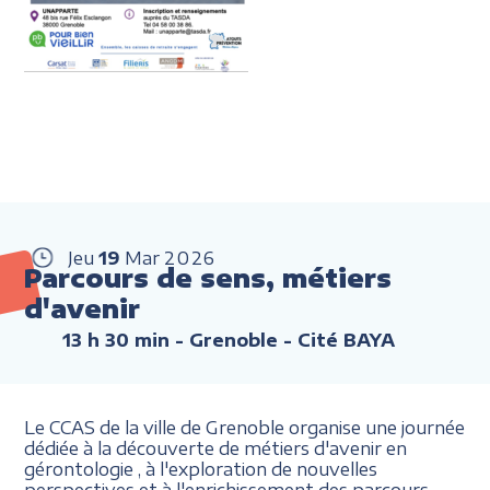
Jeu
19
Mar
2026
Parcours de sens, métiers
d'avenir
13 h 30 min
- Grenoble - Cité BAYA
Le CCAS de la ville de Grenoble organise une journée
dédiée à la découverte de métiers d'avenir en
gérontologie , à l'exploration de nouvelles
perspectives et à l'enrichissement des parcours.