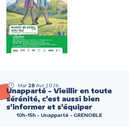
Mar
28
Avr
2026
Unapparté - Vieillir en toute
sérénité, c'est aussi bien
s'informer et s'équiper
10h-15h
- Unapparté - GRENOBLE