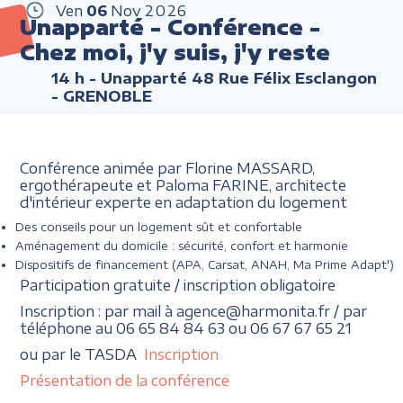
Ven
06
Nov
2026
Unapparté - Conférence -
Chez moi, j'y suis, j'y reste
14 h
- Unapparté 48 Rue Félix Esclangon
- GRENOBLE
Conférence animée par Florine MASSARD,
ergothérapeute et Paloma FARINE, architecte
d'intérieur experte en adaptation du logement
Des conseils pour un logement sût et confortable
Aménagement du domicile : sécurité, confort et harmonie
Dispositifs de financement (APA, Carsat, ANAH, Ma Prime Adapt')
Participation gratuite / inscription obligatoire
Inscription : par mail à agence@harmonita.fr / par
téléphone au 06 65 84 84 63 ou 06 67 67 65 21
ou par le TASDA
Inscription
Présentation de la conférence