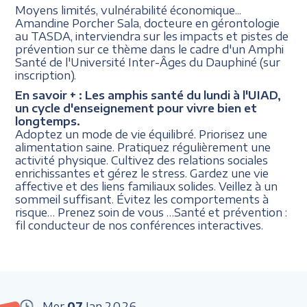
Moyens limités, vulnérabilité économique...
Amandine Porcher Sala, docteure en gérontologie
au TASDA, interviendra sur les impacts et pistes de
prévention sur ce thème dans le cadre d'un Amphi
Santé de l'Université Inter-Âges du Dauphiné (sur
inscription).
En savoir + :
Les amphis santé du lundi à l'UIAD,
un cycle d'enseignement pour vivre bien et
longtemps.
Adoptez un mode de vie équilibré. Priorisez une
alimentation saine. Pratiquez régulièrement une
activité physique. Cultivez des relations sociales
enrichissantes et gérez le stress. Gardez une vie
affective et des liens familiaux solides. Veillez à un
sommeil suffisant. Évitez les comportements à
risque… Prenez soin de vous …Santé et prévention :
fil conducteur de nos conférences interactives.
Mer
07
Jan
2026