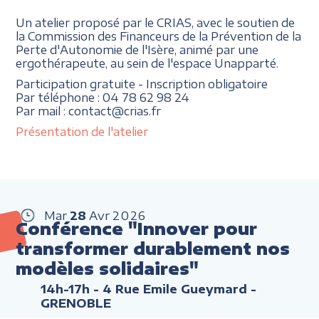
Un atelier proposé par le CRIAS, avec le soutien de
la Commission des Financeurs de la Prévention de la
Perte d'Autonomie de l'Isère, animé par une
ergothérapeute, au sein de l'espace Unapparté.
Participation gratuite - Inscription obligatoire
Par téléphone : 04 78 62 98 24
Par mail : contact@crias.fr
Présentation de l'atelier
Mar
28
Avr
2026
Conférence "Innover pour
transformer durablement nos
modèles solidaires"
14h-17h
- 4 Rue Emile Gueymard -
GRENOBLE