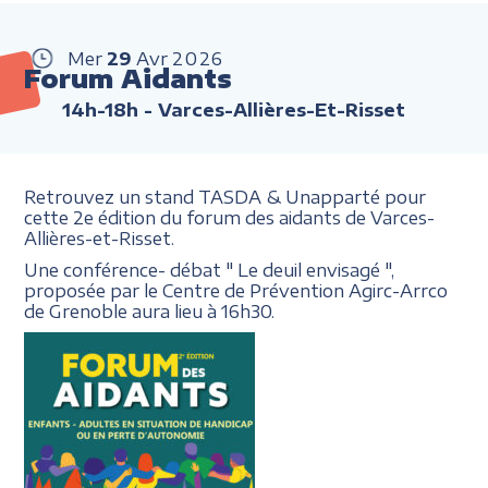
Mer
29
Avr
2026
Forum Aidants
14h-18h
- Varces-Allières-Et-Risset
Retrouvez un stand TASDA & Unapparté pour
cette 2e édition du forum des aidants de Varces-
Allières-et-Risset.
Une conférence- débat " Le deuil envisagé ",
proposée par le Centre de Prévention Agirc-Arrco
de Grenoble aura lieu à 16h30.