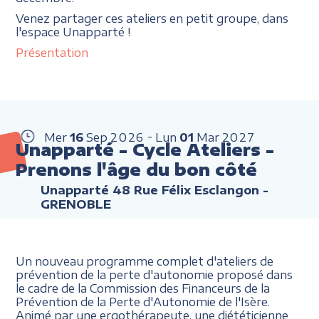
Venez partager ces ateliers en petit groupe, dans
l'espace Unapparté !
Présentation
Mer
16
Sep
2026
Lun
01
Mar
2027
Unapparté - Cycle Ateliers -
Prenons l'âge du bon côté
Unapparté 48 Rue Félix Esclangon -
GRENOBLE
Un nouveau programme complet d'ateliers de
prévention de la perte d'autonomie proposé dans
le cadre de la Commission des Financeurs de la
Prévention de la Perte d'Autonomie de l'Isère.
Animé par une ergothérapeute, une diététicienne