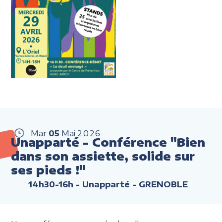
Mar
05
Mai
2026
Unapparté - Conférence "Bien
dans son assiette, solide sur
ses pieds !"
14h30-16h
- Unapparté - GRENOBLE