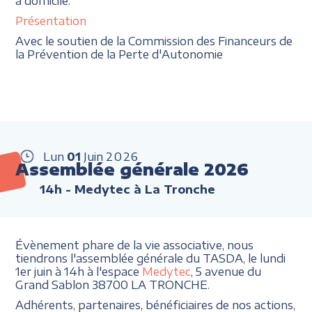
à domicile.
Présentation
Avec le soutien de la Commission des Financeurs de
la Prévention de la Perte d'Autonomie
Lun
01
Juin
2026
Assemblée générale 2026
14h
- Medytec à La Tronche
Évènement phare de la vie associative, nous
tiendrons l'assemblée générale du TASDA, le lundi
1er juin à 14h à l'espace
Medytec
, 5 avenue du
Grand Sablon 38700 LA TRONCHE.
Adhérents, partenaires, bénéficiaires de nos actions,