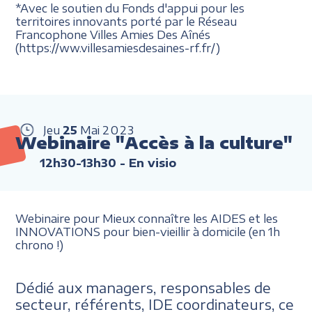
*Avec le soutien du Fonds d'appui pour les
territoires innovants porté par le Réseau
Francophone Villes Amies Des Aînés
(https://ww.villesamiesdesaines-rf.fr/)
Jeu
25
Mai
2023
Webinaire "Accès à la culture"
12h30-13h30
- En visio
Webinaire pour Mieux connaître les AIDES et les
INNOVATIONS pour bien-vieillir à domicile (en 1h
chrono !)
Dédié aux managers, responsables de
secteur, référents, IDE coordinateurs, ce