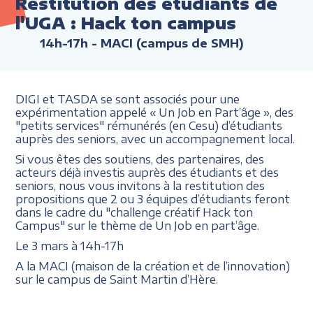
Restitution des étudiants de
l'UGA : Hack ton campus
14h-17h
- MACI (campus de SMH)
DIGI et TASDA se sont associés pour une
expérimentation appelé « Un Job en Part’âge », des
"petits services" rémunérés (en Cesu) d’étudiants
auprès des seniors, avec un accompagnement local.
Si vous êtes des soutiens, des partenaires, des
acteurs déjà investis auprès des étudiants et des
seniors, nous vous invitons à la restitution des
propositions que 2 ou 3 équipes d’étudiants feront
dans le cadre du "challenge créatif Hack ton
Campus" sur le thème de Un Job en part’âge.
Le 3 mars à 14h-17h
A la MACI (maison de la création et de l’innovation)
sur le campus de Saint Martin d’Hère.