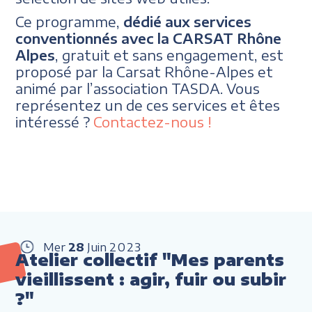
Ce programme,
dédié aux services
conventionnés avec la CARSAT Rhône
Alpes
, gratuit et sans engagement, est
proposé par la Carsat Rhône-Alpes et
animé par l’association TASDA. Vous
représentez un de ces services et êtes
intéressé ?
Contactez-nous !
Mer
28
Juin
2023
Atelier collectif "Mes parents
vieillissent : agir, fuir ou subir
?"