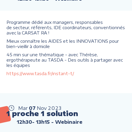
Programme dédié aux managers, responsables
de secteur, référents, IDE coordinateurs, conventionnés
avec la CARSAT RA !
Mieux connaître les AIDES et les INNOVATIONS pour
bien-vieillir à domicile
45 min sur une thématique - avec Thérèse,
ergothérapeute au TASDA - Des outils à partager avec
les équipes
https://www.tasda.fr/instant-t/
Mar
07
Nov
2023
1 proche 1 solution
12h30- 13h15
- Webinaire