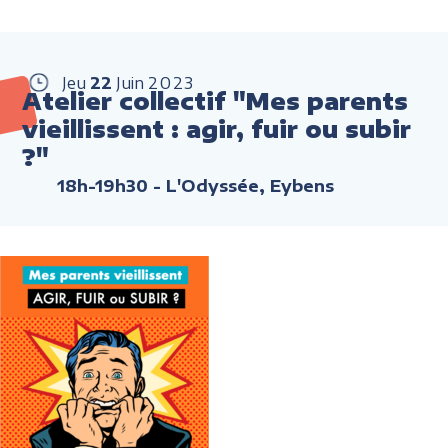
Jeu
22
Juin
2023
Atelier collectif "Mes parents
vieillissent : agir, fuir ou subir
?"
18h-19h30
- L'Odyssée, Eybens