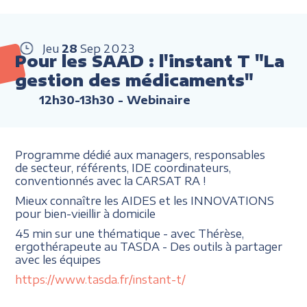
Jeu
28
Sep
2023
Pour les SAAD : l'instant T "La
gestion des médicaments"
12h30-13h30
- Webinaire
Programme dédié aux managers, responsables
de secteur, référents, IDE coordinateurs,
conventionnés avec la CARSAT RA !
Mieux connaître les AIDES et les INNOVATIONS
pour bien-vieillir à domicile
45 min sur une thématique - avec Thérèse,
ergothérapeute au TASDA - Des outils à partager
avec les équipes
https://www.tasda.fr/instant-t/