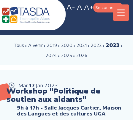
A-
A
A+
Se connecter
2023
Tous
A venir
2019
2020
2021
2022
2024
2025
2026
Mar
17
Jan
2023
Workshop "Politique de
soutien aux aidants"
9h à 17h
- Salle Jacques Cartier, Maison
des Langues et des cultures UGA