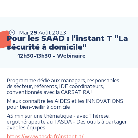
Mar
29
Août
2023
Pour les SAAD : l'instant T "La
sécurité à domicile"
12h30-13h30
- Webinaire
Programme dédié aux managers, responsables
de secteur, référents, IDE coordinateurs,
conventionnés avec la CARSAT RA !
Mieux connaître les AIDES et les INNOVATIONS
pour bien-vieillir à domicile
45 min sur une thématique - avec Thérèse,
ergothérapeute au TASDA - Des outils à partager
avec les équipes
https://www.tasda.fr/instant-t/