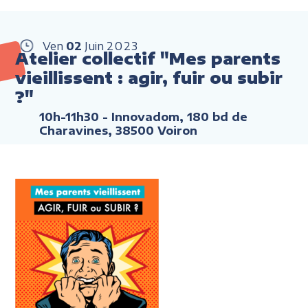
Ven
02
Juin
2023
Atelier collectif "Mes parents
vieillissent : agir, fuir ou subir
?"
10h-11h30
- Innovadom, 180 bd de
Charavines, 38500 Voiron