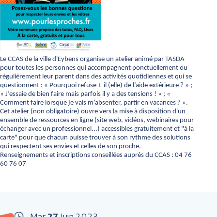
Le CCAS de la ville d'Eybens organise un atelier animé par TASDA
pour toutes les personnes qui accompagnent ponctuellement ou
régulièrement leur parent dans des activités quotidiennes et qui se
questionnent : « Pourquoi refuse-t-il (elle) de l’aide extérieure ? » ;
« J’essaie de bien faire mais parfois il y a des tensions ! » ; «
Comment faire lorsque je vais m’absenter, partir en vacances ? ».
Cet atelier (non obligatoire) ouvre vers la mise à disposition d'un
ensemble de ressources en ligne (site web, vidéos, webinaires pour
échanger avec un professionnel...) accessibles gratuitement et "à la
carte" pour que chacun puisse trouver à son rythme des solutions
qui respectent ses envies et celles de son proche.
Renseignements et inscriptions conseillées auprès du CCAS : 04 76
60 76 07
Mar
27
Juin
2023