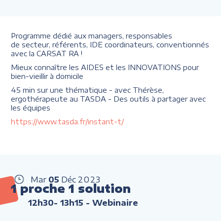
Programme dédié aux managers, responsables
de secteur, référents, IDE coordinateurs, conventionnés
avec la CARSAT RA !
Mieux connaître les AIDES et les INNOVATIONS pour
bien-vieillir à domicile
45 min sur une thématique - avec Thérèse,
ergothérapeute au TASDA - Des outils à partager avec
les équipes
https://www.tasda.fr/instant-t/
Mar
05
Déc
2023
1 proche 1 solution
12h30- 13h15
- Webinaire