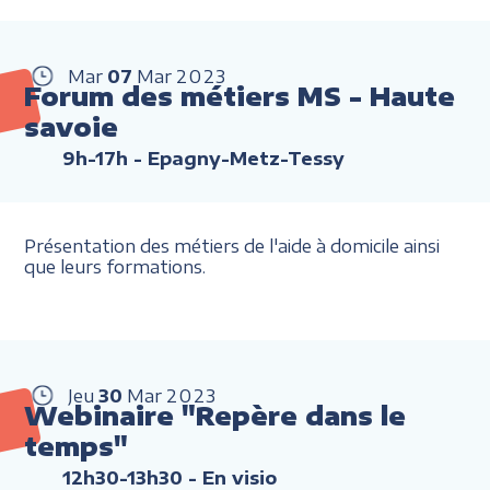
Mar
07
Mar
2023
Forum des métiers MS - Haute
savoie
9h-17h
- Epagny-Metz-Tessy
Présentation des métiers de l'aide à domicile ainsi
que leurs formations.
Jeu
30
Mar
2023
Webinaire "Repère dans le
temps"
12h30-13h30
- En visio