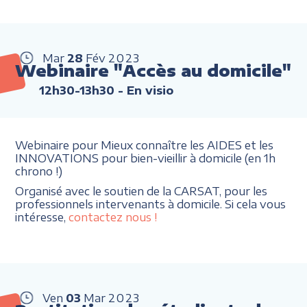
Mar
28
Fév
2023
Webinaire "Accès au domicile"
12h30-13h30
- En visio
Webinaire pour Mieux connaître les AIDES et les
INNOVATIONS pour bien-vieillir à domicile (en 1h
chrono !)
Organisé avec le soutien de la CARSAT, pour les
professionnels intervenants à domicile. Si cela vous
intéresse,
contactez nous !
Ven
03
Mar
2023