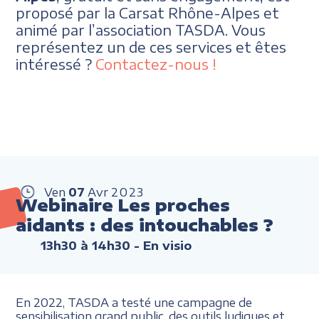
proposé par la Carsat Rhône-Alpes et
animé par l’association TASDA. Vous
représentez un de ces services et êtes
intéressé ?
Contactez-nous !
Ven
07
Avr
2023
Webinaire Les proches
aidants : des intouchables ?
13h30 à 14h30
- En visio
En 2022, TASDA a testé une campagne de
sensibilisation grand public, des outils ludiques et