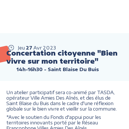
Jeu
27
Avr
2023
Concertation citoyenne "Bien
vivre sur mon territoire"
14h-16h30
- Saint Blaise Du Buis
Un atelier participatif sera co-animé par TASDA,
opérateur Ville Amies Des Aînés, et des élus de
Saint Blaise du Buis dans le cadre d'une réflexion
globale sur le bien vivre et vieillir sur la commune.
*Avec le soutien du Fonds d'appui pour les
territoires innovants porté par le Réseau
Francophone Villes Amies Des Aînés