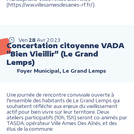
(https://ww.villesamiesdesaines-rf.fr/)
Ven
28
Avr
2023
Concertation citoyenne VADA
"Bien Vieillir" (Le Grand
Lemps)
Foyer Municipal, Le Grand Lemps
Une journée de rencontre conviviale ouverte à
l'ensemble des habitants de Le Grand Lemps qui
souhaitent réfléchir aux enjeux du vieillissement
actif pour bien vivre sur leur territoire. Deux
ateliers participatifs (10h, 15h) seront co-animés par
TASDA, opérateur Ville Amies Des Aînés, et des
élus de la commune.