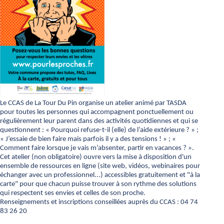
Le CCAS de La Tour Du Pin organise un atelier animé par TASDA
pour toutes les personnes qui accompagnent ponctuellement ou
régulièrement leur parent dans des activités quotidiennes et qui se
questionnent : « Pourquoi refuse-t-il (elle) de l’aide extérieure ? » ;
« J’essaie de bien faire mais parfois il y a des tensions ! » ; «
Comment faire lorsque je vais m’absenter, partir en vacances ? ».
Cet atelier (non obligatoire) ouvre vers la mise à disposition d'un
ensemble de ressources en ligne (site web, vidéos, webinaires pour
échanger avec un professionnel...) accessibles gratuitement et "à la
carte" pour que chacun puisse trouver à son rythme des solutions
qui respectent ses envies et celles de son proche.
Renseignements et inscriptions conseillées auprès du CCAS : 04 74
83 26 20