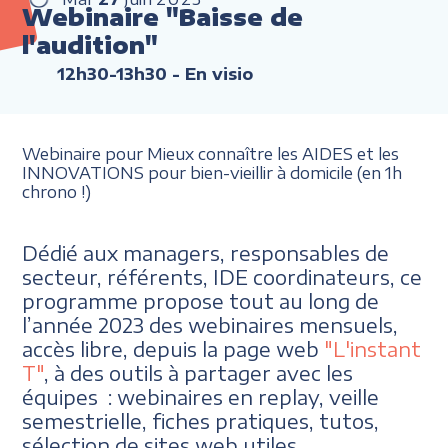
Webinaire "Baisse de
l'audition"
12h30-13h30
- En visio
Webinaire pour Mieux connaître les AIDES et les
INNOVATIONS pour bien-vieillir à domicile (en 1h
chrono !)
Dédié aux managers, responsables de
secteur, référents, IDE coordinateurs, ce
programme propose tout au long de
l’année 2023 des webinaires mensuels,
accès libre, depuis la page web
"L'instant
T"
, à des outils à partager avec les
équipes : webinaires en replay, veille
semestrielle, fiches pratiques, tutos,
sélection de sites web utiles.