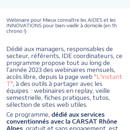
Webinaire pour Mieux connaître les AIDES et les
INNOVATIONS pour bien-vieillir à domicile (en 1h
chrono !)
Dédié aux managers, responsables de
secteur, référents, IDE coordinateurs, ce
programme propose tout au long de
l’année 2023 des webinaires mensuels,
accès libre, depuis la page web
"L'instant
T"
, à des outils à partager avec les
équipes : webinaires en replay, veille
semestrielle, fiches pratiques, tutos,
sélection de sites web utiles.
Ce programme,
dédié aux services
conventionnés avec la CARSAT Rhône
Alpes
, gratuit et sans engagement, est