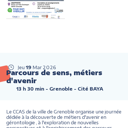
Jeu
19
Mar
2026
Parcours de sens, métiers
d'avenir
13 h 30 min
- Grenoble - Cité BAYA
Le CCAS de la ville de Grenoble organise une journée
dédiée à la découverte de métiers d'avenir en
gérontologie , à l'exploration de nouvelles
perspectives et à l'enrichissement des parcours.