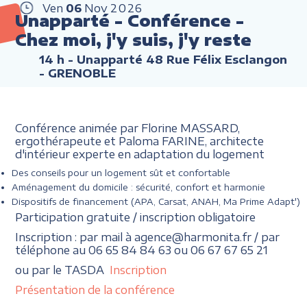
Ven
06
Nov
2026
Unapparté - Conférence -
Chez moi, j'y suis, j'y reste
14 h
- Unapparté 48 Rue Félix Esclangon
- GRENOBLE
Conférence animée par Florine MASSARD,
ergothérapeute et Paloma FARINE, architecte
d'intérieur experte en adaptation du logement
Des conseils pour un logement sût et confortable
Aménagement du domicile : sécurité, confort et harmonie
Dispositifs de financement (APA, Carsat, ANAH, Ma Prime Adapt')
Participation gratuite / inscription obligatoire
Inscription : par mail à agence@harmonita.fr / par
téléphone au 06 65 84 84 63 ou 06 67 67 65 21
ou par le TASDA
Inscription
Présentation de la conférence