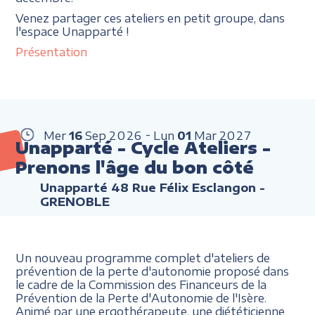
Venez partager ces ateliers en petit groupe, dans
l'espace Unapparté !
Présentation
Mer
16
Sep
2026
Lun
01
Mar
2027
Unapparté - Cycle Ateliers -
Prenons l'âge du bon côté
Unapparté 48 Rue Félix Esclangon -
GRENOBLE
Un nouveau programme complet d'ateliers de
prévention de la perte d'autonomie proposé dans
le cadre de la Commission des Financeurs de la
Prévention de la Perte d'Autonomie de l'Isère.
Animé par une ergothérapeute, une diététicienne