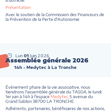
à domicile.
Présentation
Avec le soutien de la Commission des Financeurs de
la Prévention de la Perte d'Autonomie
Lun
01
Juin
2026
Assemblée générale 2026
14h
- Medytec à La Tronche
Évènement phare de la vie associative, nous
tiendrons l'assemblée générale du TASDA, le lundi
1er juin à 14h à l'espace
Medytec
, 5 avenue du
Grand Sablon 38700 LA TRONCHE.
Adhérents, partenaires, bénéficiaires de nos actions,