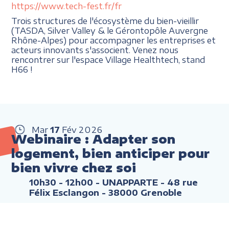
https://www.tech-fest.fr/fr
Trois structures de l'écosystème du bien-vieillir
(TASDA, Silver Valley & le Gérontopôle Auvergne
Rhône-Alpes) pour accompagner les entreprises et
acteurs innovants s'associent. Venez nous
rencontrer sur l'espace Village Healthtech, stand
H66 !
Mar
17
Fév
2026
Webinaire : Adapter son
logement, bien anticiper pour
bien vivre chez soi
10h30 - 12h00
- UNAPPARTE - 48 rue
Félix Esclangon - 38000 Grenoble