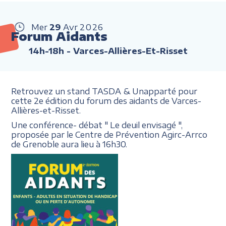
Mer
29
Avr
2026
Forum Aidants
14h-18h
- Varces-Allières-Et-Risset
Retrouvez un stand TASDA & Unapparté pour
cette 2e édition du forum des aidants de Varces-
Allières-et-Risset.
Une conférence- débat " Le deuil envisagé ",
proposée par le Centre de Prévention Agirc-Arrco
de Grenoble aura lieu à 16h30.