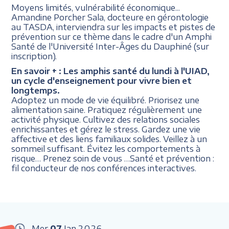
Moyens limités, vulnérabilité économique...
Amandine Porcher Sala, docteure en gérontologie
au TASDA, interviendra sur les impacts et pistes de
prévention sur ce thème dans le cadre d'un Amphi
Santé de l'Université Inter-Âges du Dauphiné (sur
inscription).
En savoir + :
Les amphis santé du lundi à l'UIAD,
un cycle d'enseignement pour vivre bien et
longtemps.
Adoptez un mode de vie équilibré. Priorisez une
alimentation saine. Pratiquez régulièrement une
activité physique. Cultivez des relations sociales
enrichissantes et gérez le stress. Gardez une vie
affective et des liens familiaux solides. Veillez à un
sommeil suffisant. Évitez les comportements à
risque… Prenez soin de vous …Santé et prévention :
fil conducteur de nos conférences interactives.
Mer
07
Jan
2026