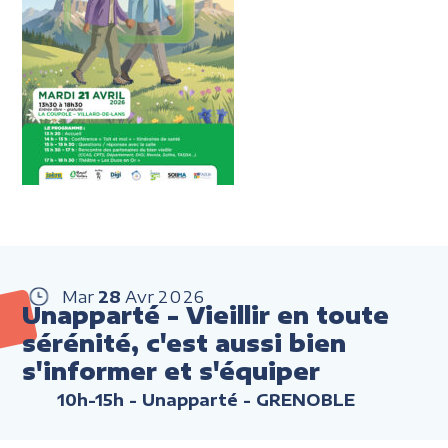
Mar
28
Avr
2026
Unapparté - Vieillir en toute
sérénité, c'est aussi bien
s'informer et s'équiper
10h-15h
- Unapparté - GRENOBLE