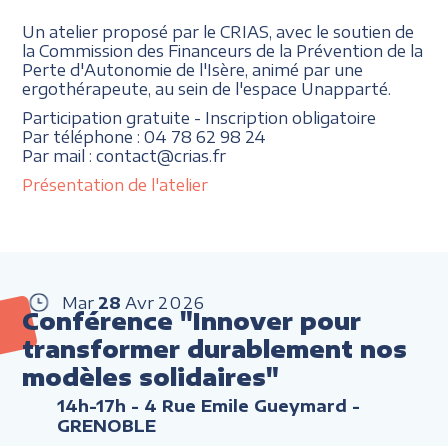
Un atelier proposé par le CRIAS, avec le soutien de
la Commission des Financeurs de la Prévention de la
Perte d'Autonomie de l'Isère, animé par une
ergothérapeute, au sein de l'espace Unapparté.
Participation gratuite - Inscription obligatoire
Par téléphone : 04 78 62 98 24
Par mail : contact@crias.fr
Présentation de l'atelier
Mar
28
Avr
2026
Conférence "Innover pour
transformer durablement nos
modèles solidaires"
14h-17h
- 4 Rue Emile Gueymard -
GRENOBLE