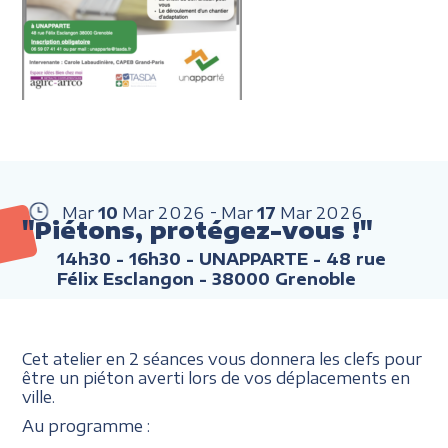
Mar
10
Mar
2026
Mar
17
Mar
2026
"Piétons, protégez-vous !"
14h30 - 16h30
- UNAPPARTE - 48 rue
Félix Esclangon - 38000 Grenoble
Cet atelier en 2 séances vous donnera les clefs pour
être un piéton averti lors de vos déplacements en
ville.
Au programme :