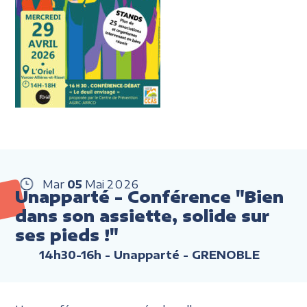
Mar
05
Mai
2026
Unapparté - Conférence "Bien
dans son assiette, solide sur
ses pieds !"
14h30-16h
- Unapparté - GRENOBLE