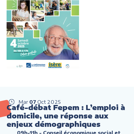
Mar
07
Oct
2025
Café-débat Fepem : L’emploi à
domicile, une réponse aux
enjeux démographiques
09h-11h
- Conseil économique social et