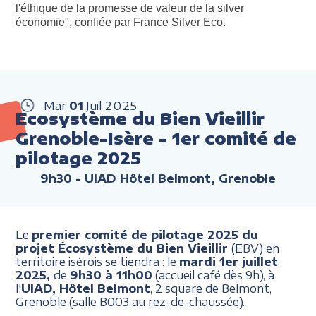
l'éthique de la promesse de valeur de la silver
économie", confiée par France Silver Eco.
Mar
01
Juil
2025
Ecosystème du Bien Vieillir
Grenoble-Isère - 1er comité de
pilotage 2025
9h30
- UIAD Hôtel Belmont, Grenoble
Le
premier comité de pilotage 2025 du
projet Écosystème du Bien Vieillir
(EBV) en
territoire isérois se tiendra : le
mardi 1er juillet
2025,
de
9h30 à 11h00
(accueil café dès 9h), à
l'
UIAD, Hôtel Belmont
, 2 square de Belmont,
Grenoble (salle B003 au rez-de-chaussée).