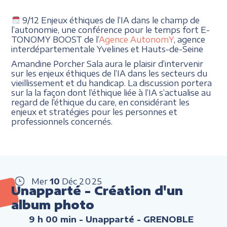
9/12 Enjeux éthiques de l’IA dans le champ de
l’autonomie, une conférence pour le temps fort E-
TONOMY BOOST de l’
Agence AutonomY
, agence
interdépartementale Yvelines et Hauts-de-Seine
Amandine Porcher Sala aura le plaisir d’intervenir
sur les enjeux éthiques de l’IA dans les secteurs du
vieillissement et du handicap. La discussion portera
sur la la façon dont l’éthique liée à l’IA s’actualise au
regard de l’éthique du care, en considérant les
enjeux et stratégies pour les personnes et
professionnels concernés.
Mer
10
Déc
2025
Unapparté - Création d'un
album photo
9 h 00 min
- Unapparté - GRENOBLE