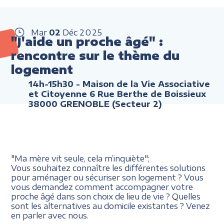
Mar
02
Déc
2025
"J'aide un proche âgé" :
rencontre sur le thème du
logement
14h-15h30
- Maison de la Vie Associative
et Citoyenne 6 Rue Berthe de Boissieux
38000 GRENOBLE (Secteur 2)
"Ma mère vit seule, cela m’inquiète";
Vous souhaitez connaître les différentes solutions
pour aménager ou sécuriser son logement ? Vous
vous demandez comment accompagner votre
proche âgé dans son choix de lieu de vie ? Quelles
sont les alternatives au domicile existantes ? Venez
en parler avec nous.