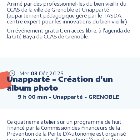
Animé par des professionnel-les du bien vieillir du
CCAS de la ville de Grenoble et Unapparté
(appartement pédagogique géré par le TASDA,
centre expert pour les innovations du bien vieillir).
Un événement gratuit, en accès libre, à l'agenda de
la Cité Baya du CCAS de Grenoble.
Mer
03
Déc
2025
Unapparté - Création d'un
album photo
9 h 00 min
- Unapparté - GRENOBLE
Ce quatrième atelier sur un programme de huit,
financé par la Commission des Financeurs de la
Prévention de la Perte D’Autonomie est organisé
en partenariat avec l’association L’Âge d’or. Vous