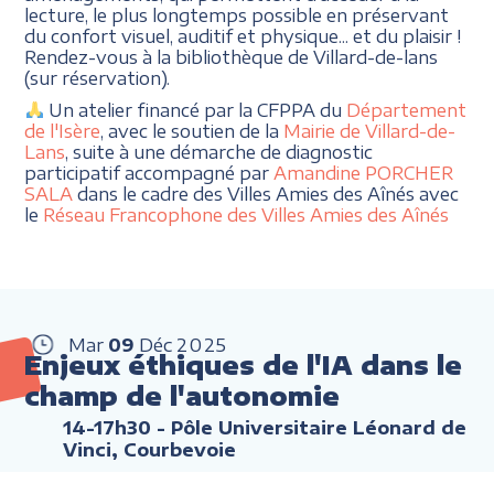
lecture, le plus longtemps possible en préservant
du confort visuel, auditif et physique... et du plaisir !
Rendez-vous à la bibliothèque de Villard-de-lans
(sur réservation).
Un atelier financé par la CFPPA du
Département
de l'Isère
, avec le soutien de la
Mairie de Villard-de-
Lans
, suite à une démarche de diagnostic
participatif accompagné par
Amandine PORCHER
SALA
dans le cadre des Villes Amies des Aînés avec
le
Réseau Francophone des Villes Amies des Aînés
Mar
09
Déc
2025
Enjeux éthiques de l'IA dans le
champ de l'autonomie
14-17h30
- Pôle Universitaire Léonard de
Vinci, Courbevoie