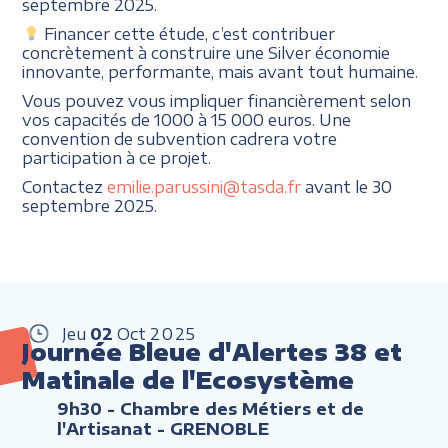
septembre 2025.
Financer cette étude, c’est contribuer
concrètement à construire une Silver économie
innovante, performante, mais avant tout humaine.
Vous pouvez vous impliquer financièrement selon
vos capacités de 1000 à 15 000 euros. Une
convention de subvention cadrera votre
participation à ce projet.
Contactez
emilie.parussini@tasda.fr
avant le 30
septembre 2025.
Jeu
02
Oct
2025
Journée Bleue d'Alertes 38 et
Matinale de l'Ecosystème
9h30
- Chambre des Métiers et de
l'Artisanat - GRENOBLE