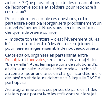
aidant·e·s? Que peuvent apporter les organisations
de l'économie sociale et solidaire pour répondre à
ces enjeux?
Pour explorer ensemble ces questions, notre
partenaire Ronalpia réorganisera prochainement un
nouvel évènement. Nous vous tiendrons informé
dès que la date sera connue.
« Impacte ton territoire », c'est l'événement où les
idées se rencontrent, où les énergies se joignent
pour faire émerger ensemble de nouveaux projets.
Cette édition, organisée en partenariat entre
Ronalpia
et
Innovales
, sera consacrée au sujet du
"Bien Vieillir". Avec les inspirations de solutions d'ici
et d'ailleurs autour d'une table ronde « La dignité
au centre : pour une prise en charge inconditionnelle
des aîné·e·s et de leurs aidant·e·s » à laquelle TASDA
participera.
Au programme aussi, des prises de paroles et des
ateliers pour poursuivre les réflexions sur le sujet.