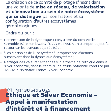
La création de ce comité de pilotage s'inscrit dans
une volonté de
mise en réseau, de valorisation
et d'innovation au sein de notre écosystème
qui se distingue
, par son histoire et sa
configuration, d'autres écosystèmes
gérontologiques.
Ordre du jour
:
Présentation de la dynamique Écosystème du Bien Vieillir
Grenoble-Isère par l'AUEG, l'UIAD et TASDA : historique, objectifs,
retour sur les travaux déjà réalisés ;
"Les Matinales de l'Ecosystème" : propositions d'actions
s'inscrivant dans la dynamique écosystème ;
Partager des valeurs : échanges sur le thème de l'éthique dans la
silver économie, dans le cadre d'une étude nationale conduite par
TASDA à l'initiative France Silver Economie.
Mar
30
Sep
2025
Ethique et Silver Economie -
Appel à manifestation
d'intérêt et à financement