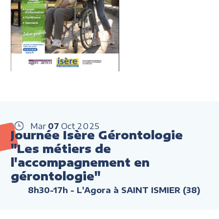
Mar
07
Oct
2025
Journée Isère Gérontologie
"Les métiers de
l'accompagnement en
gérontologie"
8h30-17h
- L'Agora à SAINT ISMIER (38)