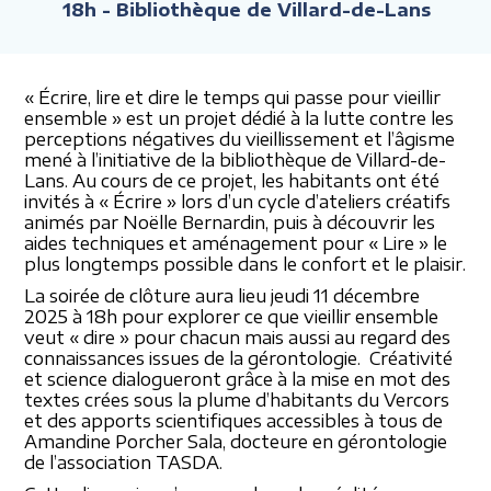
18h
- Bibliothèque de Villard-de-Lans
« Écrire, lire et dire le temps qui passe pour vieillir
ensemble » est un projet dédié à la lutte contre les
perceptions négatives du vieillissement et l’âgisme
mené à l’initiative de la bibliothèque de Villard-de-
Lans. Au cours de ce projet, les habitants ont été
invités à « Écrire » lors d’un cycle d’ateliers créatifs
animés par Noëlle Bernardin, puis à découvrir les
aides techniques et aménagement pour « Lire » le
plus longtemps possible dans le confort et le plaisir.
La soirée de clôture aura lieu jeudi 11 décembre
2025 à 18h pour explorer ce que vieillir ensemble
veut « dire » pour chacun mais aussi au regard des
connaissances issues de la gérontologie. Créativité
et science dialogueront grâce à la mise en mot des
textes crées sous la plume d’habitants du Vercors
et des apports scientifiques accessibles à tous de
Amandine Porcher Sala, docteure en gérontologie
de l’association TASDA.