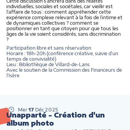
Cette discussion s’ancrera dans des réalités
individuelles, sociales et sociétales, car vieillir est
l’affaire de tous : comment appréhender cette
expérience complexe relevant à la fois de l’intime et
de dynamiques collectives ? comment se
positionner en tant que citoyen pour que tous les
âges de la vie soient considérés, sans discrimination
?
Participation libre et sans réservation
Horaire : 18h-20h (conférence créative, suivie d’un
temps de convivialité)
Lieu : Bibliothèque de Villard-de-Lans
Avec le soutien de la Commission des Financeurs de
l’Isère
Mer
17
Déc
2025
Unapparté - Création d'un
album photo