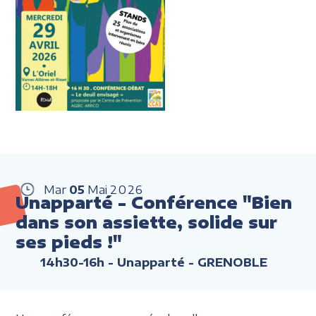
Mar
05
Mai
2026
Unapparté - Conférence "Bien
dans son assiette, solide sur
ses pieds !"
14h30-16h
- Unapparté - GRENOBLE