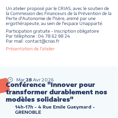
Un atelier proposé par le CRIAS, avec le soutien de
la Commission des Financeurs de la Prévention de la
Perte d'Autonomie de l'Isère, animé par une
ergothérapeute, au sein de l'espace Unapparté.
Participation gratuite - Inscription obligatoire
Par téléphone : 04 78 62 98 24
Par mail : contact@crias.fr
Présentation de l'atelier
Mar
28
Avr
2026
Conférence "Innover pour
transformer durablement nos
modèles solidaires"
14h-17h
- 4 Rue Emile Gueymard -
GRENOBLE