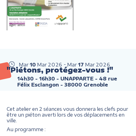
Mar
10
Mar
2026
Mar
17
Mar
2026
"Piétons, protégez-vous !"
14h30 - 16h30
- UNAPPARTE - 48 rue
Félix Esclangon - 38000 Grenoble
Cet atelier en 2 séances vous donnera les clefs pour
être un piéton averti lors de vos déplacements en
ville.
Au programme :