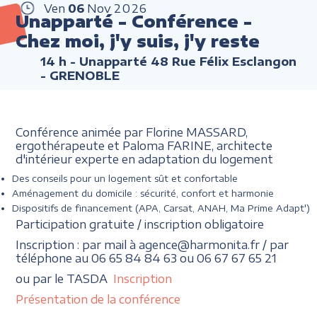
Ven
06
Nov
2026
Unapparté - Conférence -
Chez moi, j'y suis, j'y reste
14 h
- Unapparté 48 Rue Félix Esclangon
- GRENOBLE
Conférence animée par Florine MASSARD,
ergothérapeute et Paloma FARINE, architecte
d'intérieur experte en adaptation du logement
Des conseils pour un logement sût et confortable
Aménagement du domicile : sécurité, confort et harmonie
Dispositifs de financement (APA, Carsat, ANAH, Ma Prime Adapt')
Participation gratuite / inscription obligatoire
Inscription : par mail à agence@harmonita.fr / par
téléphone au 06 65 84 84 63 ou 06 67 67 65 21
ou par le TASDA
Inscription
Présentation de la conférence