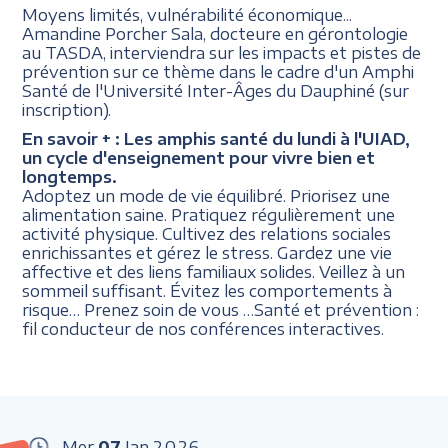
Moyens limités, vulnérabilité économique...
Amandine Porcher Sala, docteure en gérontologie
au TASDA, interviendra sur les impacts et pistes de
prévention sur ce thème dans le cadre d'un Amphi
Santé de l'Université Inter-Âges du Dauphiné (sur
inscription).
En savoir + :
Les amphis santé du lundi à l'UIAD,
un cycle d'enseignement pour vivre bien et
longtemps.
Adoptez un mode de vie équilibré. Priorisez une
alimentation saine. Pratiquez régulièrement une
activité physique. Cultivez des relations sociales
enrichissantes et gérez le stress. Gardez une vie
affective et des liens familiaux solides. Veillez à un
sommeil suffisant. Évitez les comportements à
risque… Prenez soin de vous …Santé et prévention :
fil conducteur de nos conférences interactives.
Mer
07
Jan
2026