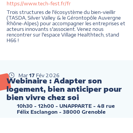
https://www.tech-fest.fr/fr
Trois structures de l'écosystème du bien-vieillir
(TASDA, Silver Valley & le Gérontopôle Auvergne
Rhône-Alpes) pour accompagner les entreprises et
acteurs innovants s'associent. Venez nous
rencontrer sur l'espace Village Healthtech, stand
H66 !
Mar
17
Fév
2026
Webinaire : Adapter son
logement, bien anticiper pour
bien vivre chez soi
10h30 - 12h00
- UNAPPARTE - 48 rue
Félix Esclangon - 38000 Grenoble