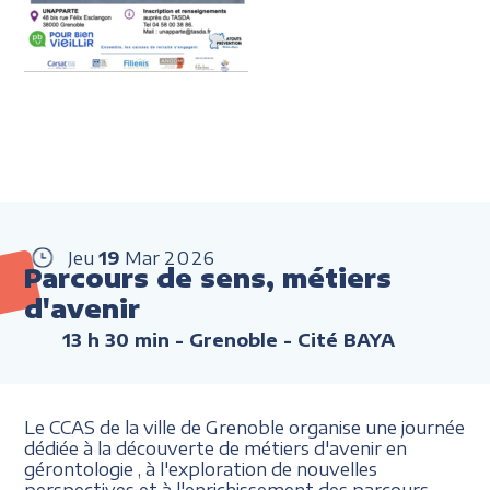
Jeu
19
Mar
2026
Parcours de sens, métiers
d'avenir
13 h 30 min
- Grenoble - Cité BAYA
Le CCAS de la ville de Grenoble organise une journée
dédiée à la découverte de métiers d'avenir en
gérontologie , à l'exploration de nouvelles
perspectives et à l'enrichissement des parcours.