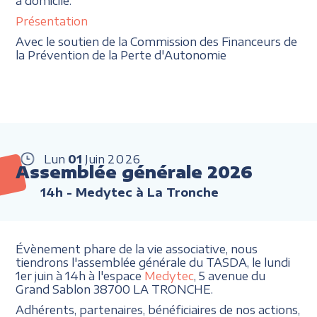
à domicile.
Présentation
Avec le soutien de la Commission des Financeurs de
la Prévention de la Perte d'Autonomie
Lun
01
Juin
2026
Assemblée générale 2026
14h
- Medytec à La Tronche
Évènement phare de la vie associative, nous
tiendrons l'assemblée générale du TASDA, le lundi
1er juin à 14h à l'espace
Medytec
, 5 avenue du
Grand Sablon 38700 LA TRONCHE.
Adhérents, partenaires, bénéficiaires de nos actions,