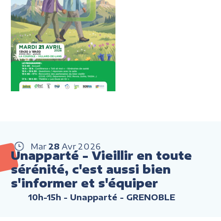
Mar
28
Avr
2026
Unapparté - Vieillir en toute
sérénité, c'est aussi bien
s'informer et s'équiper
10h-15h
- Unapparté - GRENOBLE