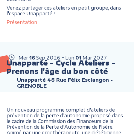
Venez partager ces ateliers en petit groupe, dans
l'espace Unapparté !
Présentation
Mer
16
Sep
2026
Lun
01
Mar
2027
Unapparté - Cycle Ateliers -
Prenons l'âge du bon côté
Unapparté 48 Rue Félix Esclangon -
GRENOBLE
Un nouveau programme complet d'ateliers de
prévention de la perte d'autonomie proposé dans
le cadre de la Commission des Financeurs de la
Prévention de la Perte d'Autonomie de l'Isère.
Animé par une ergothérapeute, une diététicienne