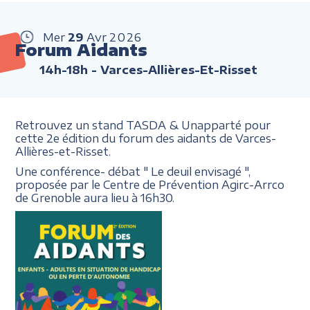
Mer
29
Avr
2026
Forum Aidants
14h-18h
- Varces-Allières-Et-Risset
Retrouvez un stand TASDA & Unapparté pour
cette 2e édition du forum des aidants de Varces-
Allières-et-Risset.
Une conférence- débat " Le deuil envisagé ",
proposée par le Centre de Prévention Agirc-Arrco
de Grenoble aura lieu à 16h30.