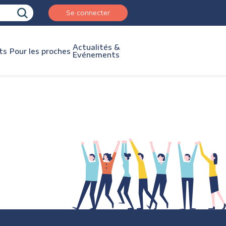
Se connecter
Actualités &
ts
Pour les proches
Evénements