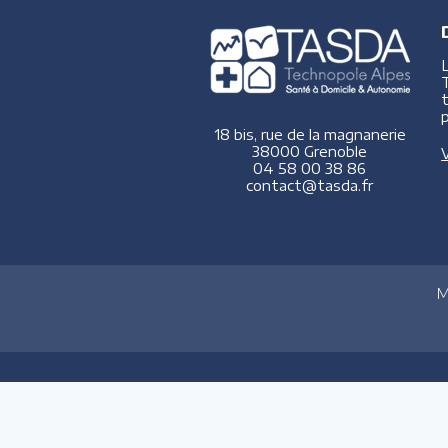
p
18 bis, rue de la magnanerie
38000 Grenoble
V
04 58 00 38 86
contact@tasda.fr
M