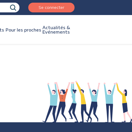
Se connecter
Actualités &
ts
Pour les proches
Evénements