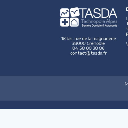
p
18 bis, rue de la magnanerie
38000 Grenoble
V
04 58 00 38 86
contact@tasda.fr
M