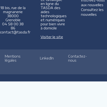
Inscrivez-vous
en ligne du
aux nouvelles
TASDA des
18 bis, rue de la
Consultez les
aides
magnanerie
nouvelles
technologiques
38000
et numériques
Grenoble
pour bien vivre
04 58 00 38
à domicile
86
contact@tasda.fr
Visiter le site
Mentions
Contactez-
LinkedIn
légales
nous